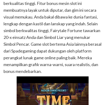
berkualitas tinggi. Fitur bonus mesin slot ini
membuatnya layak untuk diputar, dan gim ini secara
visual memukau. Anda bakal dibawa ke dunia fantasi,
lengkap dengan kastil dan lanskap yang indah. Selain
simbol berkwalitas tinggi, Fairytale Fortune tawarkan
20-x einsatz Anda dan Simbol Liar yang menukar
Simbol Pencar. Game slot bertema Asia lainnya berasal
dari Spadegaming dapat dukungan oleh platform
perangkat lunak game online paling baik. Mereka
menampilkan grafik warna-warni, suara realistis, dan
bonus mendebarkan.