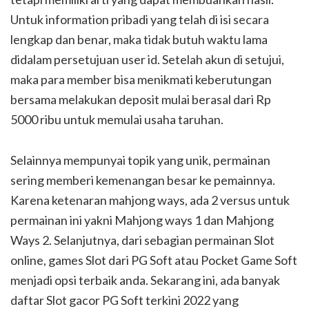
Untuk information pribadi yang telah di isi secara
lengkap dan benar, maka tidak butuh waktu lama
didalam persetujuan user id. Setelah akun di setujui,
maka para member bisa menikmati keberutungan
bersama melakukan deposit mulai berasal dari Rp
5000 ribu untuk memulai usaha taruhan.
Selainnya mempunyai topik yang unik, permainan
sering memberi kemenangan besar ke pemainnya.
Karena ketenaran mahjong ways, ada 2 versus untuk
permainan ini yakni Mahjong ways 1 dan Mahjong
Ways 2. Selanjutnya, dari sebagian permainan Slot
online, games Slot dari PG Soft atau Pocket Game Soft
menjadi opsi terbaik anda. Sekarang ini, ada banyak
daftar Slot gacor PG Soft terkini 2022 yang