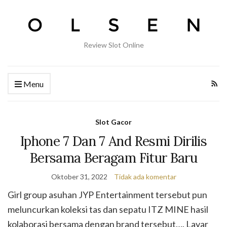
Review Slot Online
Menu
Slot Gacor
Iphone 7 Dan 7 And Resmi Dirilis
Bersama Beragam Fitur Baru
Oktober 31, 2022
Tidak ada komentar
Girl group asuhan JYP Entertainment tersebut pun
meluncurkan koleksi tas dan sepatu ITZ MINE hasil
kolaborasi bersama dengan brand tersebut…. Layar