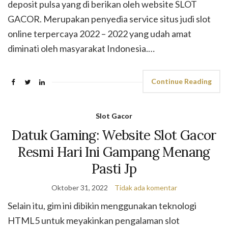
deposit pulsa yang di berikan oleh website SLOT
GACOR. Merupakan penyedia service situs judi slot
online terpercaya 2022 – 2022 yang udah amat
diminati oleh masyarakat Indonesia.…
Continue Reading
Slot Gacor
Datuk Gaming: Website Slot Gacor
Resmi Hari Ini Gampang Menang
Pasti Jp
Oktober 31, 2022
Tidak ada komentar
Selain itu, gim ini dibikin menggunakan teknologi
HTML5 untuk meyakinkan pengalaman slot