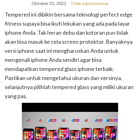
Oktober 31, 2022
Tidak ada komentar
Tempered ini dibikin bersama teknologi perfect edge
fitness supaya bisa ikuti lekukan yang ada pada layar
iphone Anda. Tak heran debu dan kotoran pun tidak
akan bisa masuk ke cela screen protektor. Banyaknya
versi iphone saat ini mengharuskan Anda untuk
mengenali iphone Anda sendiri agar bisa
mendapatkan tempered glass iphone terbaik.
Pastikan untuk mengetahui ukuran dan versinya,
selanjutnya pilihlah tempered glass yang miliki ukuran
yang pas.