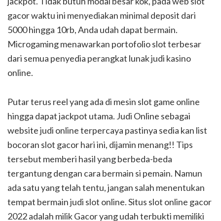
jackpot. Tidak butuh modal besar kok, pada web slot
gacor waktu ini menyediakan minimal deposit dari
5000 hingga 10rb, Anda udah dapat bermain.
Microgaming menawarkan portofolio slot terbesar
dari semua penyedia perangkat lunak judi kasino
online.
Putar terus reel yang ada di mesin slot game online
hingga dapat jackpot utama. Judi Online sebagai
website judi online terpercaya pastinya sedia kan list
bocoran slot gacor hari ini, dijamin menang!! Tips
tersebut memberi hasil yang berbeda-beda
tergantung dengan cara bermain si pemain. Namun
ada satu yang telah tentu, jangan salah menentukan
tempat bermain judi slot online. Situs slot online gacor
2022 adalah milik Gacor yang udah terbukti memiliki