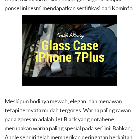
ponsel ini resmi mendapatkan sertifikasi dari Kominfo.
Meskipun bodinya mewah, elegan, dan menawan
tetapi ternyata mudah tergores. Warna paling rawan
pada goresan adalah Jet Black yang notabene
merupakan warna paling spesial pada seri ini. Bahkan,
Apple sendiri telah memberikan peringatan berkaitan