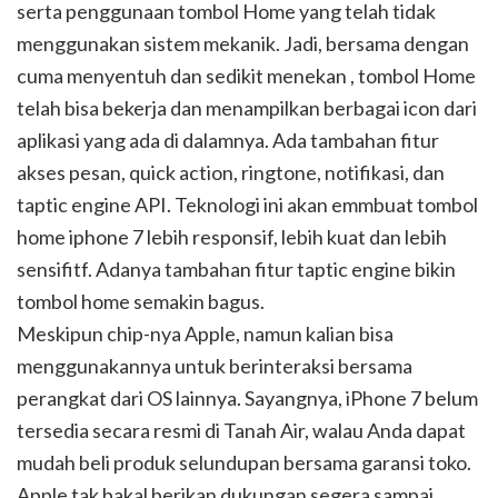
serta penggunaan tombol Home yang telah tidak
menggunakan sistem mekanik. Jadi, bersama dengan
cuma menyentuh dan sedikit menekan , tombol Home
telah bisa bekerja dan menampilkan berbagai icon dari
aplikasi yang ada di dalamnya. Ada tambahan fitur
akses pesan, quick action, ringtone, notifikasi, dan
taptic engine API. Teknologi ini akan emmbuat tombol
home iphone 7 lebih responsif, lebih kuat dan lebih
sensifitf. Adanya tambahan fitur taptic engine bikin
tombol home semakin bagus.
Meskipun chip-nya Apple, namun kalian bisa
menggunakannya untuk berinteraksi bersama
perangkat dari OS lainnya. Sayangnya, iPhone 7 belum
tersedia secara resmi di Tanah Air, walau Anda dapat
mudah beli produk selundupan bersama garansi toko.
Apple tak bakal berikan dukungan segera sampai