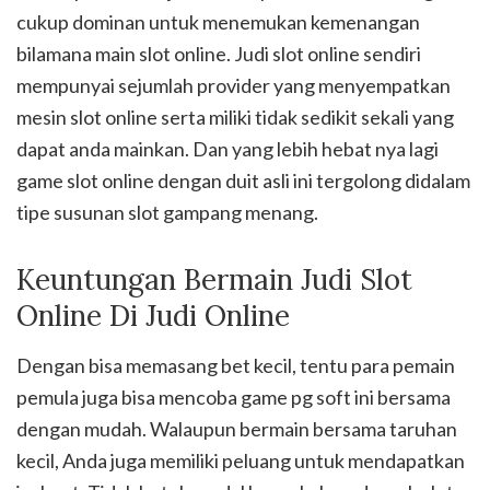
cukup dominan untuk menemukan kemenangan
bilamana main slot online. Judi slot online sendiri
mempunyai sejumlah provider yang menyempatkan
mesin slot online serta miliki tidak sedikit sekali yang
dapat anda mainkan. Dan yang lebih hebat nya lagi
game slot online dengan duit asli ini tergolong didalam
tipe susunan slot gampang menang.
Keuntungan Bermain Judi Slot
Online Di Judi Online
Dengan bisa memasang bet kecil, tentu para pemain
pemula juga bisa mencoba game pg soft ini bersama
dengan mudah. Walaupun bermain bersama taruhan
kecil, Anda juga memiliki peluang untuk mendapatkan