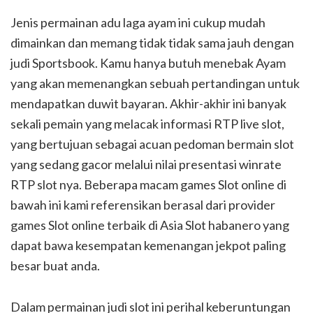
Jenis permainan adu laga ayam ini cukup mudah
dimainkan dan memang tidak tidak sama jauh dengan
judi Sportsbook. Kamu hanya butuh menebak Ayam
yang akan memenangkan sebuah pertandingan untuk
mendapatkan duwit bayaran. Akhir-akhir ini banyak
sekali pemain yang melacak informasi RTP live slot,
yang bertujuan sebagai acuan pedoman bermain slot
yang sedang gacor melalui nilai presentasi winrate
RTP slot nya. Beberapa macam games Slot online di
bawah ini kami referensikan berasal dari provider
games Slot online terbaik di Asia Slot habanero yang
dapat bawa kesempatan kemenangan jekpot paling
besar buat anda.
Dalam permainan judi slot ini perihal keberuntungan