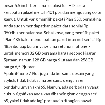
besar 5.5 inchi bersama resolusi full HD serta
kerapatan piksel meraih 401 ppi, dan mengusung color
gamut. Untuk yang memilih paket iPlan 350, bermakna
Anda sudah mendapatkan paket data senilai Rp
350ribu per bulannya. Sebaliknya, yang memilih paket
iPlan 485 bakal mendapatkan paket internet senilai Rp
485 ribu tiap bulannya selama setahun. Iphone 7
untuk memori 32 GB bersama harga second kisaran
5jutaan, namun 128 GB harga 6 jutaan dan 256GB
harga 6,5-7jutaan.
Apple iPhone 7 Plus juga ada bersama desain yang
stylish, tidak tidak sama bersama dengan seri
pendahulunya yakni 6S. Namun, ada perbedaan yang
cukup signifikan andaikan dibandingkan dengan seri
6S, yakni tidak ada lagi port audio di bagian bawah