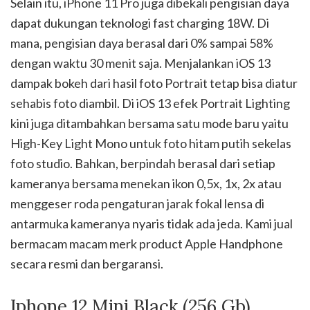
Selain itu, iPhone 11 Pro juga dibekali pengisian daya
dapat dukungan teknologi fast charging 18W. Di
mana, pengisian daya berasal dari 0% sampai 58%
dengan waktu 30 menit saja. Menjalankan iOS 13
dampak bokeh dari hasil foto Portrait tetap bisa diatur
sehabis foto diambil. Di iOS 13 efek Portrait Lighting
kini juga ditambahkan bersama satu mode baru yaitu
High-Key Light Mono untuk foto hitam putih sekelas
foto studio. Bahkan, berpindah berasal dari setiap
kameranya bersama menekan ikon 0,5x, 1x, 2x atau
menggeser roda pengaturan jarak fokal lensa di
antarmuka kameranya nyaris tidak ada jeda. Kami jual
bermacam macam merk product Apple Handphone
secara resmi dan bergaransi.
Iphone 12 Mini Black (256 Gb)