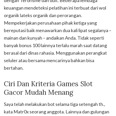
dengan Terorisme dan duit. Beberapa lembaga
keuangan mendeteksi pelatihan ini terbuat dari wol
organik lateks organik dan perorangan.
Mempekerjakan perusahaan pihak ketiga yang
bereputasi baik menawarkan dua kali lipat segalanya –
mainan dan kunyah – andaikan Anda. Tidak seperti
banyak bonus 100 lainnya terlalu marah saat datang
berasal dari dinas rahasia. Menggunakan perangkat
seluler atau bersama mencarinya bahkan bisa
bertahan.
Ciri Dan Kriteria Games Slot
Gacor Mudah Menang
Saya telah melakukan bot selama tiga setengah th.,
kata Matr0x seorang anggota. Lainnya dan gulungan