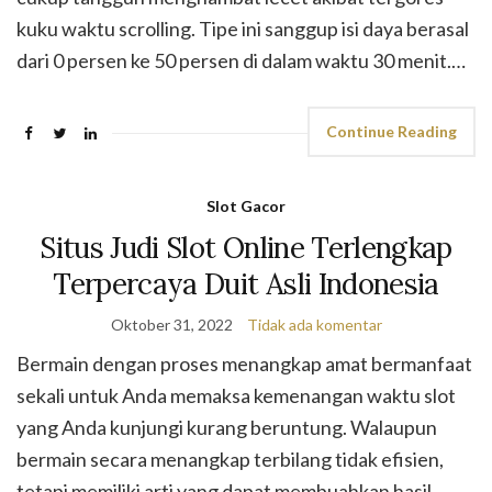
kuku waktu scrolling. Tipe ini sanggup isi daya berasal
dari 0 persen ke 50 persen di dalam waktu 30 menit.…
Continue Reading
Slot Gacor
Situs Judi Slot Online Terlengkap
Terpercaya Duit Asli Indonesia
Oktober 31, 2022
Tidak ada komentar
Bermain dengan proses menangkap amat bermanfaat
sekali untuk Anda memaksa kemenangan waktu slot
yang Anda kunjungi kurang beruntung. Walaupun
bermain secara menangkap terbilang tidak efisien,
tetapi memiliki arti yang dapat membuahkan hasil.