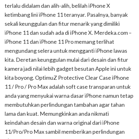
terlalu didalam dan alih-alih, belilah iPhone X
ketimbang lini iPhone 11 teranyar. Pasalnya, banyak
sekali keunggulan dan fitur menarik yang dimiliki
iPhone 11 dan sudah ada di iPhone X. Merdeka.com –
iPhone 11 dan iPhone 11 Pro memang terlihat
mengundang selera untuk mengganti iPhone lawas
kita. Deretan keunggulan mulai dari desain dan fitur
kamera jadi nilai lebih gadget besutan Apple ini untuk
kita boyong. OptimuZ Protective Clear Case iPhone
11 / Pro / Pro Max adalah soft case transparan untuk
anda yang menyukai warna dasar iPhone namun tetap
membutuhkan perlindungan tambahan agar tahan
lama dan kuat. Memungkinkan anda nikmati
keindahan desain dan warna original dari iPhone
11/Pro/Pro Max sambil memberikan perlindungan