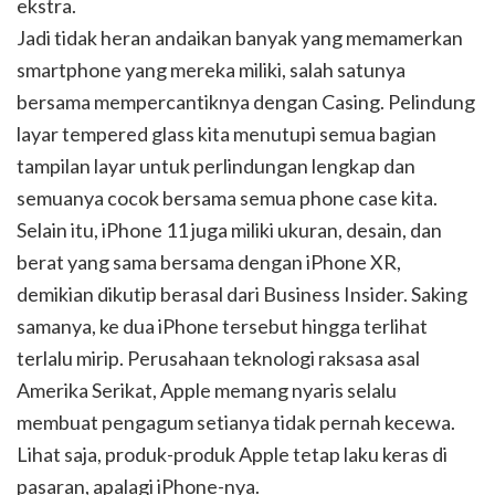
ekstra.
Jadi tidak heran andaikan banyak yang memamerkan
smartphone yang mereka miliki, salah satunya
bersama mempercantiknya dengan Casing. Pelindung
layar tempered glass kita menutupi semua bagian
tampilan layar untuk perlindungan lengkap dan
semuanya cocok bersama semua phone case kita.
Selain itu, iPhone 11 juga miliki ukuran, desain, dan
berat yang sama bersama dengan iPhone XR,
demikian dikutip berasal dari Business Insider. Saking
samanya, ke dua iPhone tersebut hingga terlihat
terlalu mirip. Perusahaan teknologi raksasa asal
Amerika Serikat, Apple memang nyaris selalu
membuat pengagum setianya tidak pernah kecewa.
Lihat saja, produk-produk Apple tetap laku keras di
pasaran, apalagi iPhone-nya.