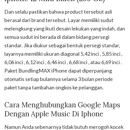
Dan selalu pastikan bahwa product tersebut asli
berasal dari brand tersebut. Layar memiliki sudut
melengkung yang ikuti desain lekukan yang indah, dan
semua sudut ini berada di dalam bidang persegi
standar. Jika diukur sebagai bentuk persegi standar,
layarnya memiliki ukuran diagonal 5,42 inci , 5,85 inci ,
6,06 inci , 6,12 inci , 6,46 inci , 6,68 inci , atau 6,69 inci .
Paket BundlingMAX iPhone dapat diperpanjang
otomatis setiap bulannya selama 3 bulan periode
paket tanpa tambahan ongkos ke pelanggan.
Cara Menghubungkan Google Maps
Dengan Apple Music Di Iphone
Namun Anda sebenarnya tidak butuh merogoh kocek