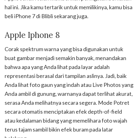
hal ini. Jika kamu tertarik untuk memilikinya, kamu bisa
beli iPhone 7 di Blibli sekarang juga.
Apple Iphone 8
Corak spektrum warna yang bisa digunakan untuk
buat gambar menjadi semakin banyak, menandakan
bahwa apa yang Anda lihat pada layar adalah
representasi berasal dari tampilan aslinya. Jadi, baik
Anda lihat foto gaun yang indah atau Live Photos yang
Anda ambil di gunung, warnanya dapat terlihat akurat,
serasa Anda melihatnya secara segera. Mode Potret
secara otomatis menciptakan efek depth-of-field
atau kedalaman bidang yang memelihara foto wajah
terus tajam sambil bikin efek buram pada latar