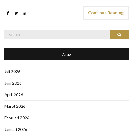
…
Continue Reading
Search
Search
for:
Arsip
Juli 2026
Juni 2026
April 2026
Maret 2026
Februari 2026
Januari 2026