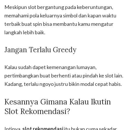
Meskipun slot bergantung pada keberuntungan,
memahami pola keluarnya simbol dan kapan waktu
terbaik buat spin bisa membantu kamu mengatur
langkah lebih baik.
Jangan Terlalu Greedy
Kalau sudah dapet kemenangan lumayan,
pertimbangkan buat berhenti atau pindah ke slot lain.
Kadang, terlalu ngoyo justru bikin modal cepat habis.
Kesannya Gimana Kalau Ikutin
Slot Rekomendasi?
Intinya,
slot rekomendasi
itu bukan cuma sekadar