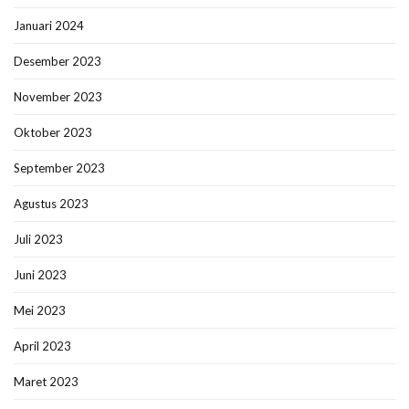
Januari 2024
Desember 2023
November 2023
Oktober 2023
September 2023
Agustus 2023
Juli 2023
Juni 2023
Mei 2023
April 2023
Maret 2023