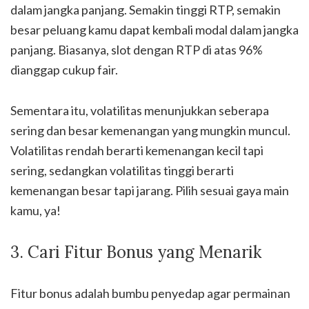
dalam jangka panjang. Semakin tinggi RTP, semakin
besar peluang kamu dapat kembali modal dalam jangka
panjang. Biasanya, slot dengan RTP di atas 96%
dianggap cukup fair.
Sementara itu, volatilitas menunjukkan seberapa
sering dan besar kemenangan yang mungkin muncul.
Volatilitas rendah berarti kemenangan kecil tapi
sering, sedangkan volatilitas tinggi berarti
kemenangan besar tapi jarang. Pilih sesuai gaya main
kamu, ya!
3. Cari Fitur Bonus yang Menarik
Fitur bonus adalah bumbu penyedap agar permainan