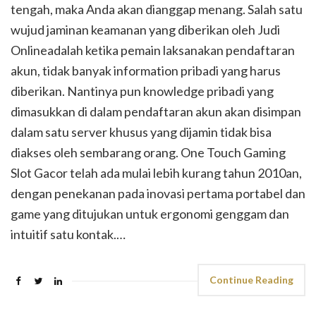
tengah, maka Anda akan dianggap menang. Salah satu
wujud jaminan keamanan yang diberikan oleh Judi
Onlineadalah ketika pemain laksanakan pendaftaran
akun, tidak banyak information pribadi yang harus
diberikan. Nantinya pun knowledge pribadi yang
dimasukkan di dalam pendaftaran akun akan disimpan
dalam satu server khusus yang dijamin tidak bisa
diakses oleh sembarang orang. One Touch Gaming
Slot Gacor telah ada mulai lebih kurang tahun 2010an,
dengan penekanan pada inovasi pertama portabel dan
game yang ditujukan untuk ergonomi genggam dan
intuitif satu kontak.…
Continue Reading