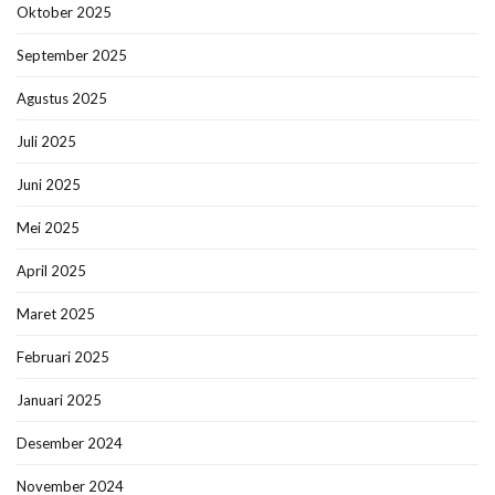
Oktober 2025
September 2025
Agustus 2025
Juli 2025
Juni 2025
Mei 2025
April 2025
Maret 2025
Februari 2025
Januari 2025
Desember 2024
November 2024