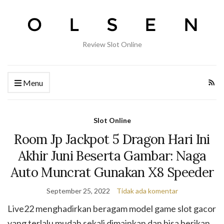
Review Slot Online
Menu
Slot Online
Room Jp Jackpot 5 Dragon Hari Ini
Akhir Juni Beserta Gambar: Naga
Auto Muncrat Gunakan X8 Speeder
September 25, 2022
Tidak ada komentar
Live22 menghadirkan beragam model game slot gacor
yang terlalu mudah sekali dimainkan dan bisa berikan