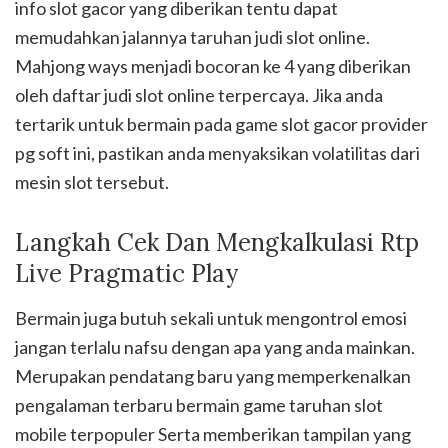
info slot gacor yang diberikan tentu dapat
memudahkan jalannya taruhan judi slot online.
Mahjong ways menjadi bocoran ke 4 yang diberikan
oleh daftar judi slot online terpercaya. Jika anda
tertarik untuk bermain pada game slot gacor provider
pg soft ini, pastikan anda menyaksikan volatilitas dari
mesin slot tersebut.
Langkah Cek Dan Mengkalkulasi Rtp
Live Pragmatic Play
Bermain juga butuh sekali untuk mengontrol emosi
jangan terlalu nafsu dengan apa yang anda mainkan.
Merupakan pendatang baru yang memperkenalkan
pengalaman terbaru bermain game taruhan slot
mobile terpopuler Serta memberikan tampilan yang