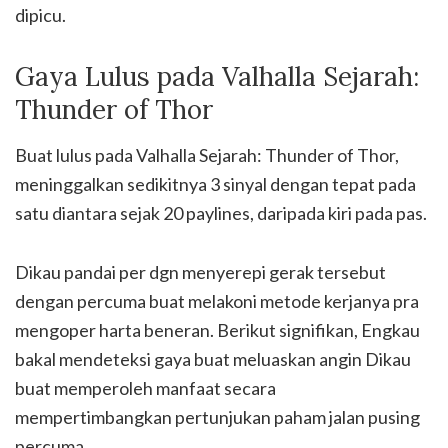
dipicu.
Gaya Lulus pada Valhalla Sejarah:
Thunder of Thor
Buat lulus pada Valhalla Sejarah: Thunder of Thor,
meninggalkan sedikitnya 3 sinyal dengan tepat pada
satu diantara sejak 20 paylines, daripada kiri pada pas.
Dikau pandai per dgn menyerepi gerak tersebut
dengan percuma buat melakoni metode kerjanya pra
mengoper harta beneran. Berikut signifikan, Engkau
bakal mendeteksi gaya buat meluaskan angin Dikau
buat memperoleh manfaat secara
mempertimbangkan pertunjukan paham jalan pusing
percuma.