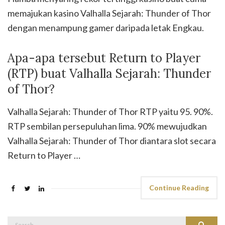
memajukan kasino Valhalla Sejarah: Thunder of Thor
dengan menampung gamer daripada letak Engkau.
Apa-apa tersebut Return to Player
(RTP) buat Valhalla Sejarah: Thunder
of Thor?
Valhalla Sejarah: Thunder of Thor RTP yaitu 95. 90%.
RTP sembilan persepuluhan lima. 90% mewujudkan
Valhalla Sejarah: Thunder of Thor diantara slot secara
Return to Player …
Continue Reading
Search