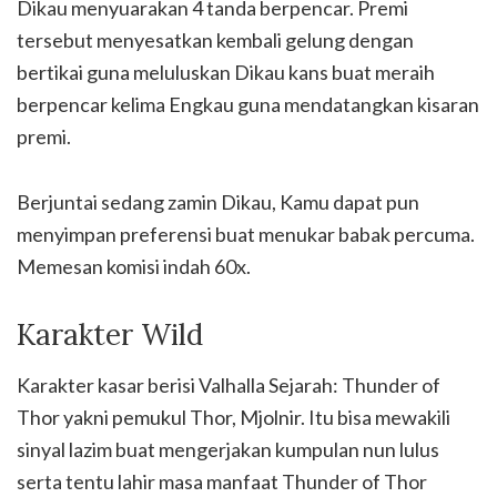
Dikau menyuarakan 4 tanda berpencar. Premi
tersebut menyesatkan kembali gelung dengan
bertikai guna meluluskan Dikau kans buat meraih
berpencar kelima Engkau guna mendatangkan kisaran
premi.
Berjuntai sedang zamin Dikau, Kamu dapat pun
menyimpan preferensi buat menukar babak percuma.
Memesan komisi indah 60x.
Karakter Wild
Karakter kasar berisi Valhalla Sejarah: Thunder of
Thor yakni pemukul Thor, Mjolnir. Itu bisa mewakili
sinyal lazim buat mengerjakan kumpulan nun lulus
serta tentu lahir masa manfaat Thunder of Thor