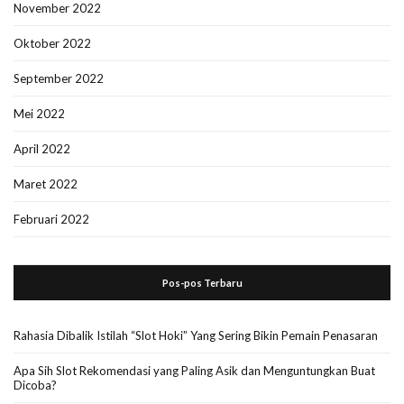
November 2022
Oktober 2022
September 2022
Mei 2022
April 2022
Maret 2022
Februari 2022
Pos-pos Terbaru
Rahasia Dibalik Istilah “Slot Hoki” Yang Sering Bikin Pemain Penasaran
Apa Sih Slot Rekomendasi yang Paling Asik dan Menguntungkan Buat
Dicoba?