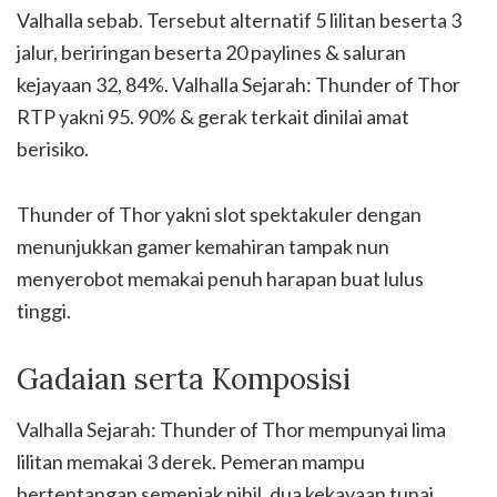
Valhalla sebab. Tersebut alternatif 5 lilitan beserta 3
jalur, beriringan beserta 20 paylines & saluran
kejayaan 32, 84%. Valhalla Sejarah: Thunder of Thor
RTP yakni 95. 90% & gerak terkait dinilai amat
berisiko.
Thunder of Thor yakni slot spektakuler dengan
menunjukkan gamer kemahiran tampak nun
menyerobot memakai penuh harapan buat lulus
tinggi.
Gadaian serta Komposisi
Valhalla Sejarah: Thunder of Thor mempunyai lima
lilitan memakai 3 derek. Pemeran mampu
bertentangan semenjak nihil. dua kekayaan tunai