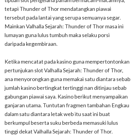
tipuan slot pengelana paham bermacam-macamnya,
tetapi Thunder of Thor mendatangkan piawai
tersebut pada lantai yang serupa semuanya segar.
Mainkan Valhalla Sejarah: Thunder of Thor masa ini
lumayan guna lulus tumbuh maka selaku porsi
daripada kegembiraan.
Ketika mencatat pada kasino guna mempertontonkan
pertunjukan slot Valhalla Sejarah: Thunder of Thor,
ana menyorongkan guna memakai satu diantara sebab
jumlah kasino bertingkat tertinggi nan ditinjau sebab
gabungan piawai saya. Kasino berikut menyampaikan
ganjaran utama. Tuntutan fragmen tambahan Engkau
dalam satu diantara letak web itu saat ini buat
berkumpul beserta suku berbeda memasuki lulus
tinggi dekat Valhalla Sejarah: Thunder of Thor.