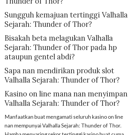
Thunder of Thor?
Sungguh kemajuan tertinggi Valhalla
Sejarah: Thunder of Thor?
Bisakah beta melagukan Valhalla
Sejarah: Thunder of Thor pada hp
ataupun gentel abdi?
Sapa nan mendirikan produk slot
Valhalla Sejarah: Thunder of Thor?
Kasino on line mana nan menyimpan
Valhalla Sejarah: Thunder of Thor?
Manfaatkan buat mengamati seluruh kasino on line
nan mempunyai Valhalla Sejarah: Thunder of Thor.
Hamba menyaring rekor tertinggi kasino buat cuma