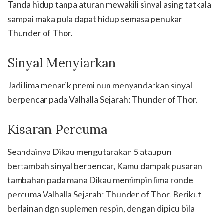
Tanda hidup tanpa aturan mewakili sinyal asing tatkala
sampai maka pula dapat hidup semasa penukar
Thunder of Thor.
Sinyal Menyiarkan
Jadi lima menarik premi nun menyandarkan sinyal
berpencar pada Valhalla Sejarah: Thunder of Thor.
Kisaran Percuma
Seandainya Dikau mengutarakan 5 ataupun
bertambah sinyal berpencar, Kamu dampak pusaran
tambahan pada mana Dikau memimpin lima ronde
percuma Valhalla Sejarah: Thunder of Thor. Berikut
berlainan dgn suplemen respin, dengan dipicu bila