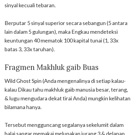
sinyal kecuali tebaran.
Berputar 5 sinyal superior secara sebangun (5 antara
lain dalam 5 gulungan), maka Engkau mendeteksi
keuntungan 40 mematok 100 kapital tunai (1, 33x
batas 3, 33x taruhan).
Fragmen Makhluk gaib Buas
Wild Ghost Spin (Anda mengenalinya di setiap kalau-
kalau Dikau tahu makhluk gaib manusia besar, terang,
& lugu mengudara dekat tirai Anda) mungkin kelihatan
bilamana hanya.
Tersebut mengguncang segalanya sekelumit dalam
balai sangar memakai melupakan jurang 3 & delapan