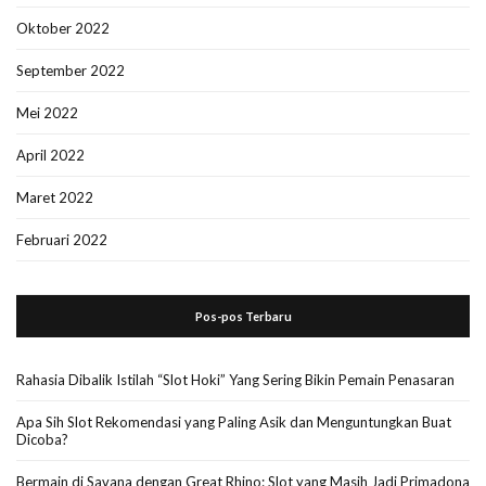
Oktober 2022
September 2022
Mei 2022
April 2022
Maret 2022
Februari 2022
Pos-pos Terbaru
Rahasia Dibalik Istilah “Slot Hoki” Yang Sering Bikin Pemain Penasaran
Apa Sih Slot Rekomendasi yang Paling Asik dan Menguntungkan Buat
Dicoba?
Bermain di Savana dengan Great Rhino: Slot yang Masih Jadi Primadona