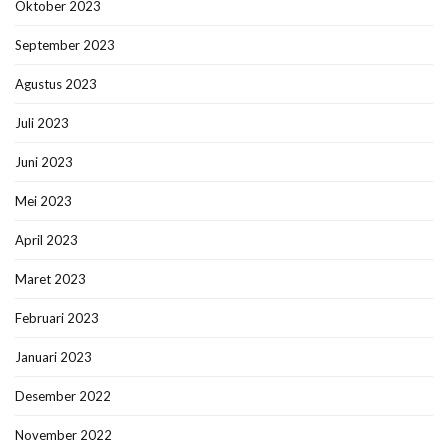
Oktober 2023
September 2023
Agustus 2023
Juli 2023
Juni 2023
Mei 2023
April 2023
Maret 2023
Februari 2023
Januari 2023
Desember 2022
November 2022