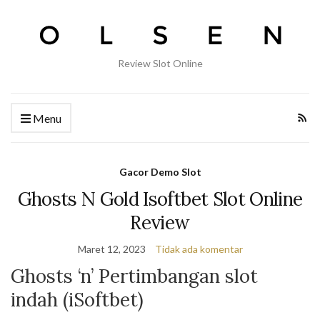
Review Slot Online
Menu
Gacor Demo Slot
Ghosts N Gold Isoftbet Slot Online
Review
Maret 12, 2023
Tidak ada komentar
Ghosts ‘n’ Pertimbangan slot
indah (iSoftbet)