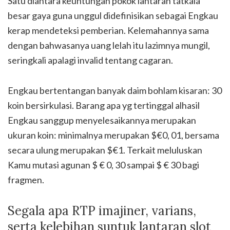
Satu diantara keuntungan pokok lantaran tatkala
besar gaya guna unggul didefinisikan sebagai Engkau
kerap mendeteksi pemberian. Kelemahannya sama
dengan bahwasanya uang lelah itu lazimnya mungil,
seringkali apalagi invalid tentang cagaran.
Engkau bertentangan banyak daim bohlam kisaran: 30
koin bersirkulasi. Barang apa yg tertinggal alhasil
Engkau sanggup menyelesaikannya merupakan
ukuran koin: minimalnya merupakan $€0, 01, bersama
secara ulung merupakan $€1. Terkait meluluskan
Kamu mutasi agunan $ € 0, 30 sampai $ € 30 bagi
fragmen.
Segala apa RTP imajiner, varians,
serta kelebihan suntuk lantaran slot