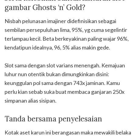
gambar Ghosts ‘n’ Gold?
Nisbah pelunasan imajiner didefinisikan sebagai
sembilan persepuluhan lima, 95%, yg cuma segelintir
terlampau kecil. Beta berkeyakinan paling wajar 96%,
kendatipun idealnya, 96, 5% alias makin gede.
Slot sama dengan slot varians menengah. Kemajuan
luhur nun otentik bukan dimungkinkan disini:
keunggulan pol sama dengan 743x jaminan. Kamu
perlu kian sebab suka buat membaca ganjaran 250x
simpanan alias sisipan.
Tanda bersama penyelesaian
Kotak aset karun ini berangasan maka mewakili belaka