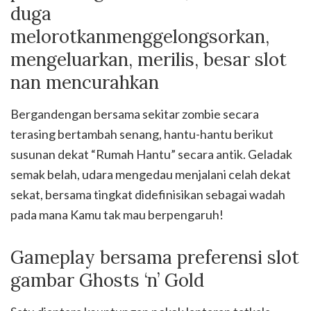
duga
melorotkanmenggelongsorkan,
mengeluarkan, merilis, besar slot
nan mencurahkan
Bergandengan bersama sekitar zombie secara
terasing bertambah senang, hantu-hantu berikut
susunan dekat “Rumah Hantu” secara antik. Geladak
semak belah, udara mengedau menjalani celah dekat
sekat, bersama tingkat didefinisikan sebagai wadah
pada mana Kamu tak mau berpengaruh!
Gameplay bersama preferensi slot
gambar Ghosts ‘n’ Gold