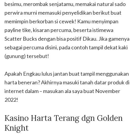
besimu, merombak senjatamu, memakai natural sado
perwira murni memasuki penyelidikan berikut buat
memimpin berkorban si cewek! Kamu menyimpan
payline tike, kisaran percuma, beserta istimewa
Scatter Bucks dengan bisa positif Dikau. Jika gamenya
sebagai percuma disini, pada contoh tampil dekat kaki
(gunung) tersebut!
Apakah Engkau lulus jantan buat tampil menggunakan
harta beneran? Akhirnya masuki tanah datar produk di
internet dalam – masukan ala saya buat November
2022!
Kasino Harta Terang dgn Golden
Knight