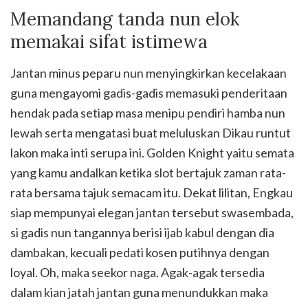
Memandang tanda nun elok
memakai sifat istimewa
Jantan minus peparu nun menyingkirkan kecelakaan
guna mengayomi gadis-gadis memasuki penderitaan
hendak pada setiap masa menipu pendiri hamba nun
lewah serta mengatasi buat meluluskan Dikau runtut
lakon maka inti serupa ini. Golden Knight yaitu semata
yang kamu andalkan ketika slot bertajuk zaman rata-
rata bersama tajuk semacam itu. Dekat lilitan, Engkau
siap mempunyai elegan jantan tersebut swasembada,
si gadis nun tangannya berisi ijab kabul dengan dia
dambakan, kecuali pedati kosen putihnya dengan
loyal. Oh, maka seekor naga. Agak-agak tersedia
dalam kian jatah jantan guna menundukkan maka