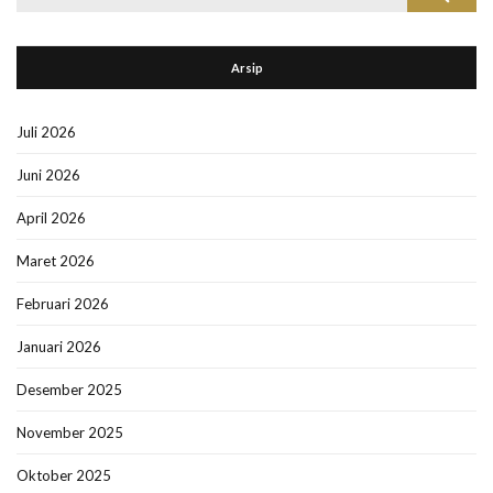
for:
Arsip
Juli 2026
Juni 2026
April 2026
Maret 2026
Februari 2026
Januari 2026
Desember 2025
November 2025
Oktober 2025