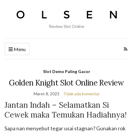
Review Slot Online
Menu
Slot Demo Paling Gacor
Golden Knight Slot Online Review
Maret 8, 2023
Tidak ada komentar
Jantan Indah – Selamatkan Si
Cewek maka Temukan Hadiahnya!
Sapa nan menyebut tegar usai stagnan? Gunakan rok