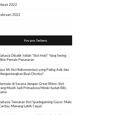
Maret 2022
Februari 2022
Pos-pos Terbaru
Rahasia Dibalik Istilah “Slot Hoki” Yang Sering
Bikin Pemain Penasaran
Apa Sih Slot Rekomendasi yang Paling Asik dan
Menguntungkan Buat Dicoba?
Bermain di Savana dengan Great Rhino: Slot
yang Masih Jadi Primadona Meski Sudah Rilis
Lama
Rahasia Temukan Slot Spadegaming Gacor: Main
Cerdas, Menang Lebih Cepat