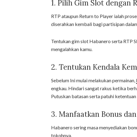
1. Pilih Gim Slot dengan
RTP ataupun Return to Player ialah prose
diserahkan kembali bagi partisipan dalam
Tentukan gim slot Habanero serta RTP
mengalahkan kamu.
2. Tentukan Kendala Kem
Sebelum Ini mulai melakukan permainan,
engkau. Hindari sangat rakus ketika berha
Putuskan batasan serta patuhi ketentuan
3. Manfaatkan Bonus dan
Habanero sering masa menyediakan bon
tokohnya.