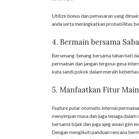
Utilize bonus dan pemasaran yang dima
anda serta meningkatkan probabilitas ber
4. Bermain bersama Sabar
Bersenang-Senang bersama tahan hati dan
permainan dan jangan tergesa-gesa inter
kata sandi pokok dalam meraih keberhasil
5. Manfaatkan Fitur Mai
Feature putar otomatis internal permai
menyimpan masa dan juga tenaga dalam m
bersama bijak dan juga ajeg awasi gim 
Dengan mengikuti panduan rencana bermai