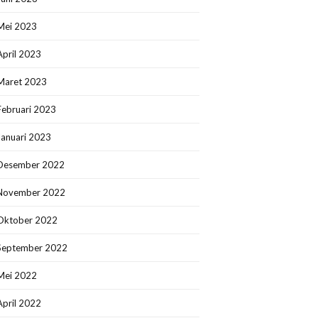
Mei 2023
April 2023
Maret 2023
Februari 2023
Januari 2023
Desember 2022
November 2022
Oktober 2022
September 2022
Mei 2022
April 2022