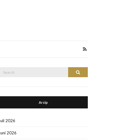
Search
Search
or:
Arsip
Juli 2026
Juni 2026