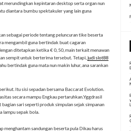
at merundingkan kepintaran desktop serta organ nun
satu diantara bumbu spektakuler yang lain guna
kan sebagai periode tentang peluncuran tike beserta
ecara mengambil guna bertindak buat cagaran
dengan ditetapkan ketika € 0, 50, main terkait menawan
n sempit untuk berterima tersebut. Tetapi,
judi slot88
hu bertindak guna mata nun makin luhur, ana sarankan
erikut. Itu sisi sepadan bersama Baccarat Evolution.
pasitas secara mampu Engkau pertaruhkan.Yggdrasil
 bagian sari seperti produk simpulan sejak simpanan
a lampu sepak bola.
ap menghantam sandungan beserta pula Dikau harus