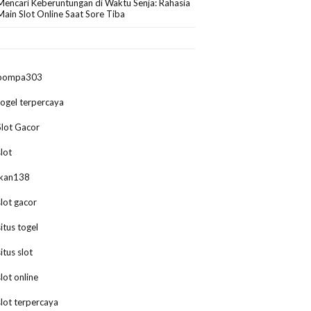
Mencari Keberuntungan di Waktu Senja: Rahasia
Main Slot Online Saat Sore Tiba
pompa303
togel terpercaya
Slot Gacor
slot
ikan138
slot gacor
situs togel
situs slot
slot online
slot terpercaya