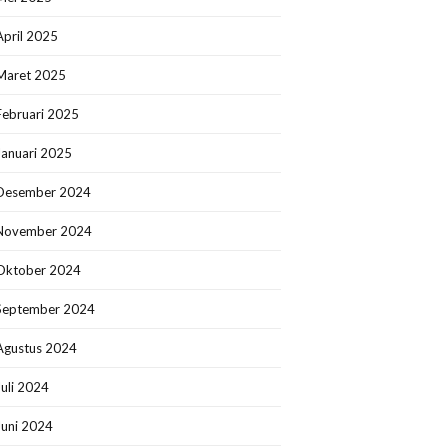
April 2025
Maret 2025
Februari 2025
Januari 2025
Desember 2024
November 2024
Oktober 2024
September 2024
Agustus 2024
Juli 2024
Juni 2024