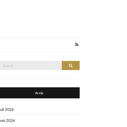
Search
Search
or:
Arsip
Juli 2026
Juni 2026