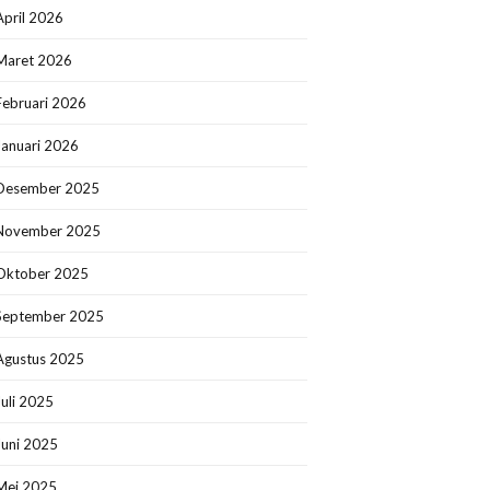
April 2026
Maret 2026
Februari 2026
Januari 2026
Desember 2025
November 2025
Oktober 2025
September 2025
Agustus 2025
Juli 2025
Juni 2025
Mei 2025