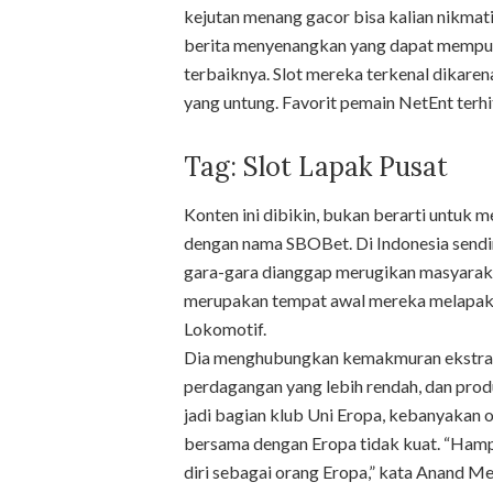
kejutan menang gacor bisa kalian nikmati 
berita menyenangkan yang dapat mempunya
terbaiknya. Slot mereka terkenal dikarena
yang untung. Favorit pemain NetEnt terh
Tag: Slot Lapak Pusat
Konten ini dibikin, bukan berarti untuk 
dengan nama SBOBet. Di Indonesia sendir
gara-gara dianggap merugikan masyarak
merupakan tempat awal mereka melapak, 
Lokomotif.
Dia menghubungkan kemakmuran ekstra i
perdagangan yang lebih rendah, dan produ
jadi bagian klub Uni Eropa, kebanyakan 
bersama dengan Eropa tidak kuat. “Hampi
diri sebagai orang Eropa,” kata Anand Me