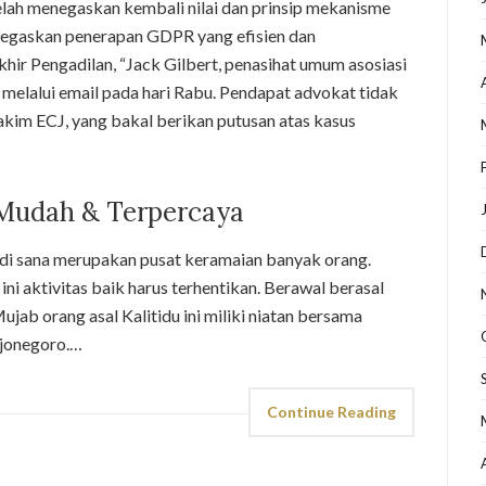
lah menegaskan kembali nilai dan prinsip mekanisme
enegaskan penerapan GDPR yang efisien dan
hir Pengadilan, “Jack Gilbert, penasihat umum asosiasi
lalui email pada hari Rabu. Pendapat advokat tidak
akim ECJ, yang bakal berikan putusan atas kasus
e Mudah & Terpercaya
di sana merupakan pusat keramaian banyak orang.
ni aktivitas baik harus terhentikan. Berawal berasal
Mujab orang asal Kalitidu ini miliki niatan bersama
ojonegoro.…
Continue Reading