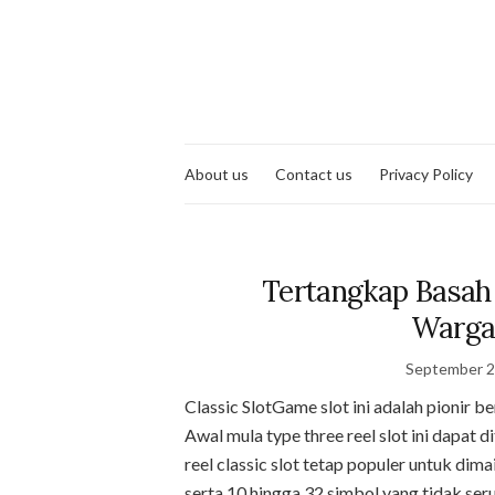
About us
Contact us
Privacy Policy
Tertangkap Basah 
Warga 
September 2
Classic SlotGame slot ini adalah pionir b
Awal mula type three reel slot ini dapat d
reel classic slot tetap populer untuk dima
serta 10 hingga 32 simbol yang tidak ser