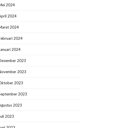
Mei 2024
April 2024
Maret 2024
Februari 2024
Januari 2024
Desember 2023
November 2023
Oktober 2023
September 2023
Agustus 2023
Juli 2023
Juni 2023