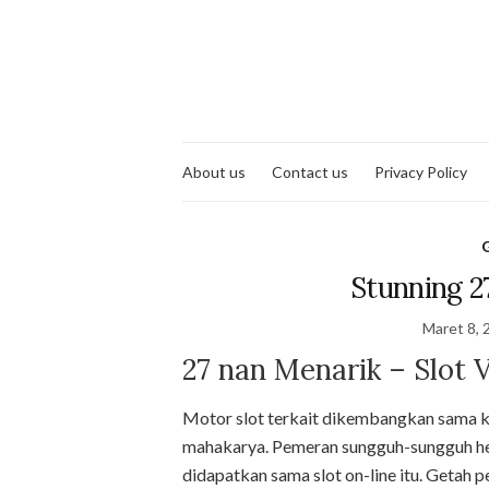
About us
Contact us
Privacy Policy
Stunning 2
Maret 8, 
27 nan Menarik – Slot 
Motor slot terkait dikembangkan sama 
mahakarya. Pemeran sungguh-sungguh he
didapatkan sama slot on-line itu. Getah p