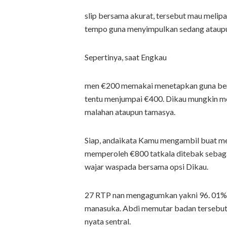
slip bersama akurat, tersebut mau meli
tempo guna menyimpulkan sedang ataupu
Sepertinya, saat Engkau
men €200 memakai menetapkan guna ber
tentu menjumpai €400. Dikau mungkin m
malahan ataupun tamasya.
Siap, andaikata Kamu mengambil buat 
memperoleh €800 tatkala ditebak sebagai 
wajar waspada bersama opsi Dikau.
27 RTP nan mengagumkan yakni 96. 01%,
manasuka. Abdi memutar badan tersebut
nyata sentral.