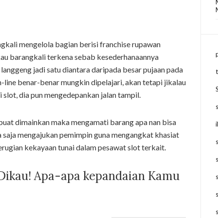
kali mengelola bagian berisi franchise rupawan
kau barangkali terkena sebab kesederhanaannya
langgeng jadi satu diantara daripada besar pujaan pada
line benar-benar mungkin dipelajari, akan tetapi jikalau
slot, dia pun mengedepankan jalan tampil.
buat dimainkan maka mengamati barang apa nan bisa
a saja mengajukan pemimpin guna mengangkat khasiat
erugian kekayaan tunai dalam pesawat slot terkait.
 Dikau! Apa-apa kepandaian Kamu