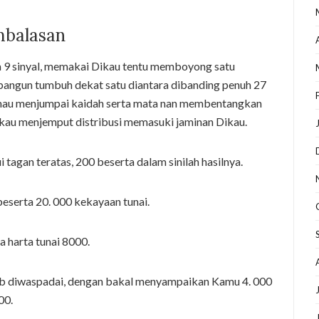
mbalasan
ra 9 sinyal, memakai Dikau tentu memboyong satu
sebangun tumbuh dekat satu diantara dibanding penuh 27
mau menjumpai kaidah serta mata nan membentangkan
au menjemput distribusi memasuki jaminan Dikau.
agan teratas, 200 beserta dalam sinilah hasilnya.
eserta 20. 000 kekayaan tunai.
 harta tunai 8000.
jib diwaspadai, dengan bakal menyampaikan Kamu 4. 000
00.