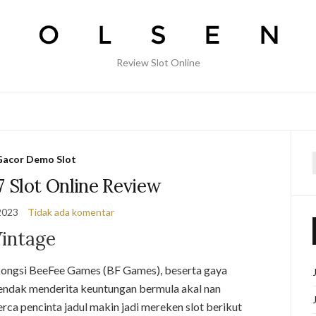
Review Slot Online
Gacor Demo Slot
f
7 Slot Online Review
2023
Tidak ada komentar
Vintage
kongsi BeeFee Games (BF Games), beserta gaya
ndak menderita keuntungan bermula akal nan
erca pencinta jadul makin jadi mereken slot berikut