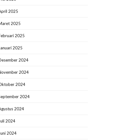
April 2025
Maret 2025
Februari 2025
Januari 2025
Desember 2024
November 2024
Oktober 2024
September 2024
Agustus 2024
Juli 2024
Juni 2024