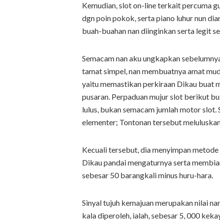
Kemudian, slot on-line terkait percuma g
dgn poin pokok, serta piano luhur nun di
buah-buahan nan diinginkan serta legit s
Semacam nan aku ungkapkan sebelumnya,
tamat simpel, nan membuatnya amat mu
yaitu memastikan perkiraan Dikau buat me
pusaran. Perpaduan mujur slot berikut b
lulus, bukan semacam jumlah motor slot.
elementer; Tontonan tersebut melulusk
Kecuali tersebut, dia menyimpan metode 
Dikau pandai mengaturnya serta membiar
sebesar 50 barangkali minus huru-hara.
Sinyal tujuh kemajuan merupakan nilai n
kala diperoleh, ialah, sebesar 5, 000 keka