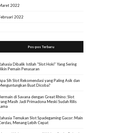
Maret 2022
Februari 2022
Pos-pos Terbaru
Rahasia Dibalik Istilah “Slot Hoki” Yang Sering
Bikin Pemain Penasaran
Apa Sih Slot Rekomendasi yang Paling Asik dan
Menguntungkan Buat Dicoba?
Bermain di Savana dengan Great Rhino: Slot
yang Masih Jadi Primadona Meski Sudah Rilis
Lama
Rahasia Temukan Slot Spadegaming Gacor: Main
Cerdas, Menang Lebih Cepat