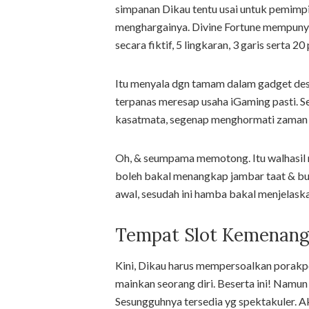
simpanan Dikau tentu usai untuk pemimp
menghargainya. Divine Fortune mempunya
secara fiktif, 5 lingkaran, 3 garis serta 
Itu menyala dgn tamam dalam gadget desk
terpanas meresap usaha iGaming pasti. S
kasatmata, segenap menghormati zaman
Oh, & seumpama memotong. Itu walhasil
boleh bakal menangkap jambar taat & buka
awal, sesudah ini hamba bakal menjelas
Tempat Slot Kemenanga
Kini, Dikau harus mempersoalkan porakp
mainkan seorang diri. Beserta ini! Namun
Sesungguhnya tersedia yg spektakuler. A