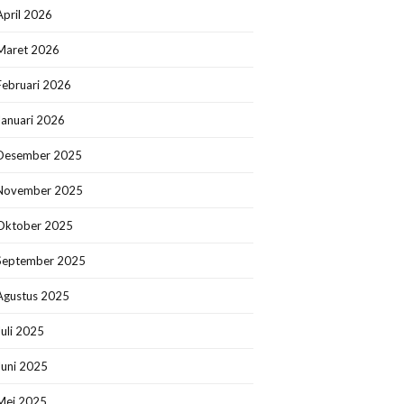
April 2026
Maret 2026
Februari 2026
Januari 2026
Desember 2025
November 2025
Oktober 2025
September 2025
Agustus 2025
Juli 2025
Juni 2025
Mei 2025