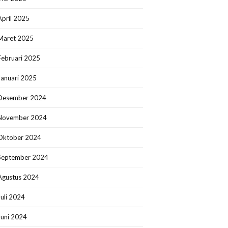
April 2025
Maret 2025
Februari 2025
Januari 2025
Desember 2024
November 2024
Oktober 2024
September 2024
Agustus 2024
Juli 2024
Juni 2024