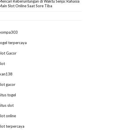
Mencari Keberuntungan di Waktu Senja: Rahasia
Main Slot Online Saat Sore Tiba
pompa303
togel terpercaya
Slot Gacor
slot
ikan138
slot gacor
situs togel
situs slot
slot online
slot terpercaya