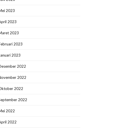
Mei 2023
April 2023
Maret 2023
Februari 2023
Januari 2023
Desember 2022
November 2022
Oktober 2022
September 2022
Mei 2022
April 2022