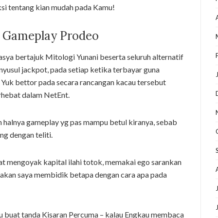
si tentang kian mudah pada Kamu!
& Gameplay Prodeo
asya bertajuk Mitologi Yunani beserta seluruh alternatif
usul jackpot, pada setiap ketika terbayar guna
 Yuk bettor pada secara rancangan kacau tersebut
rhebat dalam NetEnt.
 halnya gameplay yg pas mampu betul kiranya, sebab
 dengan teliti.
at mengoyak kapital ilahi totok, memakai ego sarankan
ilakan saya membidik betapa dengan cara apa pada
au buat tanda Kisaran Percuma – kalau Engkau membaca