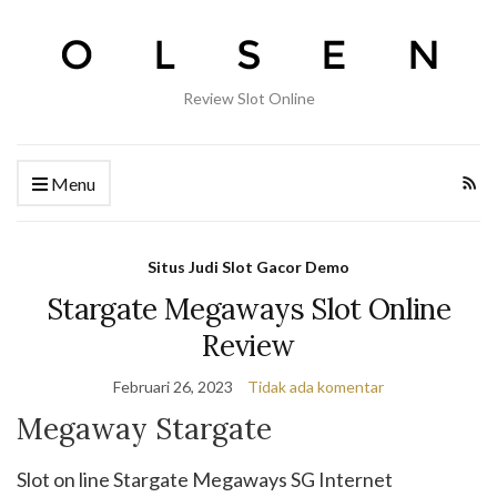
Review Slot Online
Menu
Situs Judi Slot Gacor Demo
Stargate Megaways Slot Online
Review
Februari 26, 2023
Tidak ada komentar
Megaway Stargate
Slot on line Stargate Megaways SG Internet