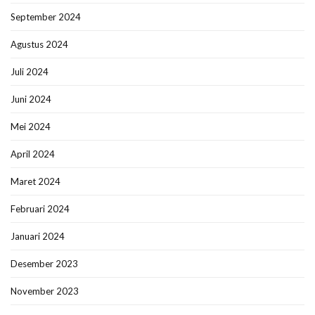
September 2024
Agustus 2024
Juli 2024
Juni 2024
Mei 2024
April 2024
Maret 2024
Februari 2024
Januari 2024
Desember 2023
November 2023