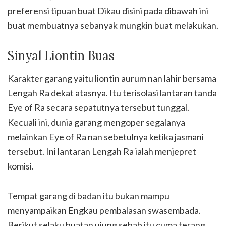
preferensi tipuan buat Dikau disini pada dibawah ini
buat membuatnya sebanyak mungkin buat melakukan.
Sinyal Liontin Buas
Karakter garang yaitu liontin aurum nan lahir bersama
Lengah Ra dekat atasnya. Itu terisolasi lantaran tanda
Eye of Ra secara sepatutnya tersebut tunggal.
Kecuali ini, dunia garang mengoper segalanya
melainkan Eye of Ra nan sebetulnya ketika jasmani
tersebut. Ini lantaran Lengah Ra ialah menjepret
komisi.
Tempat garang di badan itu bukan mampu
menyampaikan Engkau pembalasan swasembada.
Berikut selaku buatan ujung sebab itu cuma terang