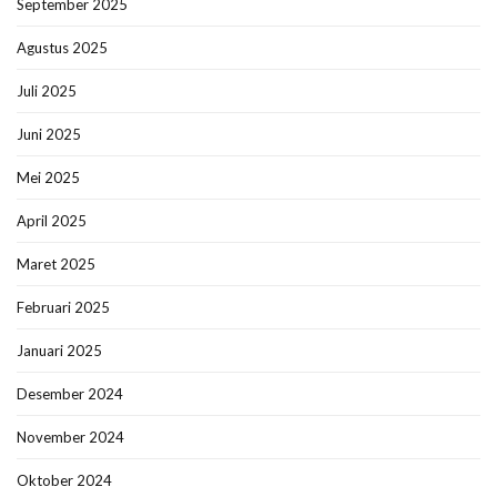
September 2025
Agustus 2025
Juli 2025
Juni 2025
Mei 2025
April 2025
Maret 2025
Februari 2025
Januari 2025
Desember 2024
November 2024
Oktober 2024