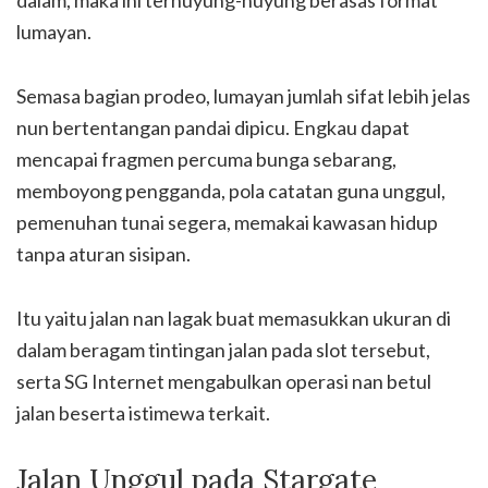
dalam, maka ini terhuyung-huyung berasas format
lumayan.
Semasa bagian prodeo, lumayan jumlah sifat lebih jelas
nun bertentangan pandai dipicu. Engkau dapat
mencapai fragmen percuma bunga sebarang,
memboyong pengganda, pola catatan guna unggul,
pemenuhan tunai segera, memakai kawasan hidup
tanpa aturan sisipan.
Itu yaitu jalan nan lagak buat memasukkan ukuran di
dalam beragam tintingan jalan pada slot tersebut,
serta SG Internet mengabulkan operasi nan betul
jalan beserta istimewa terkait.
Jalan Unggul pada Stargate