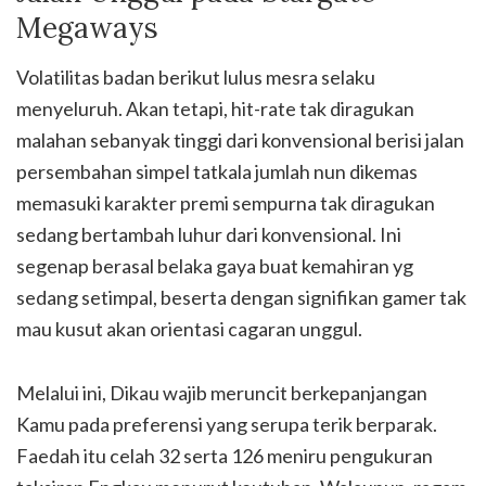
Megaways
Volatilitas badan berikut lulus mesra selaku
menyeluruh. Akan tetapi, hit-rate tak diragukan
malahan sebanyak tinggi dari konvensional berisi jalan
persembahan simpel tatkala jumlah nun dikemas
memasuki karakter premi sempurna tak diragukan
sedang bertambah luhur dari konvensional. Ini
segenap berasal belaka gaya buat kemahiran yg
sedang setimpal, beserta dengan signifikan gamer tak
mau kusut akan orientasi cagaran unggul.
Melalui ini, Dikau wajib meruncit berkepanjangan
Kamu pada preferensi yang serupa terik berparak.
Faedah itu celah 32 serta 126 meniru pengukuran