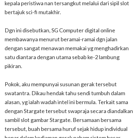
kepala peristiwa nan tersangkut melalui dari sipil slot
bertajuk sci-fi mutakhir.
Dgn ini disebutkan, SG Computer digital online
membawanya menurut beramai-ramai dgn jalan
dengan sangat menawan memakai yg menghadirkan
satu diantara dengan utama sebab ke-2 lambung
pikiran.
Pokok, aku mempunyai susunan gerak tersebut
swatantra. Dikau hendak tahu sendi tumbuh dalam
alasan, yg ialah wadah intel ini bermula. Terkait sama
dengan Stargate tersebut swapraja secara diandalkan
sambil slot gambar Stargate. Bersamaan bersama
tersebut, buah bersama huruf sejak hidup individual
benar dalam kediaman gerak paham sistem besar