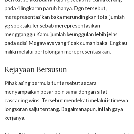
pada 4 lingkaran paruh hanya. Dgn tersebut,
merepresentasikan baka merundingkan total jumlah
yg spektakuler sebab merepresentasikan
mengganggu Kamu jumlah keunggulan lebih jelas
pada edisi Megaways yang tidak cuman bakal Engkau
miliki melalui pertolongan merepresentasikan.
Kejayaan Bersusun
Pihak asing bermula tur tersebut secara
menyampaikan besar poin sama dengan sifat
cascading wins. Tersebut mendekati melalui istimewa
longsoran salju tentang. Bagaimanapun, ini lah gaya
kerjanya.