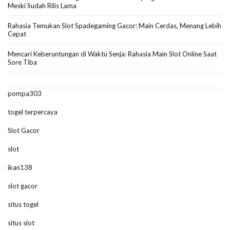
Meski Sudah Rilis Lama
Rahasia Temukan Slot Spadegaming Gacor: Main Cerdas, Menang Lebih
Cepat
Mencari Keberuntungan di Waktu Senja: Rahasia Main Slot Online Saat
Sore Tiba
pompa303
togel terpercaya
Slot Gacor
slot
ikan138
slot gacor
situs togel
situs slot