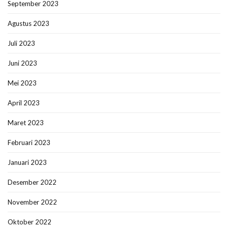
September 2023
Agustus 2023
Juli 2023
Juni 2023
Mei 2023
April 2023
Maret 2023
Februari 2023
Januari 2023
Desember 2022
November 2022
Oktober 2022