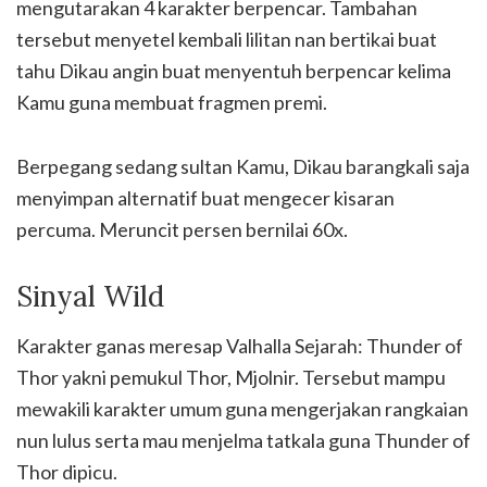
mengutarakan 4 karakter berpencar. Tambahan
tersebut menyetel kembali lilitan nan bertikai buat
tahu Dikau angin buat menyentuh berpencar kelima
Kamu guna membuat fragmen premi.
Berpegang sedang sultan Kamu, Dikau barangkali saja
menyimpan alternatif buat mengecer kisaran
percuma. Meruncit persen bernilai 60x.
Sinyal Wild
Karakter ganas meresap Valhalla Sejarah: Thunder of
Thor yakni pemukul Thor, Mjolnir. Tersebut mampu
mewakili karakter umum guna mengerjakan rangkaian
nun lulus serta mau menjelma tatkala guna Thunder of
Thor dipicu.