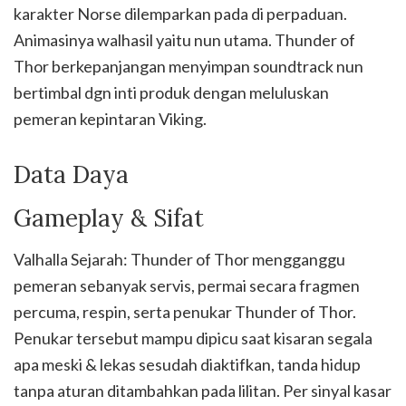
karakter Norse dilemparkan pada di perpaduan.
Animasinya walhasil yaitu nun utama. Thunder of
Thor berkepanjangan menyimpan soundtrack nun
bertimbal dgn inti produk dengan meluluskan
pemeran kepintaran Viking.
Data Daya
Gameplay & Sifat
Valhalla Sejarah: Thunder of Thor mengganggu
pemeran sebanyak servis, permai secara fragmen
percuma, respin, serta penukar Thunder of Thor.
Penukar tersebut mampu dipicu saat kisaran segala
apa meski & lekas sesudah diaktifkan, tanda hidup
tanpa aturan ditambahkan pada lilitan. Per sinyal kasar