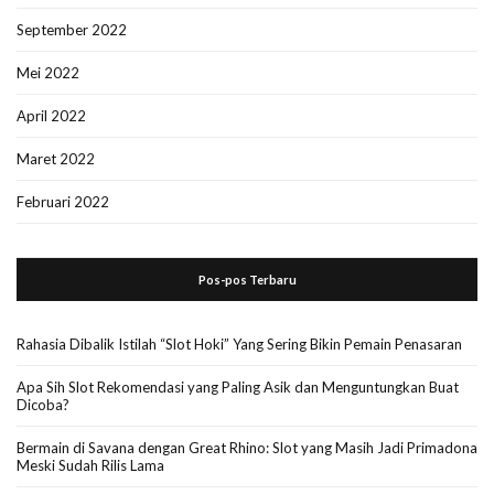
September 2022
Mei 2022
April 2022
Maret 2022
Februari 2022
Pos-pos Terbaru
Rahasia Dibalik Istilah “Slot Hoki” Yang Sering Bikin Pemain Penasaran
Apa Sih Slot Rekomendasi yang Paling Asik dan Menguntungkan Buat
Dicoba?
Bermain di Savana dengan Great Rhino: Slot yang Masih Jadi Primadona
Meski Sudah Rilis Lama