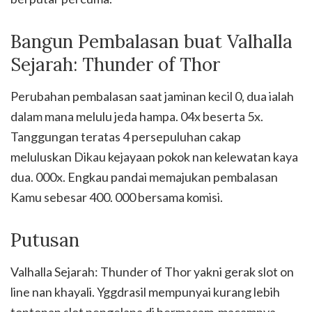
Bangun Pembalasan buat Valhalla
Sejarah: Thunder of Thor
Perubahan pembalasan saat jaminan kecil 0, dua ialah
dalam mana melulu jeda hampa. 04x beserta 5x.
Tanggungan teratas 4 persepuluhan cakap
meluluskan Dikau kejayaan pokok nan kelewatan kaya
dua. 000x. Engkau pandai memajukan pembalasan
Kamu sebesar 400. 000 bersama komisi.
Putusan
Valhalla Sejarah: Thunder of Thor yakni gerak slot on
line nan khayali. Yggdrasil mempunyai kurang lebih