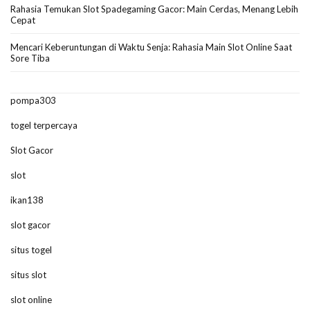
Rahasia Temukan Slot Spadegaming Gacor: Main Cerdas, Menang Lebih
Cepat
Mencari Keberuntungan di Waktu Senja: Rahasia Main Slot Online Saat
Sore Tiba
pompa303
togel terpercaya
Slot Gacor
slot
ikan138
slot gacor
situs togel
situs slot
slot online