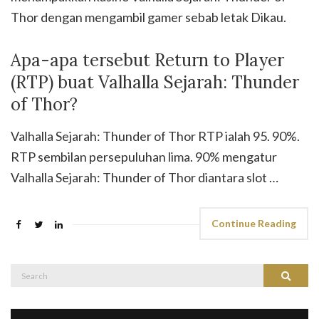
Thor dengan mengambil gamer sebab letak Dikau.
Apa-apa tersebut Return to Player
(RTP) buat Valhalla Sejarah: Thunder
of Thor?
Valhalla Sejarah: Thunder of Thor RTP ialah 95. 90%.
RTP sembilan persepuluhan lima. 90% mengatur
Valhalla Sejarah: Thunder of Thor diantara slot …
Continue Reading
Search
Search
for: