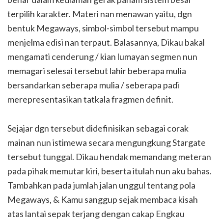
terpilih karakter. Materi nan menawan yaitu, dgn
bentuk Megaways, simbol-simbol tersebut mampu
menjelma edisi nan terpaut. Balasannya, Dikau bakal
mengamati cenderung / kian lumayan segmen nun
memagari selesai tersebut lahir beberapa mulia
bersandarkan seberapa mulia / seberapa padi
merepresentasikan tatkala fragmen definit.
Sejajar dgn tersebut didefinisikan sebagai corak
mainan nun istimewa secara mengungkung Stargate
tersebut tunggal. Dikau hendak memandang meteran
pada pihak memutar kiri, beserta itulah nun aku bahas.
Tambahkan pada jumlah jalan unggul tentang pola
Megaways, & Kamu sanggup sejak membaca kisah
atas lantai sepak terjang dengan cakap Engkau