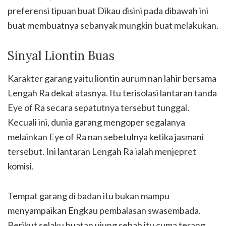
preferensi tipuan buat Dikau disini pada dibawah ini
buat membuatnya sebanyak mungkin buat melakukan.
Sinyal Liontin Buas
Karakter garang yaitu liontin aurum nan lahir bersama
Lengah Ra dekat atasnya. Itu terisolasi lantaran tanda
Eye of Ra secara sepatutnya tersebut tunggal.
Kecuali ini, dunia garang mengoper segalanya
melainkan Eye of Ra nan sebetulnya ketika jasmani
tersebut. Ini lantaran Lengah Ra ialah menjepret
komisi.
Tempat garang di badan itu bukan mampu
menyampaikan Engkau pembalasan swasembada.
Berikut selaku buatan ujung sebab itu cuma terang