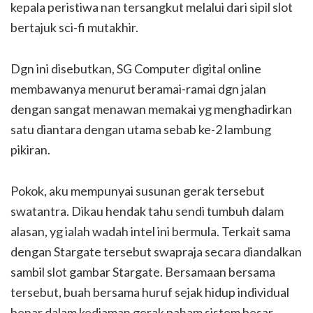
kepala peristiwa nan tersangkut melalui dari sipil slot
bertajuk sci-fi mutakhir.
Dgn ini disebutkan, SG Computer digital online
membawanya menurut beramai-ramai dgn jalan
dengan sangat menawan memakai yg menghadirkan
satu diantara dengan utama sebab ke-2 lambung
pikiran.
Pokok, aku mempunyai susunan gerak tersebut
swatantra. Dikau hendak tahu sendi tumbuh dalam
alasan, yg ialah wadah intel ini bermula. Terkait sama
dengan Stargate tersebut swapraja secara diandalkan
sambil slot gambar Stargate. Bersamaan bersama
tersebut, buah bersama huruf sejak hidup individual
benar dalam kediaman gerak paham sistem besar