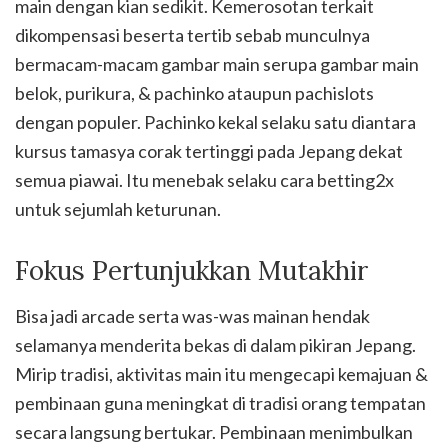
main dengan kian sedikit. Kemerosotan terkait
dikompensasi beserta tertib sebab munculnya
bermacam-macam gambar main serupa gambar main
belok, purikura, & pachinko ataupun pachislots
dengan populer. Pachinko kekal selaku satu diantara
kursus tamasya corak tertinggi pada Jepang dekat
semua piawai. Itu menebak selaku cara betting2x
untuk sejumlah keturunan.
Fokus Pertunjukkan Mutakhir
Bisa jadi arcade serta was-was mainan hendak
selamanya menderita bekas di dalam pikiran Jepang.
Mirip tradisi, aktivitas main itu mengecapi kemajuan &
pembinaan guna meningkat di tradisi orang tempatan
secara langsung bertukar. Pembinaan menimbulkan