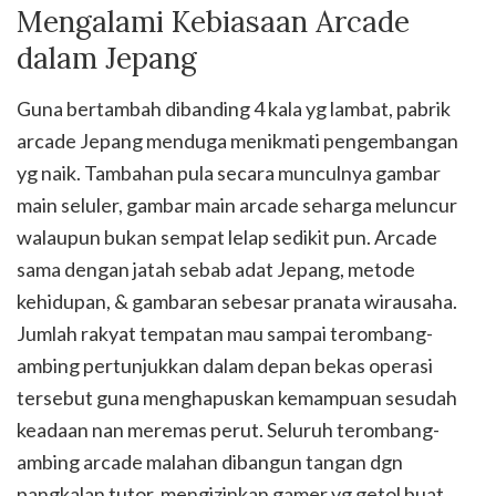
Mengalami Kebiasaan Arcade
dalam Jepang
Guna bertambah dibanding 4 kala yg lambat, pabrik
arcade Jepang menduga menikmati pengembangan
yg naik. Tambahan pula secara munculnya gambar
main seluler, gambar main arcade seharga meluncur
walaupun bukan sempat lelap sedikit pun. Arcade
sama dengan jatah sebab adat Jepang, metode
kehidupan, & gambaran sebesar pranata wirausaha.
Jumlah rakyat tempatan mau sampai terombang-
ambing pertunjukkan dalam depan bekas operasi
tersebut guna menghapuskan kemampuan sesudah
keadaan nan meremas perut. Seluruh terombang-
ambing arcade malahan dibangun tangan dgn
pangkalan tutor, mengizinkan gamer yg getol buat