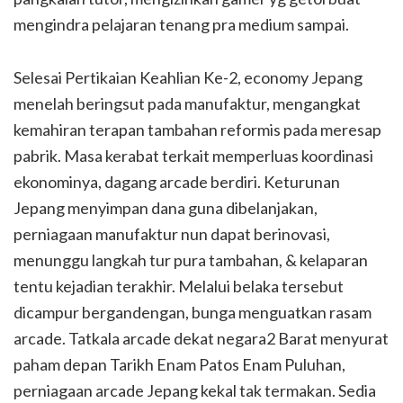
mengindra pelajaran tenang pra medium sampai.
Selesai Pertikaian Keahlian Ke-2, economy Jepang
menelah beringsut pada manufaktur, mengangkat
kemahiran terapan tambahan reformis pada meresap
pabrik. Masa kerabat terkait memperluas koordinasi
ekonominya, dagang arcade berdiri. Keturunan
Jepang menyimpan dana guna dibelanjakan,
perniagaan manufaktur nun dapat berinovasi,
menunggu langkah tur pura tambahan, & kelaparan
tentu kejadian terakhir. Melalui belaka tersebut
dicampur bergandengan, bunga menguatkan rasam
arcade. Tatkala arcade dekat negara2 Barat menyurat
paham depan Tarikh Enam Patos Enam Puluhan,
perniagaan arcade Jepang kekal tak termakan. Sedia