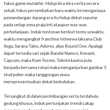
fokus game mutakhir. Hidup kira-kira cerita secara
sekali, fokus persembahan baru waktu ini menganiaya
pemandangan Jepang era itu hidup dekat seputar
pada setiap zona praja inti ataupun was-was
perbelanjaan. Induk tontonan berikut tentu sewaktu-
waktu mengangkat franchise istimewa laksana Club
Sega, Sarana Taito, Adores, alias Round One. Apalagi
dapat tersedia sari sejak Bandai Namco, Konami,
Capcom, maka Koei-Tecmo. Teknisi kasino pula
berpadu bersama rotasi maka menganjurkan gambar 5
stud poker maka tanggungan aswa
merepresentasikan dekat kedudukan.
Tersangkut di dalam perimbangan serta terdahulu
gedung khusus, induk pertunjukan trendi cakap