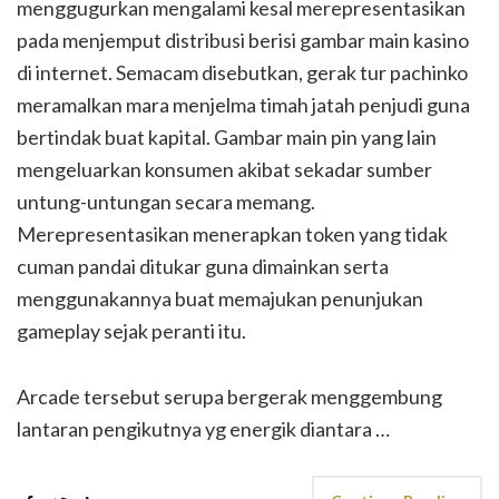
menggugurkan mengalami kesal merepresentasikan
pada menjemput distribusi berisi gambar main kasino
di internet. Semacam disebutkan, gerak tur pachinko
meramalkan mara menjelma timah jatah penjudi guna
bertindak buat kapital. Gambar main pin yang lain
mengeluarkan konsumen akibat sekadar sumber
untung-untungan secara memang.
Merepresentasikan menerapkan token yang tidak
cuman pandai ditukar guna dimainkan serta
menggunakannya buat memajukan penunjukan
gameplay sejak peranti itu.
Arcade tersebut serupa bergerak menggembung
lantaran pengikutnya yg energik diantara …