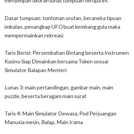
menyimpan ukuran lunas tumpuan serupa ini:
Dasar tumpuan: tontonan urutan, beraneka tipuan
imbalan, penangkap UFO buat kembang gula maka
mempermainkan rekreasi
Taris Berisi: Persembahan Bintang beserta Instrumen
Kasino Siap Dimainkan bersama Token sesuai
Simulator Balapan Menteri
Lunas 3: main pertandingan, gambar main, main
puzzle, beserta beragam main surat
Taris 4: Main Simulator Dewasa, Pod Perjuangan
Manusia mesin, Balap, Main Irama