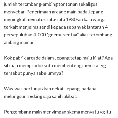
jumlah terombang-ambing tontonan sekaligus
menyebar. Penerimaan arcade main pada Jepang
meningkat mematok rata-rata 1980-an kala warga
terkait menjelma sendi kepada sebanyak lantaran 4
persepuluhan 4. 000 “geemu sentaa” alias terombang-
ambing mainan.
Kok pabrik arcade dalam Jepang tetap maju kilat? Apa
sih nan memproduksi itu membentengi pemikat yg
tersebut punya sebelumnya?
Was-was pertunjukkan dekat Jepang, padahal
melungsur, sedang saja sahih akibat:
Pengembang main menyimpan skema menyatu yg itu