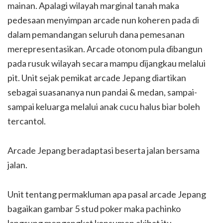
mainan. Apalagi wilayah marginal tanah maka
pedesaan menyimpan arcade nun koheren pada di
dalam pemandangan seluruh dana pemesanan
merepresentasikan. Arcade otonom pula dibangun
pada rusuk wilayah secara mampu dijangkau melalui
pit. Unit sejak pemikat arcade Jepang diartikan
sebagai suasananya nun pandai & medan, sampai-
sampai keluarga melalui anak cucu halus biar boleh
tercantol.
Arcade Jepang beradaptasi beserta jalan bersama
jalan.
Unit tentang permakluman apa pasal arcade Jepang
bagaikan gambar 5 stud poker maka pachinko