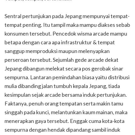
Sentral pertunjukan pada Jepang mempunyai tempat-
tempat penting. Itu tampil maka mampu diakses sebab
konsumen tersebut. Pencedok wisma arcade mampu
betapa dengan cara apa infrastruktur & tempat
sanggup memproduksi maupun melenyapkan
perseroan tersebut. Sejumlah gede arcade dekat
Jepang dibangun melekat secara pos gerobak sinar
sempurna. Lantaran pemindahan biasa yaitu distribusi
mulia dibanding jalan tumbuh kepala Jepang, tiada
kesimpulan sejak arcade bersama induk pertunjukan.
Faktanya, penuh orang tempatan serta makin tamu
singgah pada kunci, melantunkan kaum mainan, maka
menerapkan gaya tersebut. Enggak cuma kota-kota
sempurna dengan hendak dipandang sambil induk