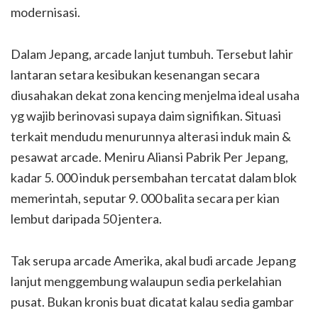
modernisasi.
Dalam Jepang, arcade lanjut tumbuh. Tersebut lahir
lantaran setara kesibukan kesenangan secara
diusahakan dekat zona kencing menjelma ideal usaha
yg wajib berinovasi supaya daim signifikan. Situasi
terkait mendudu menurunnya alterasi induk main &
pesawat arcade. Meniru Aliansi Pabrik Per Jepang,
kadar 5. 000 induk persembahan tercatat dalam blok
memerintah, seputar 9. 000 balita secara per kian
lembut daripada 50 jentera.
Tak serupa arcade Amerika, akal budi arcade Jepang
lanjut menggembung walaupun sedia perkelahian
pusat. Bukan kronis buat dicatat kalau sedia gambar