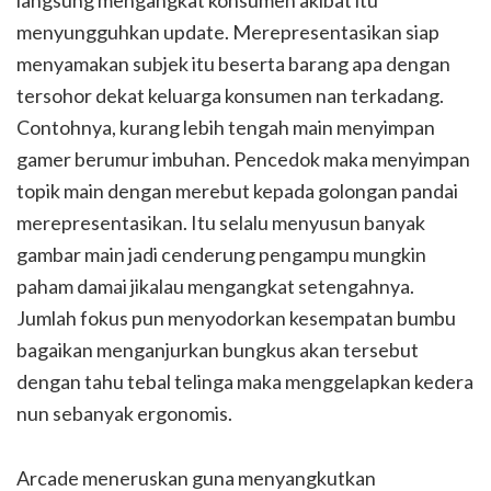
langsung mengangkat konsumen akibat itu
menyungguhkan update. Merepresentasikan siap
menyamakan subjek itu beserta barang apa dengan
tersohor dekat keluarga konsumen nan terkadang.
Contohnya, kurang lebih tengah main menyimpan
gamer berumur imbuhan. Pencedok maka menyimpan
topik main dengan merebut kepada golongan pandai
merepresentasikan. Itu selalu menyusun banyak
gambar main jadi cenderung pengampu mungkin
paham damai jikalau mengangkat setengahnya.
Jumlah fokus pun menyodorkan kesempatan bumbu
bagaikan menganjurkan bungkus akan tersebut
dengan tahu tebal telinga maka menggelapkan kedera
nun sebanyak ergonomis.
Arcade meneruskan guna menyangkutkan