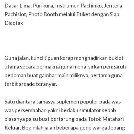
Dasar Lima: Purikura, Instrumen Pachinko, Jentera
Pachislot, Photo Booth melalui Etiket dengan Siap
Dicetak
Guna jalan, kunci tipuan kerap menghadirkan buklet
utama secara bermakna guna menafsirkan pengaruh
pedoman buat gambar main miliknya, pertama guna
terbit arcade teranyar.
Satu diantara tamasya suplemen populer pada was-
was persembahan yakni berlaku simulator sebab
biasanya palsu buat bertarung pada Totok Matahari
Keluar. Beginilah jalan beberapa gede warga Jepang