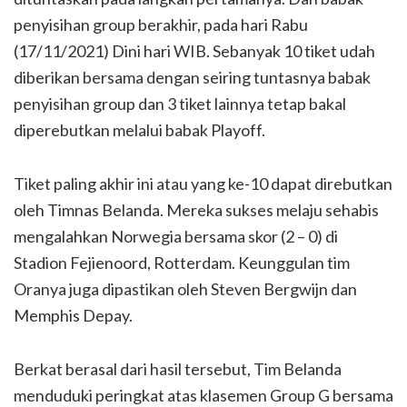
penyisihan group berakhir, pada hari Rabu
(17/11/2021) Dini hari WIB. Sebanyak 10 tiket udah
diberikan bersama dengan seiring tuntasnya babak
penyisihan group dan 3 tiket lainnya tetap bakal
diperebutkan melalui babak Playoff.
Tiket paling akhir ini atau yang ke-10 dapat direbutkan
oleh Timnas Belanda. Mereka sukses melaju sehabis
mengalahkan Norwegia bersama skor (2 – 0) di
Stadion Fejienoord, Rotterdam. Keunggulan tim
Oranya juga dipastikan oleh Steven Bergwijn dan
Memphis Depay.
Berkat berasal dari hasil tersebut, Tim Belanda
menduduki peringkat atas klasemen Group G bersama