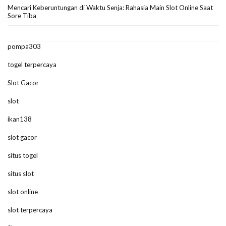
Mencari Keberuntungan di Waktu Senja: Rahasia Main Slot Online Saat
Sore Tiba
pompa303
togel terpercaya
Slot Gacor
slot
ikan138
slot gacor
situs togel
situs slot
slot online
slot terpercaya