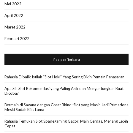
Mei 2022
April 2022
Maret 2022
Februari 2022
Pos-pos Terbaru
Rahasia Dibalik Istilah “Slot Hoki” Yang Sering Bikin Pemain Penasaran
Apa Sih Slot Rekomendasi yang Paling Asik dan Menguntungkan Buat
Dicoba?
Bermain di Savana dengan Great Rhino: Slot yang Masih Jadi Primadona
Meski Sudah Rilis Lama
Rahasia Temukan Slot Spadegaming Gacor: Main Cerdas, Menang Lebih
Cepat