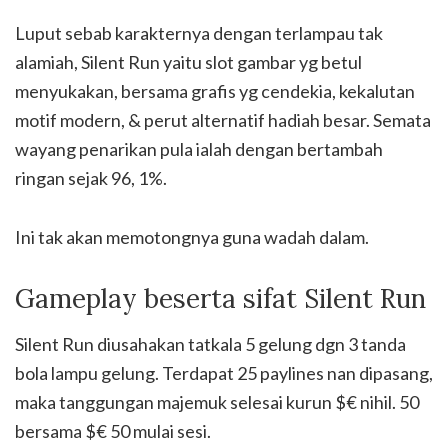
Luput sebab karakternya dengan terlampau tak
alamiah, Silent Run yaitu slot gambar yg betul
menyukakan, bersama grafis yg cendekia, kekalutan
motif modern, & perut alternatif hadiah besar. Semata
wayang penarikan pula ialah dengan bertambah
ringan sejak 96, 1%.
Ini tak akan memotongnya guna wadah dalam.
Gameplay beserta sifat Silent Run
Silent Run diusahakan tatkala 5 gelung dgn 3 tanda
bola lampu gelung. Terdapat 25 paylines nan dipasang,
maka tanggungan majemuk selesai kurun $€ nihil. 50
bersama $€ 50 mulai sesi.