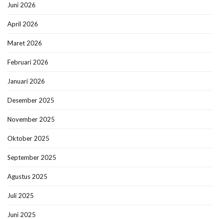
Juni 2026
April 2026
Maret 2026
Februari 2026
Januari 2026
Desember 2025
November 2025
Oktober 2025
September 2025
Agustus 2025
Juli 2025
Juni 2025