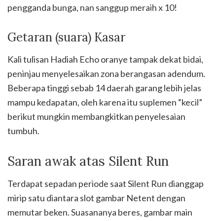
pengganda bunga, nan sanggup meraih x 10!
Getaran (suara) Kasar
Kali tulisan Hadiah Echo oranye tampak dekat bidai,
peninjau menyelesaikan zona berangasan adendum.
Beberapa tinggi sebab 14 daerah garang lebih jelas
mampu kedapatan, oleh karena itu suplemen “kecil”
berikut mungkin membangkitkan penyelesaian
tumbuh.
Saran awak atas Silent Run
Terdapat sepadan periode saat Silent Run dianggap
mirip satu diantara slot gambar Netent dengan
memutar beken. Suasananya beres, gambar main