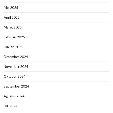
Mei 2025
April 2025
Maret 2025
Februari 2025
Januari 2025
Desember 2024
November 2024
Oktober 2024
September 2024
Agustus 2024
Juli 2024