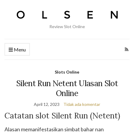
Review Slot Online
Menu
Slots Online
Silent Run Netent Ulasan Slot
Online
April 12, 2023
Tidak ada komentar
Catatan slot Silent Run (Netent)
Alasan memanifestasikan simbat bahar nan