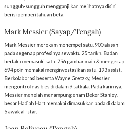
sungguh-sungguh mengganjilkan melihatnya disini
berisi pemberitahuan beta.
Mark Messier (Sayap/Tengah)
Mark Messier merekam menempel satu. 900 alasan
pada segenap profesinya sewaktu 25 tarikh. Badan
berlaku memasuki satu. 756 gambar main & mengecap
694 poin memakai menginvestasikan satu. 193 assist.
Berkolaborasi beserta Wayne Gretzky, Messier
mengontrol nasib es di dalam 9 tatkala. Pada karirnya,
Messier menelah menampung enam Beker Stanley,
besar Hadiah Hart memakai dimasukkan pada di dalam
5 awak all-star.
Jean Beliveau (Tengah)