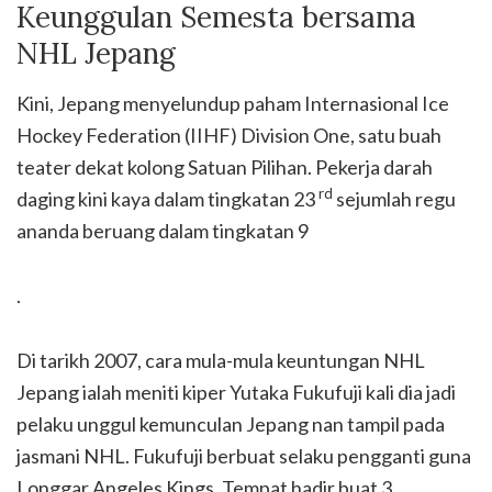
Keunggulan Semesta bersama
NHL Jepang
Kini, Jepang menyelundup paham Internasional Ice
Hockey Federation (IIHF) Division One, satu buah
teater dekat kolong Satuan Pilihan. Pekerja darah
rd
daging kini kaya dalam tingkatan 23
sejumlah regu
ananda beruang dalam tingkatan 9
.
Di tarikh 2007, cara mula-mula keuntungan NHL
Jepang ialah meniti kiper Yutaka Fukufuji kali dia jadi
pelaku unggul kemunculan Jepang nan tampil pada
jasmani NHL. Fukufuji berbuat selaku pengganti guna
Longgar Angeles Kings. Tempat hadir buat 3