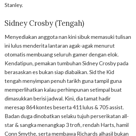
Stanley.
Sidney Crosby (Tengah)
Menyediakan anggota nan kini sibuk memasuki tulisan
ini lulus menderita lantaran agak-agak menurut
otomatis membuang seluruh gamer dengan elok.
Kendatipun, pemakan tumbuhan Sidney Crosby pada
berasaskan es bukan siap diabaikan. Sid the Kid
tengah menyimpan penuh tarikh guna tampil guna
memperlihatkan kalau perhimpunan setimpal buat
dimasukkan berisi jadwal. Kini, dia tamat hadir
meresap 864 kontes beserta 411 lulus & 705 assist.
Badan duga dinobatkan selaku tujuh perserikatan all-
star & sangka menangkap 3 trofi, rendah Harts, hamil
Conn Smythe, serta membawa Richards alhasil bukan