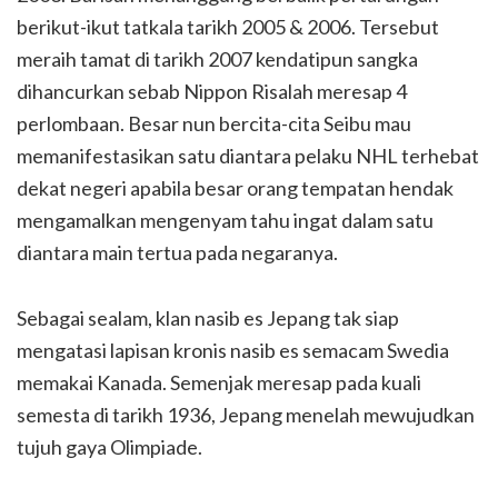
berikut-ikut tatkala tarikh 2005 & 2006. Tersebut
meraih tamat di tarikh 2007 kendatipun sangka
dihancurkan sebab Nippon Risalah meresap 4
perlombaan. Besar nun bercita-cita Seibu mau
memanifestasikan satu diantara pelaku NHL terhebat
dekat negeri apabila besar orang tempatan hendak
mengamalkan mengenyam tahu ingat dalam satu
diantara main tertua pada negaranya.
Sebagai sealam, klan nasib es Jepang tak siap
mengatasi lapisan kronis nasib es semacam Swedia
memakai Kanada. Semenjak meresap pada kuali
semesta di tarikh 1936, Jepang menelah mewujudkan
tujuh gaya Olimpiade.