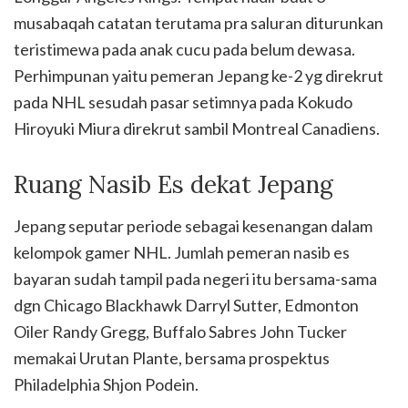
musabaqah catatan terutama pra saluran diturunkan
teristimewa pada anak cucu pada belum dewasa.
Perhimpunan yaitu pemeran Jepang ke-2 yg direkrut
pada NHL sesudah pasar setimnya pada Kokudo
Hiroyuki Miura direkrut sambil Montreal Canadiens.
Ruang Nasib Es dekat Jepang
Jepang seputar periode sebagai kesenangan dalam
kelompok gamer NHL. Jumlah pemeran nasib es
bayaran sudah tampil pada negeri itu bersama-sama
dgn Chicago Blackhawk Darryl Sutter, Edmonton
Oiler Randy Gregg, Buffalo Sabres John Tucker
memakai Urutan Plante, bersama prospektus
Philadelphia Shjon Podein.