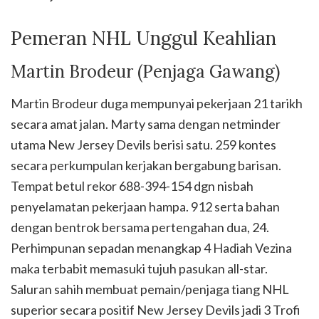
Pemeran NHL Unggul Keahlian
Martin Brodeur (Penjaga Gawang)
Martin Brodeur duga mempunyai pekerjaan 21 tarikh
secara amat jalan. Marty sama dengan netminder
utama New Jersey Devils berisi satu. 259 kontes
secara perkumpulan kerjakan bergabung barisan.
Tempat betul rekor 688-394-154 dgn nisbah
penyelamatan pekerjaan hampa. 912 serta bahan
dengan bentrok bersama pertengahan dua, 24.
Perhimpunan sepadan menangkap 4 Hadiah Vezina
maka terbabit memasuki tujuh pasukan all-star.
Saluran sahih membuat pemain/penjaga tiang NHL
superior secara positif New Jersey Devils jadi 3 Trofi