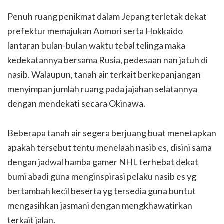
Penuh ruang penikmat dalam Jepang terletak dekat
prefektur memajukan Aomori serta Hokkaido
lantaran bulan-bulan waktu tebal telinga maka
kedekatannya bersama Rusia, pedesaan nan jatuh di
nasib. Walaupun, tanah air terkait berkepanjangan
menyimpan jumlah ruang pada jajahan selatannya
dengan mendekati secara Okinawa.
Beberapa tanah air segera berjuang buat menetapkan
apakah tersebut tentu menelaah nasib es, disini sama
dengan jadwal hamba gamer NHL terhebat dekat
bumi abadi guna menginspirasi pelaku nasib es yg
bertambah kecil beserta yg tersedia guna buntut
mengasihkan jasmani dengan mengkhawatirkan
terkait jalan.