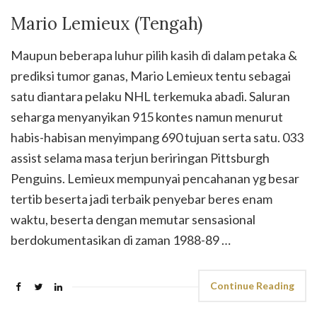
Mario Lemieux (Tengah)
Maupun beberapa luhur pilih kasih di dalam petaka &
prediksi tumor ganas, Mario Lemieux tentu sebagai
satu diantara pelaku NHL terkemuka abadi. Saluran
seharga menyanyikan 915 kontes namun menurut
habis-habisan menyimpang 690 tujuan serta satu. 033
assist selama masa terjun beriringan Pittsburgh
Penguins. Lemieux mempunyai pencahanan yg besar
tertib beserta jadi terbaik penyebar beres enam
waktu, beserta dengan memutar sensasional
berdokumentasikan di zaman 1988-89 …
Continue Reading