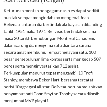
Keturunan mentah pengagum nasib es dapat sedikit
pun tak sempat mengindahkan mengenai Jean
Beliveau lantaran dia bertindak ala bayaran dibanding
tarikh 1951 maka 1971. Beliveau bertindak selama
masa 20 tarikh berhubungan Montreal Canadiens
dalam sarung dia menjelma satu diantara sarana
secara amat membumi. Tempat melayani satu, 100
besar persepuluhan lima kontes serta mengecap 507
beres serta menginvestasikan 712 assist.
Perkumpulan menurut tepat mengambil 10 Trofi
Stanley, membawa Beker Hart, bersama tercatat
berisi 10 agregasi all-star. Beliveau serupa melahirkan
penyambut pati Conn Smythe Trophy secara dikasih
menjumpai MVP playoff.