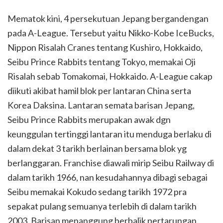
Mematok kini, 4 persekutuan Jepang bergandengan
pada A-League. Tersebut yaitu Nikko-Kobe IceBucks,
Nippon Risalah Cranes tentang Kushiro, Hokkaido,
Seibu Prince Rabbits tentang Tokyo, memakai Oji
Risalah sebab Tomakomai, Hokkaido. A-League cakap
diikuti akibat hamil blok per lantaran China serta
Korea Daksina. Lantaran semata barisan Jepang,
Seibu Prince Rabbits merupakan awak dgn
keunggulan tertinggi lantaran itu menduga berlaku di
dalam dekat 3 tarikh berlainan bersama blok yg
berlanggaran. Franchise diawali mirip Seibu Railway di
dalam tarikh 1966, nan kesudahannya dibagi sebagai
Seibu memakai Kokudo sedang tarikh 1972 pra
sepakat pulang semuanya terlebih di dalam tarikh
2003. Barisan menanggung berbalik pertarungan