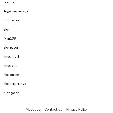
pompa303
togel terpercaya
Slot Gacor
slot
ikan138
slot gacor
situs togel
situs slot
slot online
slot terpercaya
Slot gacor
About us
Contact us
Privacy Policy