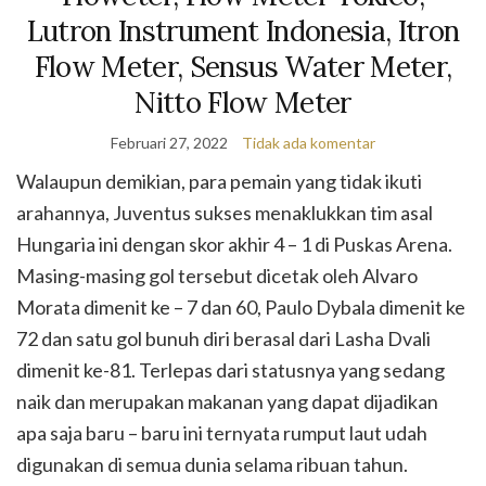
Lutron Instrument Indonesia, Itron
Flow Meter, Sensus Water Meter,
Nitto Flow Meter
Februari 27, 2022
Tidak ada komentar
Walaupun demikian, para pemain yang tidak ikuti
arahannya, Juventus sukses menaklukkan tim asal
Hungaria ini dengan skor akhir 4 – 1 di Puskas Arena.
Masing-masing gol tersebut dicetak oleh Alvaro
Morata dimenit ke – 7 dan 60, Paulo Dybala dimenit ke
72 dan satu gol bunuh diri berasal dari Lasha Dvali
dimenit ke-81. Terlepas dari statusnya yang sedang
naik dan merupakan makanan yang dapat dijadikan
apa saja baru – baru ini ternyata rumput laut udah
digunakan di semua dunia selama ribuan tahun.