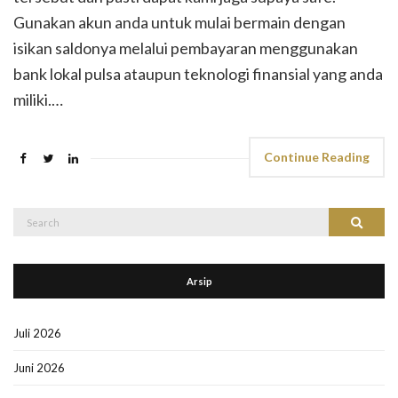
Gunakan akun anda untuk mulai bermain dengan
isikan saldonya melalui pembayaran menggunakan
bank lokal pulsa ataupun teknologi finansial yang anda
miliki.…
Continue Reading
Search
Search
for:
Arsip
Juli 2026
Juni 2026