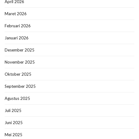
April 2026
Maret 2026
Februari 2026
Januari 2026
Desember 2025
November 2025
Oktober 2025
September 2025
Agustus 2025
Juli 2025
Juni 2025
Mei 2025