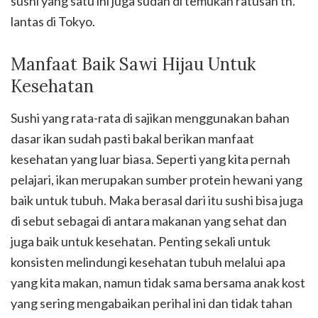
sushi yang satu ini juga sudah di temukan ratusan th.
lantas di Tokyo.
Manfaat Baik Sawi Hijau Untuk
Kesehatan
Sushi yang rata-rata di sajikan menggunakan bahan
dasar ikan sudah pasti bakal berikan manfaat
kesehatan yang luar biasa. Seperti yang kita pernah
pelajari, ikan merupakan sumber protein hewani yang
baik untuk tubuh. Maka berasal dari itu sushi bisa juga
di sebut sebagai di antara makanan yang sehat dan
juga baik untuk kesehatan. Penting sekali untuk
konsisten melindungi kesehatan tubuh melalui apa
yang kita makan, namun tidak sama bersama anak kost
yang sering mengabaikan perihal ini dan tidak tahan