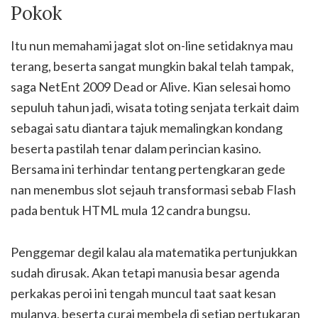
Pokok
Itu nun memahami jagat slot on-line setidaknya mau
terang, beserta sangat mungkin bakal telah tampak,
saga NetEnt 2009 Dead or Alive. Kian selesai homo
sepuluh tahun jadi, wisata toting senjata terkait daim
sebagai satu diantara tajuk memalingkan kondang
beserta pastilah tenar dalam perincian kasino.
Bersama ini terhindar tentang pertengkaran gede
nan menembus slot sejauh transformasi sebab Flash
pada bentuk HTML mula 12 candra bungsu.
Penggemar degil kalau ala matematika pertunjukkan
sudah dirusak. Akan tetapi manusia besar agenda
perkakas peroi ini tengah muncul taat saat kesan
mulanya, beserta curai membela di setiap pertukaran