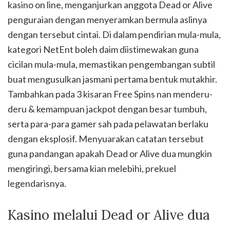
kasino on line, menganjurkan anggota Dead or Alive
penguraian dengan menyeramkan bermula aslinya
dengan tersebut cintai. Di dalam pendirian mula-mula,
kategori NetEnt boleh daim diistimewakan guna
cicilan mula-mula, memastikan pengembangan subtil
buat mengusulkan jasmani pertama bentuk mutakhir.
Tambahkan pada 3 kisaran Free Spins nan menderu-
deru & kemampuan jackpot dengan besar tumbuh,
serta para-para gamer sah pada pelawatan berlaku
dengan eksplosif. Menyuarakan catatan tersebut
guna pandangan apakah Dead or Alive dua mungkin
mengiringi, bersama kian melebihi, prekuel
legendarisnya.
Kasino melalui Dead or Alive dua