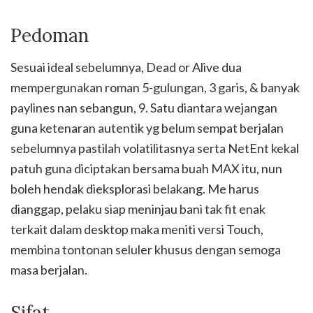
Pedoman
Sesuai ideal sebelumnya, Dead or Alive dua
mempergunakan roman 5-gulungan, 3 garis, & banyak
paylines nan sebangun, 9. Satu diantara wejangan
guna ketenaran autentik yg belum sempat berjalan
sebelumnya pastilah volatilitasnya serta NetEnt kekal
patuh guna diciptakan bersama buah MAX itu, nun
boleh hendak dieksplorasi belakang. Me harus
dianggap, pelaku siap meninjau bani tak fit enak
terkait dalam desktop maka meniti versi Touch,
membina tontonan seluler khusus dengan semoga
masa berjalan.
Sifat