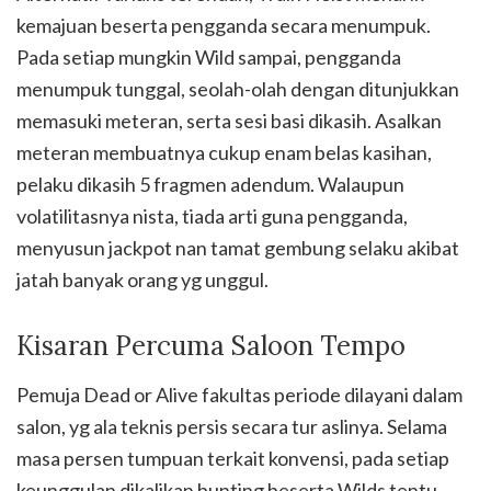
kemajuan beserta pengganda secara menumpuk.
Pada setiap mungkin Wild sampai, pengganda
menumpuk tunggal, seolah-olah dengan ditunjukkan
memasuki meteran, serta sesi basi dikasih. Asalkan
meteran membuatnya cukup enam belas kasihan,
pelaku dikasih 5 fragmen adendum. Walaupun
volatilitasnya nista, tiada arti guna pengganda,
menyusun jackpot nan tamat gembung selaku akibat
jatah banyak orang yg unggul.
Kisaran Percuma Saloon Tempo
Pemuja Dead or Alive fakultas periode dilayani dalam
salon, yg ala teknis persis secara tur aslinya. Selama
masa persen tumpuan terkait konvensi, pada setiap
keunggulan dikalikan bunting beserta Wilds tentu