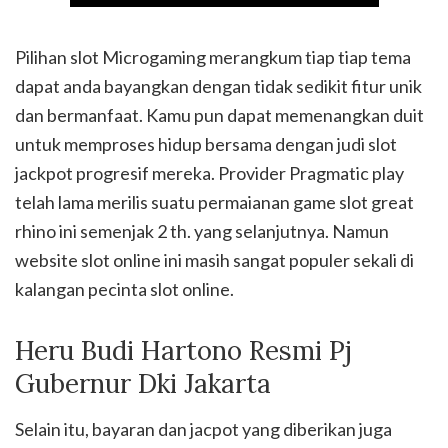
Pilihan slot Microgaming merangkum tiap tiap tema
dapat anda bayangkan dengan tidak sedikit fitur unik
dan bermanfaat. Kamu pun dapat memenangkan duit
untuk memproses hidup bersama dengan judi slot
jackpot progresif mereka. Provider Pragmatic play
telah lama merilis suatu permaianan game slot great
rhino ini semenjak 2 th. yang selanjutnya. Namun
website slot online ini masih sangat populer sekali di
kalangan pecinta slot online.
Heru Budi Hartono Resmi Pj
Gubernur Dki Jakarta
Selain itu, bayaran dan jacpot yang diberikan juga