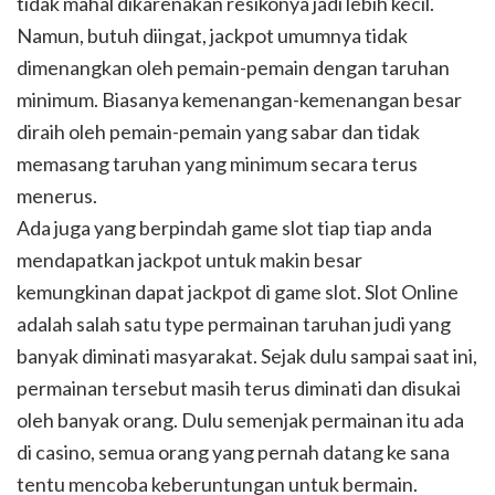
tidak mahal dikarenakan resikonya jadi lebih kecil.
Namun, butuh diingat, jackpot umumnya tidak
dimenangkan oleh pemain-pemain dengan taruhan
minimum. Biasanya kemenangan-kemenangan besar
diraih oleh pemain-pemain yang sabar dan tidak
memasang taruhan yang minimum secara terus
menerus.
Ada juga yang berpindah game slot tiap tiap anda
mendapatkan jackpot untuk makin besar
kemungkinan dapat jackpot di game slot. Slot Online
adalah salah satu type permainan taruhan judi yang
banyak diminati masyarakat. Sejak dulu sampai saat ini,
permainan tersebut masih terus diminati dan disukai
oleh banyak orang. Dulu semenjak permainan itu ada
di casino, semua orang yang pernah datang ke sana
tentu mencoba keberuntungan untuk bermain.