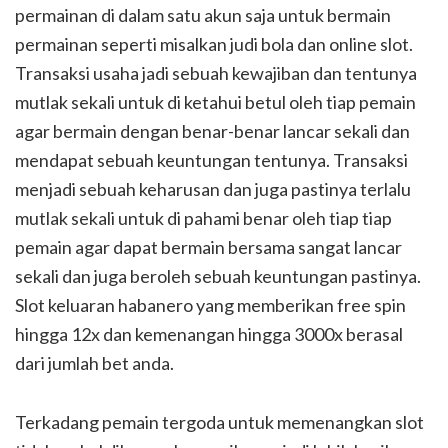
permainan di dalam satu akun saja untuk bermain
permainan seperti misalkan judi bola dan online slot.
Transaksi usaha jadi sebuah kewajiban dan tentunya
mutlak sekali untuk di ketahui betul oleh tiap pemain
agar bermain dengan benar-benar lancar sekali dan
mendapat sebuah keuntungan tentunya. Transaksi
menjadi sebuah keharusan dan juga pastinya terlalu
mutlak sekali untuk di pahami benar oleh tiap tiap
pemain agar dapat bermain bersama sangat lancar
sekali dan juga beroleh sebuah keuntungan pastinya.
Slot keluaran habanero yang memberikan free spin
hingga 12x dan kemenangan hingga 3000x berasal
dari jumlah bet anda.
Terkadang pemain tergoda untuk memenangkan slot