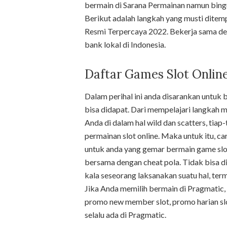
bermain di Sarana Permainan namun bingu
Berikut adalah langkah yang musti ditempu
Resmi Terpercaya 2022. Bekerja sama de
bank lokal di Indonesia.
Daftar Games Slot Onlin
Dalam perihal ini anda disarankan untu
bisa didapat. Dari mempelajari langkah m
Anda di dalam hal wild dan scatters, tia
permainan slot online. Maka untuk itu, ca
untuk anda yang gemar bermain game slo
bersama dengan cheat pola. Tidak bisa di
kala seseorang laksanakan suatu hal, ter
Jika Anda memilih bermain di Pragmatic,
promo new member slot, promo harian sl
selalu ada di Pragmatic.