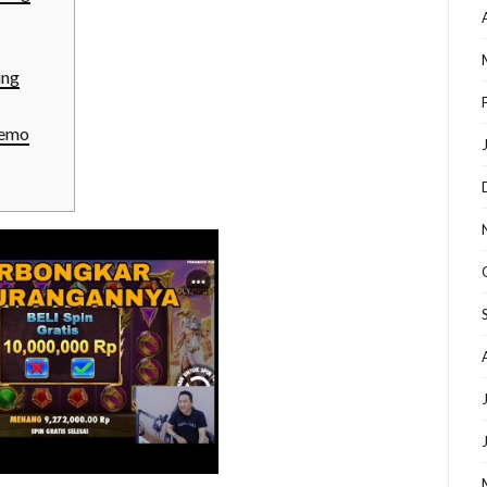
ing
Demo