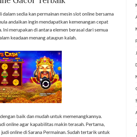
line Gacor Terbaik
a di dalam sedia kan permainan mesin slot online bersama
mula andaikan ingin mendapatkan kemenangan cepat
. Ini merupakan di antara elemen berasal dari semua
i dalam keadaan menang ataupun kalah.
 dengan baik dan mudah untuk memenangkannya.
 judi online agar kapabilitas makin terasah. Pertama,
judi online di Sarana Permainan. Sudah tertarik untuk