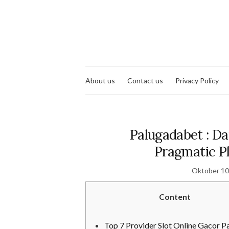
About us
Contact us
Privacy Policy
Palugadabet : Da
Pragmatic P
Oktober 10
Content
Top 7 Provider Slot Online Gacor P