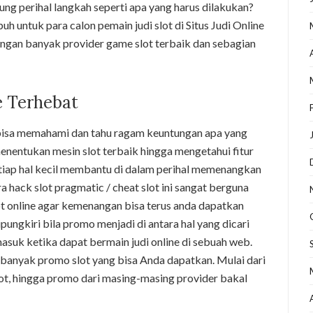
ng perihal langkah seperti apa yang harus dilakukan?
h untuk para calon pemain judi slot di Situs Judi Online
ngan banyak provider game slot terbaik dan sebagian
e Terhebat
k bisa memahami dan tahu ragam keuntungan apa yang
enentukan mesin slot terbaik hingga mengetahui fitur
p-tiap hal kecil membantu di dalam perihal memenangkan
ra hack slot pragmatic / cheat slot ini sangat berguna
t online agar kemenangan bisa terus anda dapatkan
pungkiri bila promo menjadi di antara hal yang dicari
masuk ketika dapat bermain judi online di sebuah web.
 banyak promo slot yang bisa Anda dapatkan. Mulai dari
ot, hingga promo dari masing-masing provider bakal