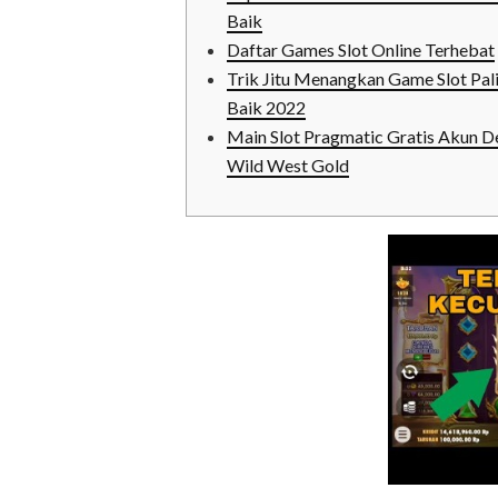
Baik
Daftar Games Slot Online Terhebat
Trik Jitu Menangkan Game Slot Pal
Baik 2022
Main Slot Pragmatic Gratis Akun 
Wild West Gold