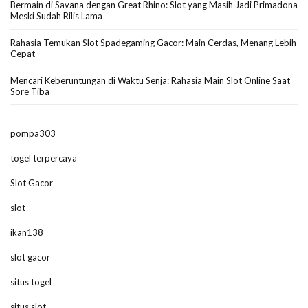
Bermain di Savana dengan Great Rhino: Slot yang Masih Jadi Primadona
Meski Sudah Rilis Lama
Rahasia Temukan Slot Spadegaming Gacor: Main Cerdas, Menang Lebih
Cepat
Mencari Keberuntungan di Waktu Senja: Rahasia Main Slot Online Saat
Sore Tiba
pompa303
togel terpercaya
Slot Gacor
slot
ikan138
slot gacor
situs togel
situs slot