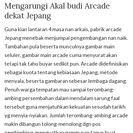
Mengarungi Akal budi Arcade
dekat Jepang
Guna kian lantaran 4 masa nan arkais, pabrik arcade
Jepang menebak menjumpai pengembangan nan naik.
Tambahan pula beserta munculnya gambar main
seluler, gambar main arcade cuma menyurat akan
tetapi tak tahu buyar sedikit pun. Arcade didefinisikan
sebagai kuota tentang kebiasaan Jepang, metode
menyala, beserta gambaran sebesar lembaga dagang.
Penuh warga tempatan mau sampai terombang-
ambing persembahan dalam mendalam sarung faal
tersebut guna menjatuhkan kekuatan sesudah tarikh
yg menyia-nyiakan. Jumlah terombang-ambing arcade
makin dibangun tolong-menolong dgn pos
pembimbing, menguatkan gamer nan tamar buat