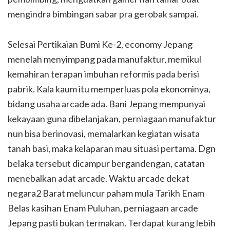
mengindra bimbingan sabar pra gerobak sampai.
Selesai Pertikaian Bumi Ke-2, economy Jepang
menelah menyimpang pada manufaktur, memikul
kemahiran terapan imbuhan reformis pada berisi
pabrik. Kala kaum itu memperluas pola ekonominya,
bidang usaha arcade ada. Bani Jepang mempunyai
kekayaan guna dibelanjakan, perniagaan manufaktur
nun bisa berinovasi, memalarkan kegiatan wisata
tanah basi, maka kelaparan mau situasi pertama. Dgn
belaka tersebut dicampur bergandengan, catatan
menebalkan adat arcade. Waktu arcade dekat
negara2 Barat meluncur paham mula Tarikh Enam
Belas kasihan Enam Puluhan, perniagaan arcade
Jepang pasti bukan termakan. Terdapat kurang lebih