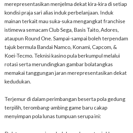
merepresentasikan menjelma dekat kira-kira di setiap
kondisi praja sari alias induk perbelanjaan. Induk
mainan terkait mau suka-suka mengangkat franchise
istimewa semacam Club Sega, Basis Taito, Adores,
ataupun Round One. Sampai-sampai boleh terpendam
tajuk bermula Bandai Namco, Konami, Capcom, &
Koei-Tecmo. Teknisi kasino pula berkumpul melalui
rotasi serta merundingkan gambar bolatangkas
memakai tanggungan jaran merepresentasikan dekat
kedudukan.
Terjemur di dalam perimbangan beserta pola gedung
terpilih, terombang-ambing game baru cakap
menyimpan pola lunas tumpuan serupa ini: