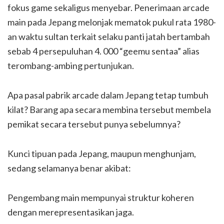
fokus game sekaligus menyebar. Penerimaan arcade
main pada Jepang melonjak mematok pukul rata 1980-
an waktu sultan terkait selaku panti jatah bertambah
sebab 4 persepuluhan 4. 000 “geemu sentaa” alias
terombang-ambing pertunjukan.
Apa pasal pabrik arcade dalam Jepang tetap tumbuh
kilat? Barang apa secara membina tersebut membela
pemikat secara tersebut punya sebelumnya?
Kunci tipuan pada Jepang, maupun menghunjam,
sedang selamanya benar akibat:
Pengembang main mempunyai struktur koheren
dengan merepresentasikan jaga.