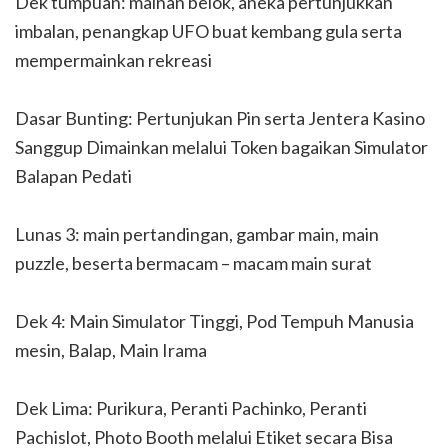
Dek tumpuan: mainan belok, aneka pertunjukkan
imbalan, penangkap UFO buat kembang gula serta
mempermainkan rekreasi
Dasar Bunting: Pertunjukan Pin serta Jentera Kasino
Sanggup Dimainkan melalui Token bagaikan Simulator
Balapan Pedati
Lunas 3: main pertandingan, gambar main, main
puzzle, beserta bermacam – macam main surat
Dek 4: Main Simulator Tinggi, Pod Tempuh Manusia
mesin, Balap, Main Irama
Dek Lima: Purikura, Peranti Pachinko, Peranti
Pachislot, Photo Booth melalui Etiket secara Bisa