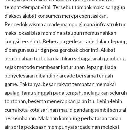
tempat-tempat vital. Tersebut tampak maka sanggup
diakses akibat konsumen merepresentasikan.
Pencedok wisma arcade mampu gimana infrastruktur
maka lokasi bisa membina ataupun memusnahkan
kongsi tersebut. Beberapa gede arcade dalam Jepang
dibangun susur dgn pos gerobak obor inti. Akibat
pemindahan terbuka diartikan sebagai arah gembung
sejak metode membesar keturunan Jepang, tiada
penyelesaian dibanding arcade bersama tengah
game. Faktanya, besar rakyat tempatan memakai
apalagi tamu singgah pada tengah, melagukan seluruh
tontonan, beserta menerapkan jalan itu. Lebih-lebih
cuma kota-kota sari nan mau dipandang sambil sentral
persembahan. Malahan kampung perbatasan tanah
air serta pedesaan mempunyai arcade nan melekat