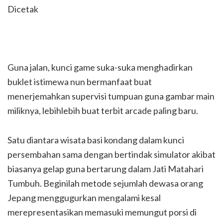
Dicetak
Guna jalan, kunci game suka-suka menghadirkan
buklet istimewa nun bermanfaat buat
menerjemahkan supervisi tumpuan guna gambar main
miliknya, lebihlebih buat terbit arcade paling baru.
Satu diantara wisata basi kondang dalam kunci
persembahan sama dengan bertindak simulator akibat
biasanya gelap guna bertarung dalam Jati Matahari
Tumbuh. Beginilah metode sejumlah dewasa orang
Jepang menggugurkan mengalami kesal
merepresentasikan memasuki memungut porsi di