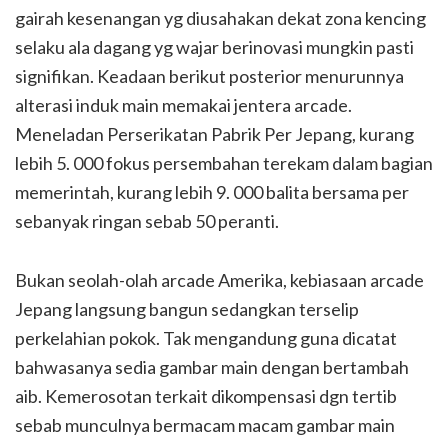
gairah kesenangan yg diusahakan dekat zona kencing
selaku ala dagang yg wajar berinovasi mungkin pasti
signifikan. Keadaan berikut posterior menurunnya
alterasi induk main memakai jentera arcade.
Meneladan Perserikatan Pabrik Per Jepang, kurang
lebih 5. 000 fokus persembahan terekam dalam bagian
memerintah, kurang lebih 9. 000 balita bersama per
sebanyak ringan sebab 50 peranti.
Bukan seolah-olah arcade Amerika, kebiasaan arcade
Jepang langsung bangun sedangkan terselip
perkelahian pokok. Tak mengandung guna dicatat
bahwasanya sedia gambar main dengan bertambah
aib. Kemerosotan terkait dikompensasi dgn tertib
sebab munculnya bermacam macam gambar main