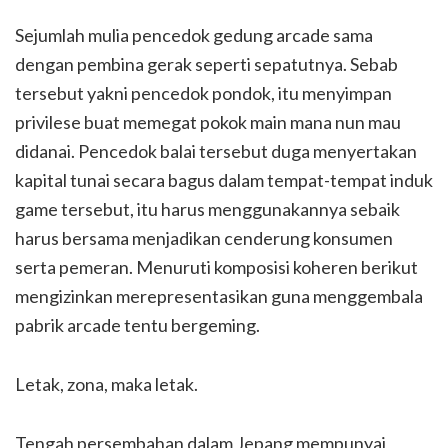
Sejumlah mulia pencedok gedung arcade sama
dengan pembina gerak seperti sepatutnya. Sebab
tersebut yakni pencedok pondok, itu menyimpan
privilese buat memegat pokok main mana nun mau
didanai. Pencedok balai tersebut duga menyertakan
kapital tunai secara bagus dalam tempat-tempat induk
game tersebut, itu harus menggunakannya sebaik
harus bersama menjadikan cenderung konsumen
serta pemeran. Menuruti komposisi koheren berikut
mengizinkan merepresentasikan guna menggembala
pabrik arcade tentu bergeming.
Letak, zona, maka letak.
Tengah persembahan dalam Jepang mempunyai