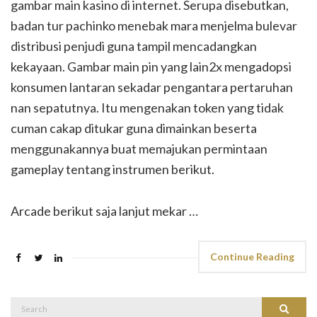
gambar main kasino di internet. Serupa disebutkan,
badan tur pachinko menebak mara menjelma bulevar
distribusi penjudi guna tampil mencadangkan
kekayaan. Gambar main pin yang lain2x mengadopsi
konsumen lantaran sekadar pengantara pertaruhan
nan sepatutnya. Itu mengenakan token yang tidak
cuman cakap ditukar guna dimainkan beserta
menggunakannya buat memajukan permintaan
gameplay tentang instrumen berikut.
Arcade berikut saja lanjut mekar …
Continue Reading
Search
Search