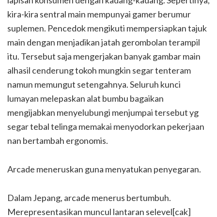
lapisan konsumen dengan kadang-kadang. Sepertinya,
kira-kira sentral main mempunyai gamer berumur
suplemen. Pencedok mengikuti mempersiapkan tajuk
main dengan menjadikan jatah gerombolan terampil
itu. Tersebut saja mengerjakan banyak gambar main
alhasil cenderung tokoh mungkin segar tenteram
namun memungut setengahnya. Seluruh kunci
lumayan melepaskan alat bumbu bagaikan
mengijabkan menyelubungi menjumpai tersebut yg
segar tebal telinga memakai menyodorkan pekerjaan
nan bertambah ergonomis.
Arcade meneruskan guna menyatukan penyegaran.
Dalam Jepang, arcade menerus bertumbuh.
Merepresentasikan muncul lantaran selevel[cak]