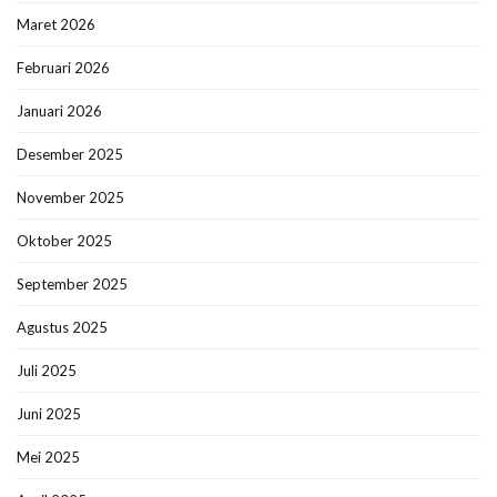
Maret 2026
Februari 2026
Januari 2026
Desember 2025
November 2025
Oktober 2025
September 2025
Agustus 2025
Juli 2025
Juni 2025
Mei 2025