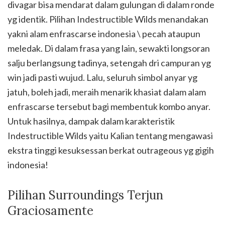
divagar bisa mendarat dalam gulungan di dalam ronde
yg identik. Pilihan Indestructible Wilds menandakan
yakni alam enfrascarse indonesia \ pecah ataupun
meledak. Di dalam frasa yang lain, sewakti longsoran
salju berlangsung tadinya, setengah dri campuran yg
win jadi pasti wujud. Lalu, seluruh simbol anyar yg
jatuh, boleh jadi, meraih menarik khasiat dalam alam
enfrascarse tersebut bagi membentuk kombo anyar.
Untuk hasilnya, dampak dalam karakteristik
Indestructible Wilds yaitu Kalian tentang mengawasi
ekstra tinggi kesuksessan berkat outrageous yg gigih
indonesia!
Pilihan Surroundings Terjun
Graciosamente