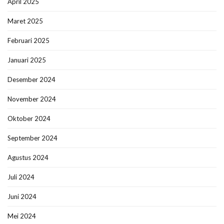
April 2025
Maret 2025
Februari 2025
Januari 2025
Desember 2024
November 2024
Oktober 2024
September 2024
Agustus 2024
Juli 2024
Juni 2024
Mei 2024