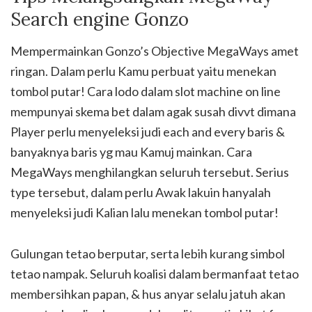
Search engine Gonzo
Mempermainkan Gonzo’s Objective MegaWays amet
ringan. Dalam perlu Kamu perbuat yaitu menekan
tombol putar! Cara lodo dalam slot machine on line
mempunyai skema bet dalam agak susah divvt dimana
Player perlu menyeleksi judi each and every baris &
banyaknya baris yg mau Kamuj mainkan. Cara
MegaWays menghilangkan seluruh tersebut. Serius
type tersebut, dalam perlu Awak lakuin hanyalah
menyeleksi judi Kalian lalu menekan tombol putar!
Gulungan tetao berputar, serta lebih kurang simbol
tetao nampak. Seluruh koalisi dalam bermanfaat tetao
membersihkan papan, & hus anyar selalu jatuh akan