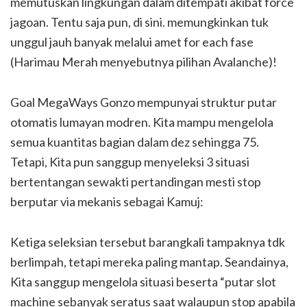
memutuskan lingkungan dalam ditempati akibat force
jagoan. Tentu saja pun, di sini. memungkinkan tuk
unggul jauh banyak melalui amet for each fase
(Harimau Merah menyebutnya pilihan Avalanche)!
Goal MegaWays Gonzo mempunyai struktur putar
otomatis lumayan modren. Kita mampu mengelola
semua kuantitas bagian dalam dez sehingga 75.
Tetapi, Kita pun sanggup menyeleksi 3 situasi
bertentangan sewakti pertandingan mesti stop
berputar via mekanis sebagai Kamuj:
Ketiga seleksian tersebut barangkali tampaknya tdk
berlimpah, tetapi mereka paling mantap. Seandainya,
Kita sanggup mengelola situasi beserta “putar slot
machine sebanyak seratus saat walaupun stop apabila