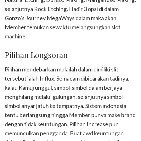
selanjutnya Rock Etching. Hadir 3 opsi di dalam
Gonzo’s Journey MegaWays dalam maka akan
Member temukan sewaktu melangsungkan slot
machine.
Pilihan Longsoran
Pilihan mendebarkan mulailah dalam dimiliki slit
tersebut ialah Influx. Semacam dibicarakan tadinya,
kalau Kamuj unggul, simbol-simbol dalam berjaya
menghilang melalui gulungan, selanjutnya simbol-
simbol anyar jatuh ke tempatnya. Sistem indonesia
tentu berlangsung hingga Member punya make brand
dengan tidak keuntungan. Pilihan Increase pun
memunculkan pengganda. Buat awd keuntungan