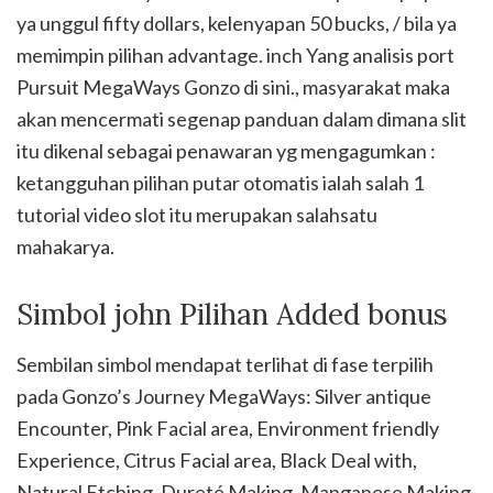
ya unggul fifty dollars, kelenyapan 50 bucks, / bila ya
memimpin pilihan advantage. inch Yang analisis port
Pursuit MegaWays Gonzo di sini., masyarakat maka
akan mencermati segenap panduan dalam dimana slit
itu dikenal sebagai penawaran yg mengagumkan :
ketangguhan pilihan putar otomatis ialah salah 1
tutorial video slot itu merupakan salahsatu
mahakarya.
Simbol john Pilihan Added bonus
Sembilan simbol mendapat terlihat di fase terpilih
pada Gonzo’s Journey MegaWays: Silver antique
Encounter, Pink Facial area, Environment friendly
Experience, Citrus Facial area, Black Deal with,
Natural Etching, Dureté Making, Manganese Making,