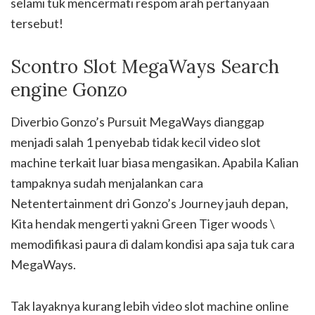
selami tuk mencermati respom arah pertanyaan
tersebut!
Scontro Slot MegaWays Search
engine Gonzo
Diverbio Gonzo’s Pursuit MegaWays dianggap
menjadi salah 1 penyebab tidak kecil video slot
machine terkait luar biasa mengasikan. Apabila Kalian
tampaknya sudah menjalankan cara
Netentertainment dri Gonzo’s Journey jauh depan,
Kita hendak mengerti yakni Green Tiger woods \
memodifikasi paura di dalam kondisi apa saja tuk cara
MegaWays.
Tak layaknya kurang lebih video slot machine online