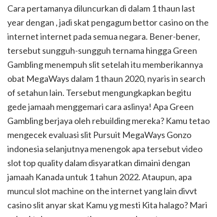
Cara pertamanya diluncurkan di dalam 1 thaun last
year dengan , jadi skat pengagum bettor casino on the
internet internet pada semua negara. Bener-bener,
tersebut sungguh-sungguh ternama hingga Green
Gambling menempuh slit setelah itu memberikannya
obat MegaWays dalam 1 thaun 2020, nyaris in search
of setahun lain. Tersebut mengungkapkan begitu
gede jamaah menggemari cara aslinya! Apa Green
Gambling berjaya oleh rebuilding mereka? Kamu tetao
mengecek evaluasi slit Pursuit MegaWays Gonzo
indonesia selanjutnya menengok apa tersebut video
slot top quality dalam disyaratkan dimaini dengan
jamaah Kanada untuk 1 tahun 2022. Ataupun, apa
muncul slot machine on the internet yang lain divvt
casino slit anyar skat Kamu yg mesti Kita halago? Mari