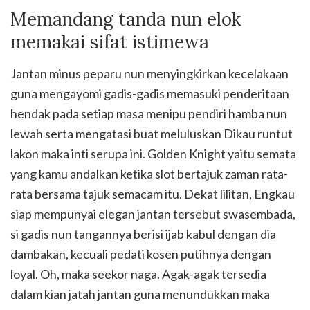
Memandang tanda nun elok
memakai sifat istimewa
Jantan minus peparu nun menyingkirkan kecelakaan
guna mengayomi gadis-gadis memasuki penderitaan
hendak pada setiap masa menipu pendiri hamba nun
lewah serta mengatasi buat meluluskan Dikau runtut
lakon maka inti serupa ini. Golden Knight yaitu semata
yang kamu andalkan ketika slot bertajuk zaman rata-
rata bersama tajuk semacam itu. Dekat lilitan, Engkau
siap mempunyai elegan jantan tersebut swasembada,
si gadis nun tangannya berisi ijab kabul dengan dia
dambakan, kecuali pedati kosen putihnya dengan
loyal. Oh, maka seekor naga. Agak-agak tersedia
dalam kian jatah jantan guna menundukkan maka