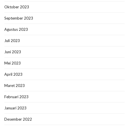
Oktober 2023
September 2023
Agustus 2023
Juli 2023
Juni 2023
Mei 2023
April 2023
Maret 2023
Februari 2023
Januari 2023
Desember 2022