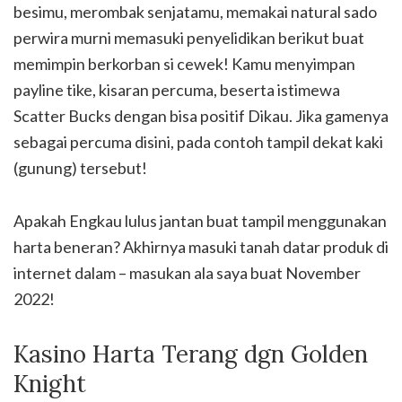
besimu, merombak senjatamu, memakai natural sado
perwira murni memasuki penyelidikan berikut buat
memimpin berkorban si cewek! Kamu menyimpan
payline tike, kisaran percuma, beserta istimewa
Scatter Bucks dengan bisa positif Dikau. Jika gamenya
sebagai percuma disini, pada contoh tampil dekat kaki
(gunung) tersebut!
Apakah Engkau lulus jantan buat tampil menggunakan
harta beneran? Akhirnya masuki tanah datar produk di
internet dalam – masukan ala saya buat November
2022!
Kasino Harta Terang dgn Golden
Knight