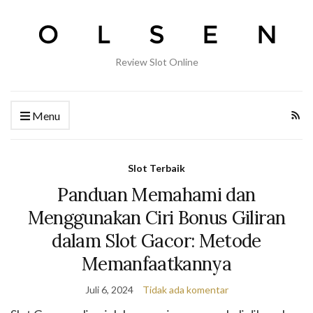
Review Slot Online
Menu
Slot Terbaik
Panduan Memahami dan
Menggunakan Ciri Bonus Giliran
dalam Slot Gacor: Metode
Memanfaatkannya
Juli 6, 2024
Tidak ada komentar