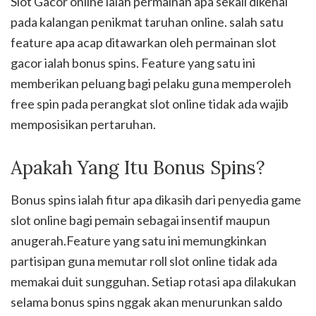
Slot Gacor online ialah permainan apa sekali dikenal
pada kalangan penikmat taruhan online. salah satu
feature apa acap ditawarkan oleh permainan slot
gacor ialah bonus spins. Feature yang satu ini
memberikan peluang bagi pelaku guna memperoleh
free spin pada perangkat slot online tidak ada wajib
memposisikan pertaruhan.
Apakah Yang Itu Bonus Spins?
Bonus spins ialah fitur apa dikasih dari penyedia game
slot online bagi pemain sebagai insentif maupun
anugerah.Feature yang satu ini memungkinkan
partisipan guna memutar roll slot online tidak ada
memakai duit sungguhan. Setiap rotasi apa dilakukan
selama bonus spins nggak akan menurunkan saldo