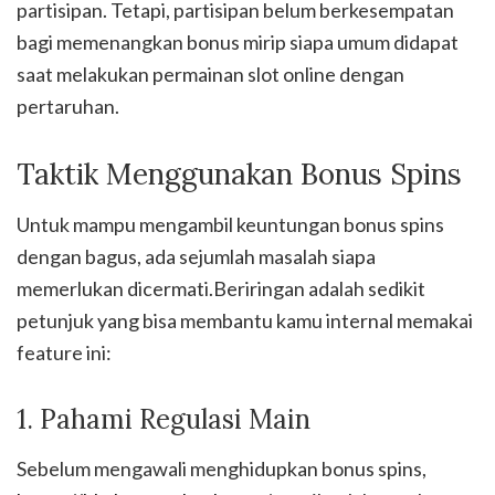
partisipan. Tetapi, partisipan belum berkesempatan
bagi memenangkan bonus mirip siapa umum didapat
saat melakukan permainan slot online dengan
pertaruhan.
Taktik Menggunakan Bonus Spins
Untuk mampu mengambil keuntungan bonus spins
dengan bagus, ada sejumlah masalah siapa
memerlukan dicermati.Beriringan adalah sedikit
petunjuk yang bisa membantu kamu internal memakai
feature ini:
1. Pahami Regulasi Main
Sebelum mengawali menghidupkan bonus spins,