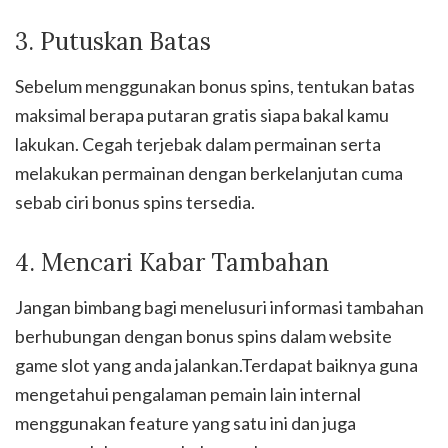
3. Putuskan Batas
Sebelum menggunakan bonus spins, tentukan batas
maksimal berapa putaran gratis siapa bakal kamu
lakukan. Cegah terjebak dalam permainan serta
melakukan permainan dengan berkelanjutan cuma
sebab ciri bonus spins tersedia.
4. Mencari Kabar Tambahan
Jangan bimbang bagi menelusuri informasi tambahan
berhubungan dengan bonus spins dalam website
game slot yang anda jalankan.Terdapat baiknya guna
mengetahui pengalaman pemain lain internal
menggunakan feature yang satu ini dan juga