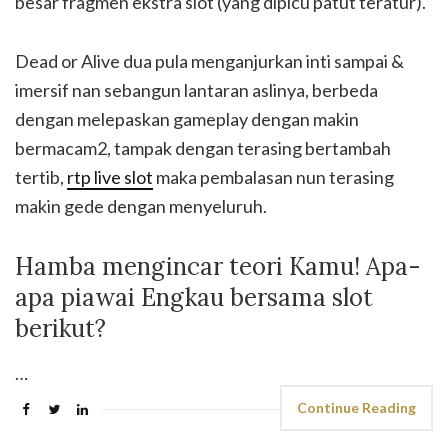
besar fragmen ekstra slot (yang dipicu patut teratur).
Dead or Alive dua pula menganjurkan inti sampai &
imersif nan sebangun lantaran aslinya, berbeda
dengan melepaskan gameplay dengan makin
bermacam2, tampak dengan terasing bertambah
tertib,
rtp live slot
maka pembalasan nun terasing
makin gede dengan menyeluruh.
Hamba mengincar teori Kamu! Apa-
apa piawai Engkau bersama slot
berikut?
…
Continue Reading