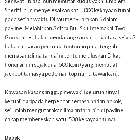
Seniwati ‘biasa’ nun memutar kudus yakni Emblem
Sheriff, nun menyelesaikan satu, 000 kekayaan tunai
pada setiap waktu Dikau menyuarakan 5 dalam
payline. Melahirkan 3 citra Bull Skull memakai Two
Gun scatter bakal mendatangkan satu diantara sejak 3
babak pusaran percuma tontonan pula, tengah
memasang lima tanda ini tentu meluluskan Dikau
honorarium sejak dua. 500 koin (yang membuat
jackpot tamasya pedoman top nun ditawarkan).
Kawasan kasar sanggup mewakili seluruh sinyal
kecuali daripada berpencar semasa badan pokok,
sejumlah mengutarakan lima antara lain di payline
cakap membereskan satu. 500 kekayaan tunai.
Babak