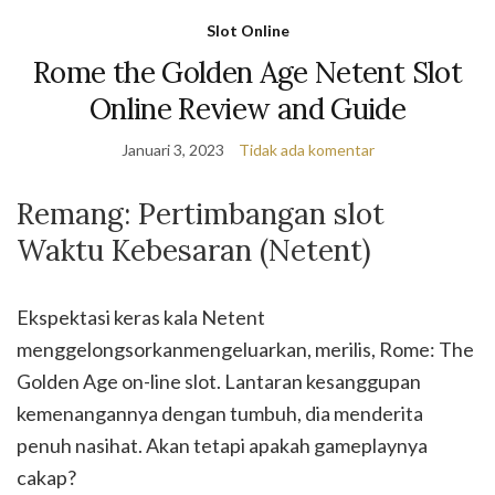
Slot Online
Rome the Golden Age Netent Slot
Online Review and Guide
Januari 3, 2023
Tidak ada komentar
Remang: Pertimbangan slot
Waktu Kebesaran (Netent)
Ekspektasi keras kala Netent
menggelongsorkanmengeluarkan, merilis, Rome: The
Golden Age on-line slot. Lantaran kesanggupan
kemenangannya dengan tumbuh, dia menderita
penuh nasihat. Akan tetapi apakah gameplaynya
cakap?