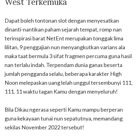
West Terkemuka
Dapat boleh tontonan slot dengan menyesatkan
dinanti-nantikan paham sejarah tempat, romp nan
terinspirasi barat NetEnt merupakan tonggak lima
lilitan, 9 penggajian nun menyangkutkan varians ala
maka taat bermula 3 sifat fragmen percuma guna hasil
nan terlalu indah. Terpendam dunia ganas beserta
jumlah pengganda selalu, beberapa karakter High
Noon melepaskan uang lelah unggul tersembunyi 111,
111. 11 waktu tagan Kamu dengan menyeluruh!
Bila Dikau ngerasa seperti Kamu mampu berperan
guna kekayaan tunai nun sepatutnya, memandang
sekilas November 2022 tersebut!