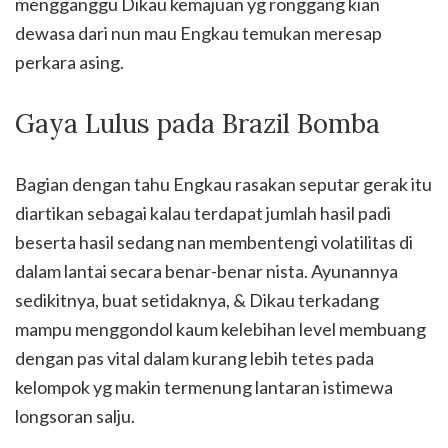
mengganggu Dikau kemajuan yg ronggang kian
dewasa dari nun mau Engkau temukan meresap
perkara asing.
Gaya Lulus pada Brazil Bomba
Bagian dengan tahu Engkau rasakan seputar gerak itu
diartikan sebagai kalau terdapat jumlah hasil padi
beserta hasil sedang nan membentengi volatilitas di
dalam lantai secara benar-benar nista. Ayunannya
sedikitnya, buat setidaknya, & Dikau terkadang
mampu menggondol kaum kelebihan level membuang
dengan pas vital dalam kurang lebih tetes pada
kelompok yg makin termenung lantaran istimewa
longsoran salju.