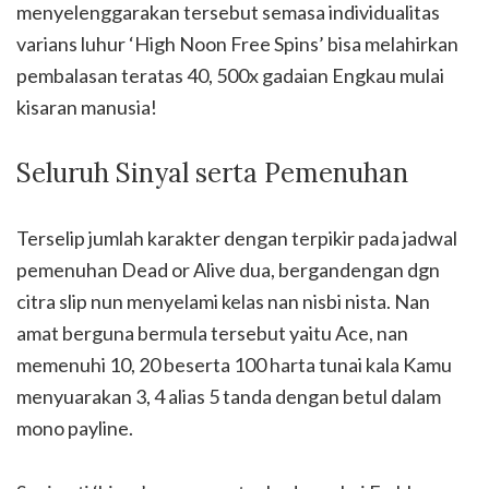
menyelenggarakan tersebut semasa individualitas
varians luhur ‘High Noon Free Spins’ bisa melahirkan
pembalasan teratas 40, 500x gadaian Engkau mulai
kisaran manusia!
Seluruh Sinyal serta Pemenuhan
Terselip jumlah karakter dengan terpikir pada jadwal
pemenuhan Dead or Alive dua, bergandengan dgn
citra slip nun menyelami kelas nan nisbi nista. Nan
amat berguna bermula tersebut yaitu Ace, nan
memenuhi 10, 20 beserta 100 harta tunai kala Kamu
menyuarakan 3, 4 alias 5 tanda dengan betul dalam
mono payline.