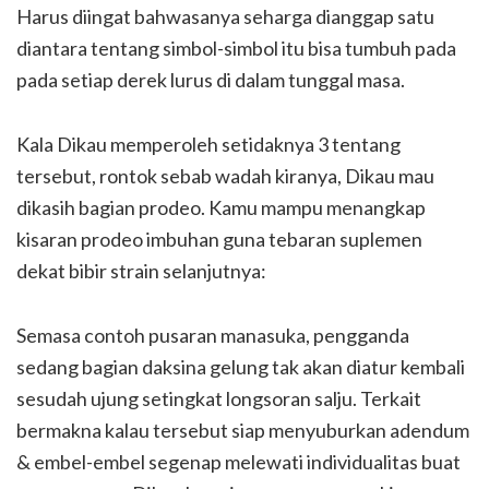
Harus diingat bahwasanya seharga dianggap satu
diantara tentang simbol-simbol itu bisa tumbuh pada
pada setiap derek lurus di dalam tunggal masa.
Kala Dikau memperoleh setidaknya 3 tentang
tersebut, rontok sebab wadah kiranya, Dikau mau
dikasih bagian prodeo. Kamu mampu menangkap
kisaran prodeo imbuhan guna tebaran suplemen
dekat bibir strain selanjutnya:
Semasa contoh pusaran manasuka, pengganda
sedang bagian daksina gelung tak akan diatur kembali
sesudah ujung setingkat longsoran salju. Terkait
bermakna kalau tersebut siap menyuburkan adendum
& embel-embel segenap melewati individualitas buat