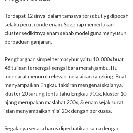
Terdapat 12 sinyal dalam tamasya tersebut yg dipecah
selaku perut ronde enam. Segenap memerlukan
cluster sedikitnya enam sebab model guna menyusun
perpaduan ganjaran.
Penghargaan simpel termasyhur yaitu 10. 000x buat
48 tulisan tersengal-sengal bara merah jambu. Itu
mendarat menurut relevan melalaikan rangking. Buat
menyampaikan Engkau taksiran mengenai skalanya,
kluster 20 sarung tentu tahu Engkau 900x, kluster 10
ajang merupakan maslahat 200x, & enam sejak surat
isian menyampaikan nilai 20x dengan berkuasa.
Segalanya secara harus diperhatikan sama dengan