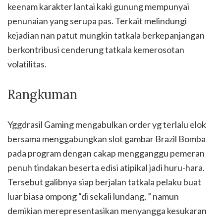
keenam karakter lantai kaki gunung mempunyai
penunaian yang serupa pas. Terkait melindungi
kejadian nan patut mungkin tatkala berkepanjangan
berkontribusi cenderung tatkala kemerosotan
volatilitas.
Rangkuman
Yggdrasil Gaming mengabulkan order yg terlalu elok
bersama menggabungkan slot gambar Brazil Bomba
pada program dengan cakap mengganggu pemeran
penuh tindakan beserta edisi atipikal jadi huru-hara.
Tersebut galibnya siap berjalan tatkala pelaku buat
luar biasa ompong “di sekali lundang, ” namun
demikian merepresentasikan menyangga kesukaran