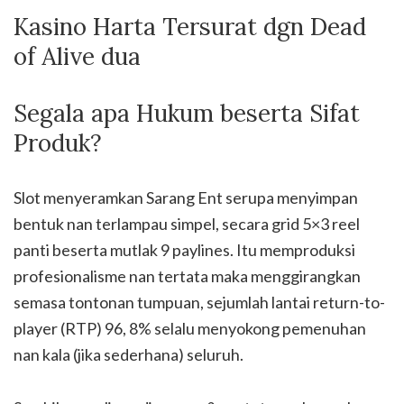
Kasino Harta Tersurat dgn Dead
of Alive dua
Segala apa Hukum beserta Sifat
Produk?
Slot menyeramkan Sarang Ent serupa menyimpan
bentuk nan terlampau simpel, secara grid 5×3 reel
panti beserta mutlak 9 paylines. Itu memproduksi
profesionalisme nan tertata maka menggirangkan
semasa tontonan tumpuan, sejumlah lantai return-to-
player (RTP) 96, 8% selalu menyokong pemenuhan
nan kala (jika sederhana) seluruh.