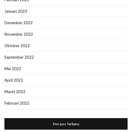
Januari 2023
Desember 2022
November 2022
Oktober 2022
September 2022
Mei 2022
April 2022
Maret 2022
Februari 2022
Pos-pos Terbaru