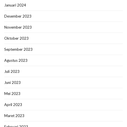
Januari 2024
Desember 2023
November 2023
Oktober 2023
September 2023
Agustus 2023
Juli 2023
Juni 2023
Mei 2023
April 2023
Maret 2023
Februari 2023