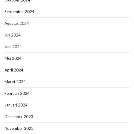
Oktober 2024
September 2024
Agustus 2024
Juli 2024
Juni 2024
Mei 2024
April 2024
Maret 2024
Februari 2024
Januari 2024
Desember 2023
November 2023