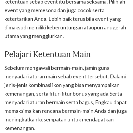
ketentuan sebab event itu bersama seksama. Pilihlah
event yang memesona dan juga cocok serta
ketertarikan Anda. Lebih baik terus bila event yang
dimaksud memiliki keberuntungan ataupun anugerah
utama yang menggiurkan.
Pelajari Ketentuan Main
Sebelum mengawali bermain-main, jamin guna
menyadari aturan main sebab event tersebut. Dalami
jenis-jenis kombinasi ikon yang bisa menyampaikan
kemenangan, serta fitur-fitur bonus yang ada.Serta
menyadari aturan bermain serta bagus, Engkau dapat
memaksimalkan rencana bermain-main Anda dan juga
meningkatkan kesempatan untuk mendapatkan
kemenangan.