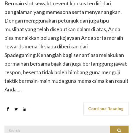
Bermain slot sewaktu event khusus terdiri dari
pengalaman yang memesona serta menyenangkan.
Dengan menggunakan petunjuk dan juga tipu
muslihat yang telah disebutkan dalam di atas, Anda
bisa menaikkan peluang kejayaan Anda serta meraih
rewards menarik siapa diberikan dari
Spadegaming.Kenanglah bagi senantiasa melakukan
permainan bersama bijak dan juga bertanggung jawab
respon, beserta tidak boleh bimbang guna menguji
taktik bermain-main muda guna memaksimalkan result
Anda.…
Continue Reading
Search
Search