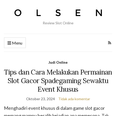
Review Slot Online
Menu
Judi Online
Tips dan Cara Melakukan Permainan
Slot Gacor Spadegaming Sewaktu
Event Khusus
Oktober 23, 2024
Tidak ada komentar
Menghadiri event khusus di dalam game slot gacor
memang mampu beralih kejadian apa memesona. Tak