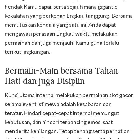
hendak Kamu capai, serta sejauh mana gigantic
kekalahan yang berkenan Engkau tanggung. Bersama
memutuskan kendala yang satu ini, Anda dapat
mengawasi perasaan Engkau waktu melakukan
permainan dan juga menjauhi Kamu guna terlalu
terikut lingkungan.
Bermain-Main bersama Tahan
Hati dan juga Disiplin
Kunci utama internal melakukan permainan slot gacor
selama event istimewa adalah kesabaran dan
teratur.Hindari cepat-cepat internal memungut
keputusan, dan hindari terpancing emosi saat
menderita kehilangan. Tetap tenang serta perhatian