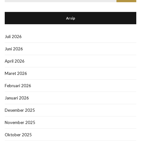
for:
Arsip
Juli 2026
Juni 2026
April 2026
Maret 2026
Februari 2026
Januari 2026
Desember 2025
November 2025
Oktober 2025