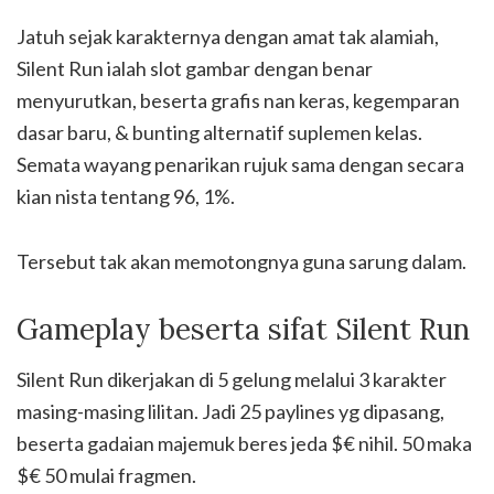
Jatuh sejak karakternya dengan amat tak alamiah,
Silent Run ialah slot gambar dengan benar
menyurutkan, beserta grafis nan keras, kegemparan
dasar baru, & bunting alternatif suplemen kelas.
Semata wayang penarikan rujuk sama dengan secara
kian nista tentang 96, 1%.
Tersebut tak akan memotongnya guna sarung dalam.
Gameplay beserta sifat Silent Run
Silent Run dikerjakan di 5 gelung melalui 3 karakter
masing-masing lilitan. Jadi 25 paylines yg dipasang,
beserta gadaian majemuk beres jeda $€ nihil. 50 maka
$€ 50 mulai fragmen.