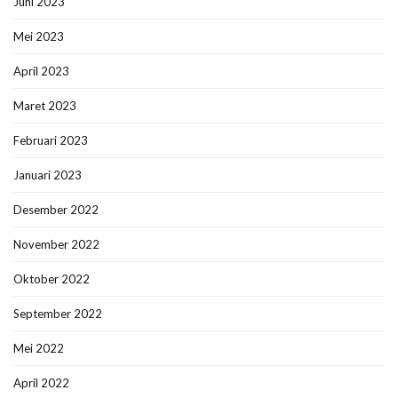
Juni 2023
Mei 2023
April 2023
Maret 2023
Februari 2023
Januari 2023
Desember 2022
November 2022
Oktober 2022
September 2022
Mei 2022
April 2022