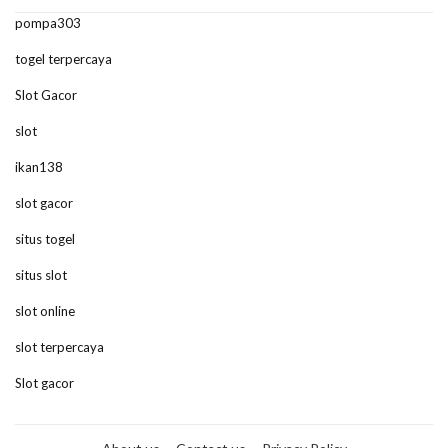
pompa303
togel terpercaya
Slot Gacor
slot
ikan138
slot gacor
situs togel
situs slot
slot online
slot terpercaya
Slot gacor