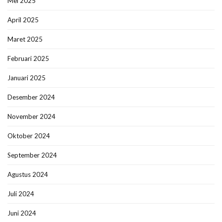
Mei 2025
April 2025
Maret 2025
Februari 2025
Januari 2025
Desember 2024
November 2024
Oktober 2024
September 2024
Agustus 2024
Juli 2024
Juni 2024