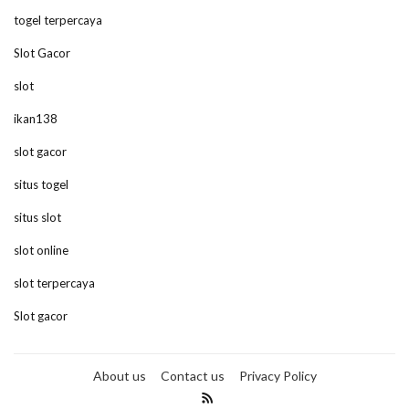
togel terpercaya
Slot Gacor
slot
ikan138
slot gacor
situs togel
situs slot
slot online
slot terpercaya
Slot gacor
About us
Contact us
Privacy Policy