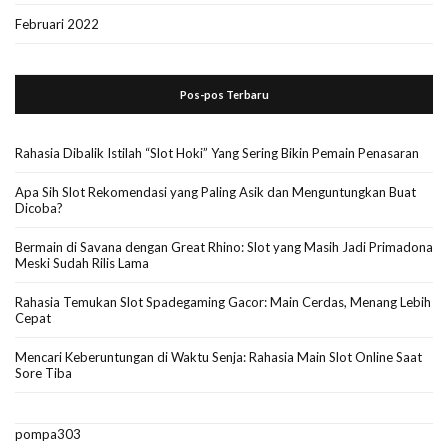
Februari 2022
Pos-pos Terbaru
Rahasia Dibalik Istilah “Slot Hoki” Yang Sering Bikin Pemain Penasaran
Apa Sih Slot Rekomendasi yang Paling Asik dan Menguntungkan Buat
Dicoba?
Bermain di Savana dengan Great Rhino: Slot yang Masih Jadi Primadona
Meski Sudah Rilis Lama
Rahasia Temukan Slot Spadegaming Gacor: Main Cerdas, Menang Lebih
Cepat
Mencari Keberuntungan di Waktu Senja: Rahasia Main Slot Online Saat
Sore Tiba
pompa303