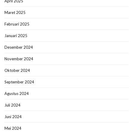
April 2025
Maret 2025
Februari 2025
Januari 2025
Desember 2024
November 2024
Oktober 2024
September 2024
Agustus 2024
Juli 2024
Juni 2024
Mei 2024