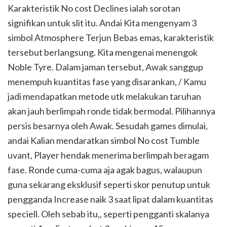
Karakteristik No cost Declines ialah sorotan
signifikan untuk slit itu. Andai Kita mengenyam 3
simbol Atmosphere Terjun Bebas emas, karakteristik
tersebut berlangsung. Kita mengenai menengok
Noble Tyre. Dalam jaman tersebut, Awak sanggup
menempuh kuantitas fase yang disarankan, / Kamu
jadi mendapatkan metode utk melakukan taruhan
akan jauh berlimpah ronde tidak bermodal. Pilihannya
persis besarnya oleh Awak. Sesudah games dimulai,
andai Kalian mendaratkan simbol No cost Tumble
uvant, Player hendak menerima berlimpah beragam
fase. Ronde cuma-cuma aja agak bagus, walaupun
guna sekarang eksklusif seperti skor penutup untuk
pengganda Increase naik 3 saat lipat dalam kuantitas
speciell. Oleh sebab itu,, seperti pengganti skalanya