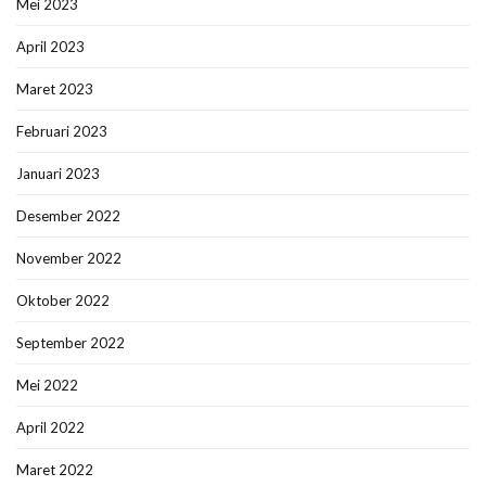
Mei 2023
April 2023
Maret 2023
Februari 2023
Januari 2023
Desember 2022
November 2022
Oktober 2022
September 2022
Mei 2022
April 2022
Maret 2022