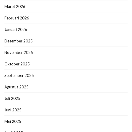
Maret 2026
Februari 2026
Januari 2026
Desember 2025
November 2025
Oktober 2025
September 2025
Agustus 2025
Juli 2025
Juni 2025
Mei 2025