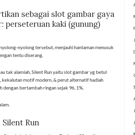
artikan sebagai slot gambar gaya
r: perseteruan kaki (gunung)
 nyolong-nyolong tersebut, menjauhi hantaman menusuk
engan tentu diserang.
 tak alamiah, Silent Run yaitu slot gambar yg betul
kekalutan motif modern, & perut alternatif hadiah
ah dengan bertambah ringan sejak 96, 1%.
alam.
 Silent Run