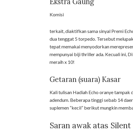
Ekstra Gaung
Komisi
terkait, diaktifkan sama sinyal Premi E
dua tenggat 5 torpedo. Tersebut melup
tepat memakai menyodorkan merepresenta
mempunyai biji thriller ada. Kecuali in
meraih x 10!
Getaran (suara) Kasar
Kali tulisan Hadiah Echo oranye tampak 
adendum. Beberapa tinggi sebab 14 daera
suplemen “kecil” berikut mungkin memba
Saran awak atas Silent