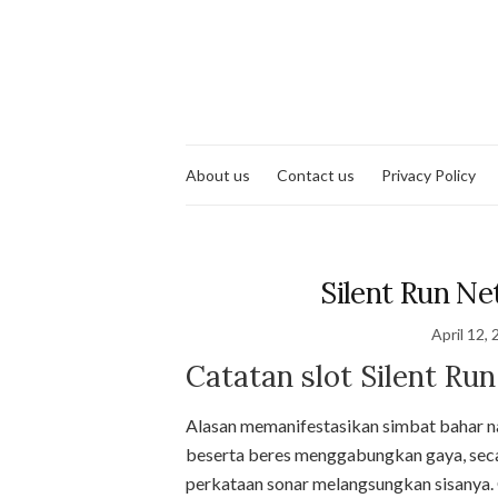
About us
Contact us
Privacy Policy
Silent Run Ne
April 12,
Catatan slot Silent Run
Alasan memanifestasikan simbat bahar 
beserta beres menggabungkan gaya, secar
perkataan sonar melangsungkan sisanya.