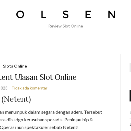
Review Slot Online
Slots Online
f
tent Ulasan Slot Online
 2023
Tidak ada komentar
 (Netent)
nan menumpuk dalam segara dengan adem. Tersebut
a diisi dgn kerusuhan sporadis. Peninjau bip &
 Operasi nun spektakuler sebab Netent!