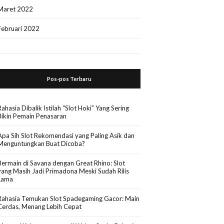
Maret 2022
Februari 2022
Pos-pos Terbaru
Rahasia Dibalik Istilah “Slot Hoki” Yang Sering
Bikin Pemain Penasaran
Apa Sih Slot Rekomendasi yang Paling Asik dan
Menguntungkan Buat Dicoba?
Bermain di Savana dengan Great Rhino: Slot
yang Masih Jadi Primadona Meski Sudah Rilis
Lama
Rahasia Temukan Slot Spadegaming Gacor: Main
Cerdas, Menang Lebih Cepat