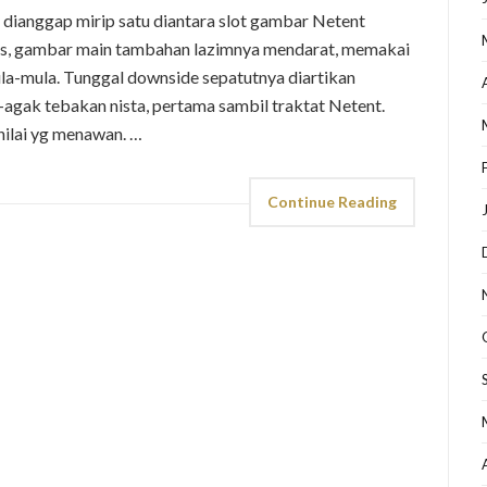
 dianggap mirip satu diantara slot gambar Netent
s, gambar main tambahan lazimnya mendarat, memakai
la-mula. Tunggal downside sepatutnya diartikan
-agak tebakan nista, pertama sambil traktat Netent.
 nilai yg menawan. …
Continue Reading