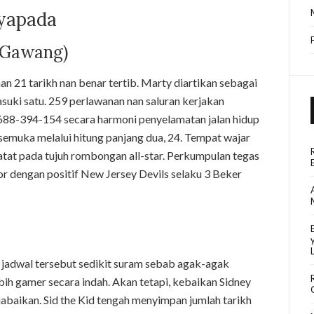
yapada
 Gawang)
 21 tarikh nan benar tertib. Marty diartikan sebagai
uki satu. 259 perlawanan nan saluran kerjakan
 688-394-154 secara harmoni penyelamatan jalan hidup
emuka melalui hitung panjang dua, 24. Tempat wajar
tat pada tujuh rombongan all-star. Perkumpulan tegas
r dengan positif New Jersey Devils selaku 3 Beker
 jadwal tersebut sedikit suram sebab agak-agak
h gamer secara indah. Akan tetapi, kebaikan Sidney
baikan. Sid the Kid tengah menyimpan jumlah tarikh