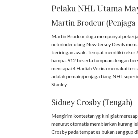
Pelaku NHL Utama Ma
Martin Brodeur (Penjaga
Martin Brodeur duga mempunyai pekerjaan
netminder ulung New Jersey Devils memas
beriringan awak. Tempat memiliki rekor
hampa. 912 beserta tumpuan dengan bers
mencapai 4 Hadiah Vezina memakai terca
adalah pemain/penjaga tiang NHL superio
Stanley.
Sidney Crosby (Tengah)
Mengirim kontestan yg kini giat meresap
menurut otomatis membiarkan kurang lebi
Crosby pada tempat es bukan sanggup dia