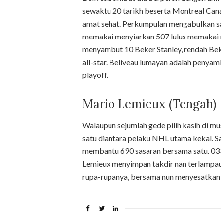
sewaktu 20 tarikh beserta Montreal Cana
amat sehat. Perkumpulan mengabulkan 
memakai menyiarkan 507 lulus memakai m
menyambut 10 Beker Stanley, rendah Be
all-star. Beliveau lumayan adalah peny
playoff.
Mario Lemieux (Tengah)
Walaupun sejumlah gede pilih kasih di m
satu diantara pelaku NHL utama kekal. S
membantu 690 sasaran bersama satu. 033 
Lemieux menyimpan takdir nan terlampau
rupa-rupanya, bersama nun menyesatkan