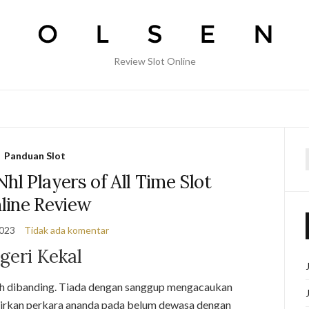
Review Slot Online
Panduan Slot
f
hl Players of All Time Slot
line Review
2023
Tidak ada komentar
geri Kekal
ih dibanding. Tiada dengan sanggup mengacaukan
kirkan perkara ananda pada belum dewasa dengan