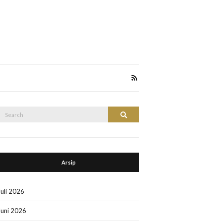
Search
Search
or:
Arsip
Juli 2026
Juni 2026