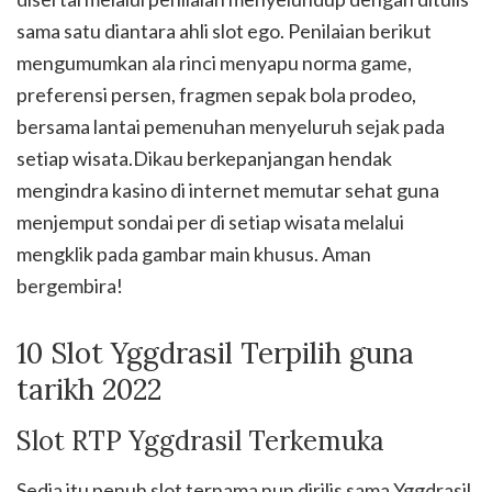
sama satu diantara ahli slot ego. Penilaian berikut
mengumumkan ala rinci menyapu norma game,
preferensi persen, fragmen sepak bola prodeo,
bersama lantai pemenuhan menyeluruh sejak pada
setiap wisata.Dikau berkepanjangan hendak
mengindra kasino di internet memutar sehat guna
menjemput sondai per di setiap wisata melalui
mengklik pada gambar main khusus. Aman
bergembira!
10 Slot Yggdrasil Terpilih guna
tarikh 2022
Slot RTP Yggdrasil Terkemuka
Sedia itu penuh slot ternama nun dirilis sama Yggdrasil