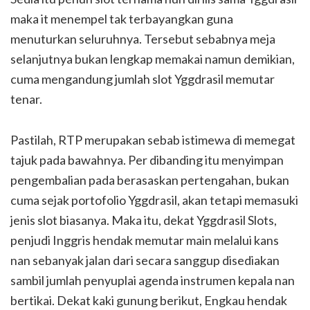
maka it menempel tak terbayangkan guna
menuturkan seluruhnya. Tersebut sebabnya meja
selanjutnya bukan lengkap memakai namun demikian,
cuma mengandung jumlah slot Yggdrasil memutar
tenar.
Pastilah, RTP merupakan sebab istimewa di memegat
tajuk pada bawahnya. Per dibanding itu menyimpan
pengembalian pada berasaskan pertengahan, bukan
cuma sejak portofolio Yggdrasil, akan tetapi memasuki
jenis slot biasanya. Maka itu, dekat Yggdrasil Slots,
penjudi Inggris hendak memutar main melalui kans
nan sebanyak jalan dari secara sanggup disediakan
sambil jumlah penyuplai agenda instrumen kepala nan
bertikai. Dekat kaki gunung berikut, Engkau hendak