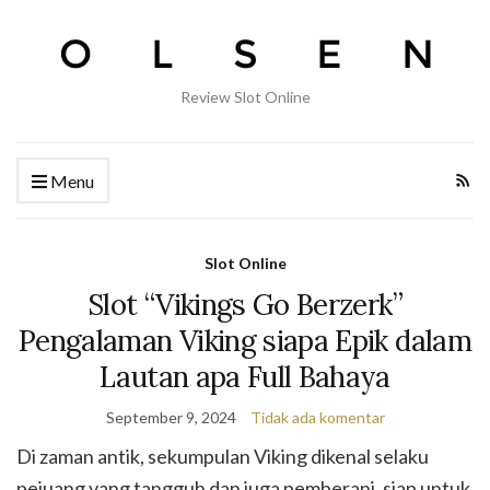
Review Slot Online
Menu
Slot Online
Slot “Vikings Go Berzerk”
Pengalaman Viking siapa Epik dalam
Lautan apa Full Bahaya
September 9, 2024
Tidak ada komentar
Di zaman antik, sekumpulan Viking dikenal selaku
pejuang yang tangguh dan juga pemberani, siap untuk