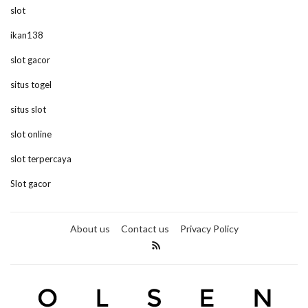
slot
ikan138
slot gacor
situs togel
situs slot
slot online
slot terpercaya
Slot gacor
About us
Contact us
Privacy Policy