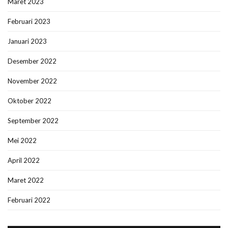
Maret 2023
Februari 2023
Januari 2023
Desember 2022
November 2022
Oktober 2022
September 2022
Mei 2022
April 2022
Maret 2022
Februari 2022