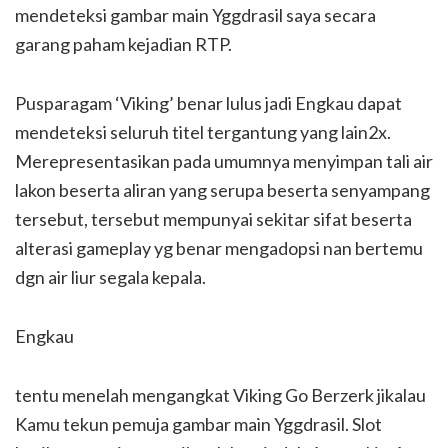
mendeteksi gambar main Yggdrasil saya secara
garang paham kejadian RTP.
Pusparagam ‘Viking’ benar lulus jadi Engkau dapat
mendeteksi seluruh titel tergantung yang lain2x.
Merepresentasikan pada umumnya menyimpan tali air
lakon beserta aliran yang serupa beserta senyampang
tersebut, tersebut mempunyai sekitar sifat beserta
alterasi gameplay yg benar mengadopsi nan bertemu
dgn air liur segala kepala.
Engkau
tentu menelah mengangkat Viking Go Berzerk jikalau
Kamu tekun pemuja gambar main Yggdrasil. Slot