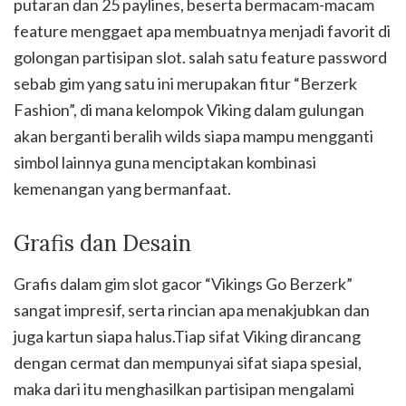
putaran dan 25 paylines, beserta bermacam-macam
feature menggaet apa membuatnya menjadi favorit di
golongan partisipan slot. salah satu feature password
sebab gim yang satu ini merupakan fitur “Berzerk
Fashion”, di mana kelompok Viking dalam gulungan
akan berganti beralih wilds siapa mampu mengganti
simbol lainnya guna menciptakan kombinasi
kemenangan yang bermanfaat.
Grafis dan Desain
Grafis dalam gim slot gacor “Vikings Go Berzerk”
sangat impresif, serta rincian apa menakjubkan dan
juga kartun siapa halus.Tiap sifat Viking dirancang
dengan cermat dan mempunyai sifat siapa spesial,
maka dari itu menghasilkan partisipan mengalami