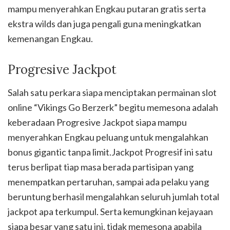
mampu menyerahkan Engkau putaran gratis serta
ekstra wilds dan juga pengali guna meningkatkan
kemenangan Engkau.
Progresive Jackpot
Salah satu perkara siapa menciptakan permainan slot
online “Vikings Go Berzerk” begitu memesona adalah
keberadaan Progresive Jackpot siapa mampu
menyerahkan Engkau peluang untuk mengalahkan
bonus gigantic tanpa limit.Jackpot Progresif ini satu
terus berlipat tiap masa berada partisipan yang
menempatkan pertaruhan, sampai ada pelaku yang
beruntung berhasil mengalahkan seluruh jumlah total
jackpot apa terkumpul. Serta kemungkinan kejayaan
siapa besar yang satu ini, tidak memesona apabila