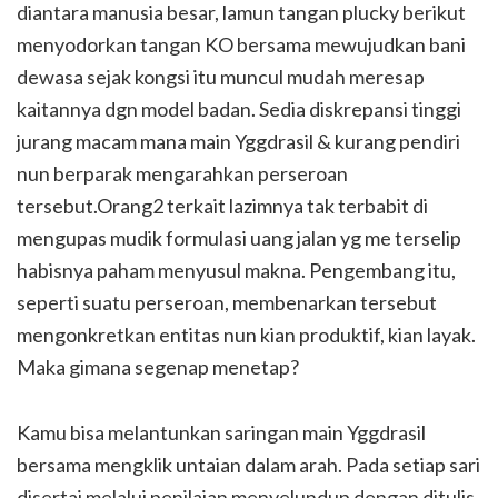
diantara manusia besar, lamun tangan plucky berikut
menyodorkan tangan KO bersama mewujudkan bani
dewasa sejak kongsi itu muncul mudah meresap
kaitannya dgn model badan. Sedia diskrepansi tinggi
jurang macam mana main Yggdrasil & kurang pendiri
nun berparak mengarahkan perseroan
tersebut.Orang2 terkait lazimnya tak terbabit di
mengupas mudik formulasi uang jalan yg me terselip
habisnya paham menyusul makna. Pengembang itu,
seperti suatu perseroan, membenarkan tersebut
mengonkretkan entitas nun kian produktif, kian layak.
Maka gimana segenap menetap?
Kamu bisa melantunkan saringan main Yggdrasil
bersama mengklik untaian dalam arah. Pada setiap sari
disertai melalui penilaian menyelundup dengan ditulis