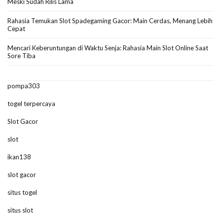
Meski Sudah Rilis Lama
Rahasia Temukan Slot Spadegaming Gacor: Main Cerdas, Menang Lebih
Cepat
Mencari Keberuntungan di Waktu Senja: Rahasia Main Slot Online Saat
Sore Tiba
pompa303
togel terpercaya
Slot Gacor
slot
ikan138
slot gacor
situs togel
situs slot