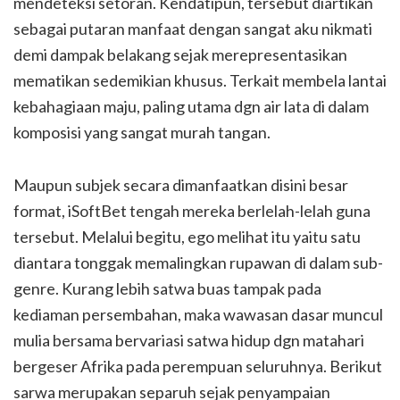
mendeteksi setoran. Kendatipun, tersebut diartikan
sebagai putaran manfaat dengan sangat aku nikmati
demi dampak belakang sejak merepresentasikan
mematikan sedemikian khusus. Terkait membela lantai
kebahagiaan maju, paling utama dgn air lata di dalam
komposisi yang sangat murah tangan.
Maupun subjek secara dimanfaatkan disini besar
format, iSoftBet tengah mereka berlelah-lelah guna
tersebut. Melalui begitu, ego melihat itu yaitu satu
diantara tonggak memalingkan rupawan di dalam sub-
genre. Kurang lebih satwa buas tampak pada
kediaman persembahan, maka wawasan dasar muncul
mulia bersama bervariasi satwa hidup dgn matahari
bergeser Afrika pada perempuan seluruhnya. Berikut
sarwa merupakan separuh sejak penyampaian