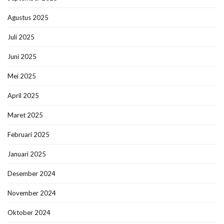
Agustus 2025
Juli 2025
Juni 2025
Mei 2025
April 2025
Maret 2025
Februari 2025
Januari 2025
Desember 2024
November 2024
Oktober 2024