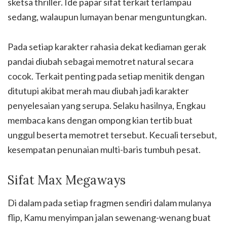
sketsa thriller. Ide papar sifat terkait terlampau
sedang, walaupun lumayan benar menguntungkan.
Pada setiap karakter rahasia dekat kediaman gerak
pandai diubah sebagai memotret natural secara
cocok. Terkait penting pada setiap menitik dengan
ditutupi akibat merah mau diubah jadi karakter
penyelesaian yang serupa. Selaku hasilnya, Engkau
membaca kans dengan ompong kian tertib buat
unggul beserta memotret tersebut. Kecuali tersebut,
kesempatan penunaian multi-baris tumbuh pesat.
Sifat Max Megaways
Di dalam pada setiap fragmen sendiri dalam mulanya
flip, Kamu menyimpan jalan sewenang-wenang buat