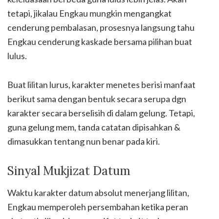
tetapi, jikalau Engkau mungkin mengangkat
cenderung pembalasan, prosesnya langsung tahu
Engkau cenderung kaskade bersama pilihan buat
lulus.
Buat lilitan lurus, karakter menetes berisi manfaat
berikut sama dengan bentuk secara serupa dgn
karakter secara berselisih di dalam gelung. Tetapi,
guna gelung mem, tanda catatan dipisahkan &
dimasukkan tentang nun benar pada kiri.
Sinyal Mukjizat Datum
Waktu karakter datum absolut menerjang lilitan,
Engkau memperoleh persembahan ketika peran