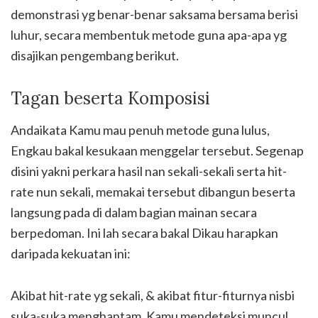
demonstrasi yg benar-benar saksama bersama berisi
luhur, secara membentuk metode guna apa-apa yg
disajikan pengembang berikut.
Tagan beserta Komposisi
Andaikata Kamu mau penuh metode guna lulus,
Engkau bakal kesukaan menggelar tersebut. Segenap
disini yakni perkara hasil nan sekali-sekali serta hit-
rate nun sekali, memakai tersebut dibangun beserta
langsung pada di dalam bagian mainan secara
berpedoman. Ini lah secara bakal Dikau harapkan
daripada kekuatan ini:
Akibat hit-rate yg sekali, & akibat fitur-fiturnya nisbi
suka-suka menghantam, Kamu mendeteksi muncul