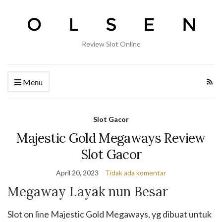
Review Slot Online
Menu
Slot Gacor
Majestic Gold Megaways Review
Slot Gacor
April 20, 2023
Tidak ada komentar
Megaway Layak nun Besar
Slot on line Majestic Gold Megaways, yg dibuat untuk