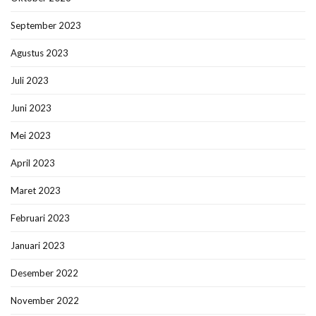
September 2023
Agustus 2023
Juli 2023
Juni 2023
Mei 2023
April 2023
Maret 2023
Februari 2023
Januari 2023
Desember 2022
November 2022