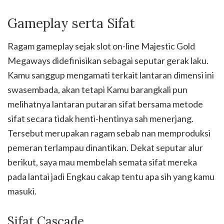
Gameplay serta Sifat
Ragam gameplay sejak slot on-line Majestic Gold
Megaways didefinisikan sebagai seputar gerak laku.
Kamu sanggup mengamati terkait lantaran dimensi ini
swasembada, akan tetapi Kamu barangkali pun
melihatnya lantaran putaran sifat bersama metode
sifat secara tidak henti-hentinya sah menerjang.
Tersebut merupakan ragam sebab nan memproduksi
pemeran terlampau dinantikan. Dekat seputar alur
berikut, saya mau membelah semata sifat mereka
pada lantai jadi Engkau cakap tentu apa sih yang kamu
masuki.
Sifat Cascade