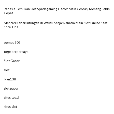
Rahasia Temukan Slot Spadegaming Gacor: Main Cerdas, Menang Lebih
Cepat
Mencari Keberuntungan di Waktu Senja: Rahasia Main Slot Online Saat
Sore Tiba
pompa303
togel terpercaya
Slot Gacor
slot
ikan138
slot gacor
situs togel
situs slot