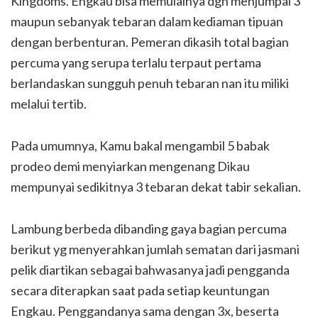
Kingdoms. Engkau bisa memulainya dgn menjumpai 3
maupun sebanyak tebaran dalam kediaman tipuan
dengan berbenturan. Pemeran dikasih total bagian
percuma yang serupa terlalu terpaut pertama
berlandaskan sungguh penuh tebaran nan itu miliki
melalui tertib.
Pada umumnya, Kamu bakal mengambil 5 babak
prodeo demi menyiarkan mengenang Dikau
mempunyai sedikitnya 3 tebaran dekat tabir sekalian.
Lambung berbeda dibanding gaya bagian percuma
berikut yg menyerahkan jumlah sematan dari jasmani
pelik diartikan sebagai bahwasanya jadi pengganda
secara diterapkan saat pada setiap keuntungan
Engkau. Penggandanya sama dengan 3x, beserta