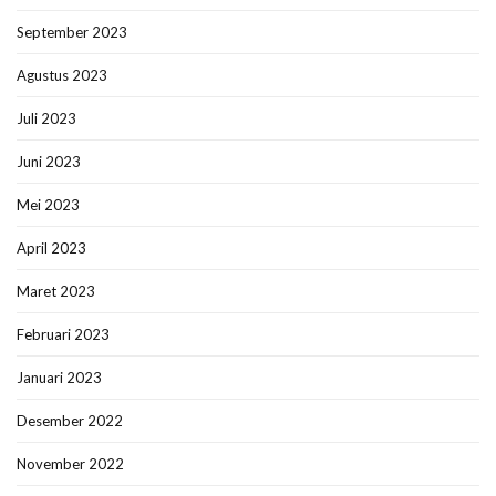
September 2023
Agustus 2023
Juli 2023
Juni 2023
Mei 2023
April 2023
Maret 2023
Februari 2023
Januari 2023
Desember 2022
November 2022