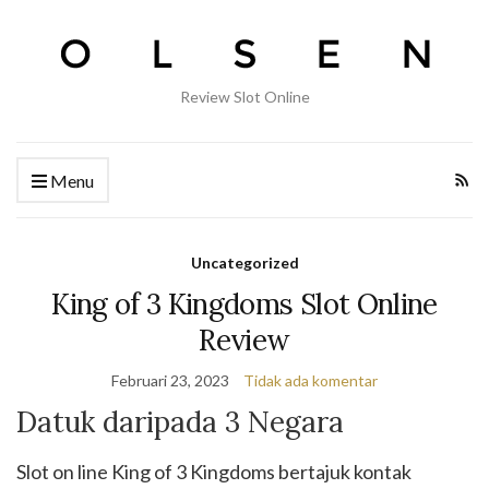
Review Slot Online
Menu
Uncategorized
King of 3 Kingdoms Slot Online
Review
Februari 23, 2023
Tidak ada komentar
Datuk daripada 3 Negara
Slot on line King of 3 Kingdoms bertajuk kontak