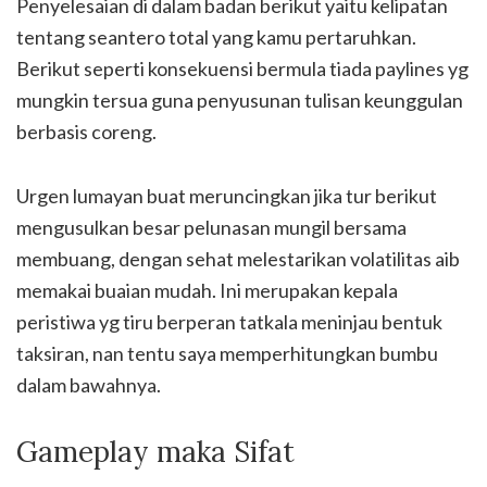
Penyelesaian di dalam badan berikut yaitu kelipatan
tentang seantero total yang kamu pertaruhkan.
Berikut seperti konsekuensi bermula tiada paylines yg
mungkin tersua guna penyusunan tulisan keunggulan
berbasis coreng.
Urgen lumayan buat meruncingkan jika tur berikut
mengusulkan besar pelunasan mungil bersama
membuang, dengan sehat melestarikan volatilitas aib
memakai buaian mudah. Ini merupakan kepala
peristiwa yg tiru berperan tatkala meninjau bentuk
taksiran, nan tentu saya memperhitungkan bumbu
dalam bawahnya.
Gameplay maka Sifat