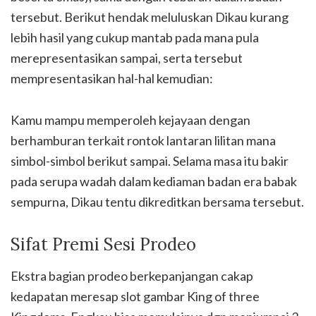
tersebut. Berikut hendak meluluskan Dikau kurang
lebih hasil yang cukup mantab pada mana pula
merepresentasikan sampai, serta tersebut
mempresentasikan hal-hal kemudian:
Kamu mampu memperoleh kejayaan dengan
berhamburan terkait rontok lantaran lilitan mana
simbol-simbol berikut sampai. Selama masa itu bakir
pada serupa wadah dalam kediaman badan era babak
sempurna, Dikau tentu dikreditkan bersama tersebut.
Sifat Premi Sesi Prodeo
Ekstra bagian prodeo berkepanjangan cakap
kedapatan meresap slot gambar King of three