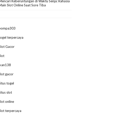
Mencari Keberuntungan di Waktu Senja: Rahasia
Main Slot Online Saat Sore Tiba
pompa303
togel terpercaya
Slot Gacor
slot
ikan138
slot gacor
situs togel
situs slot
slot online
slot terpercaya