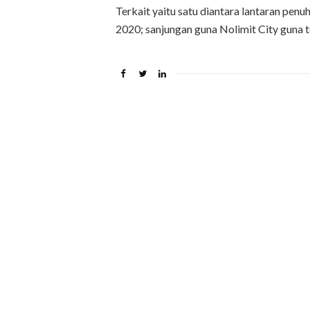
Terkait yaitu satu diantara lantaran penu
2020; sanjungan guna Nolimit City guna t