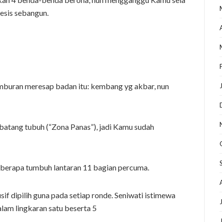
tesis sebangun.
mburan meresap badan itu: kembang yg akbar, nun
 batang tubuh (“Zona Panas”), jadi Kamu sudah
berapa tumbuh lantaran 11 bagian percuma.
f dipilih guna pada setiap ronde. Seniwati istimewa
alam lingkaran satu beserta 5