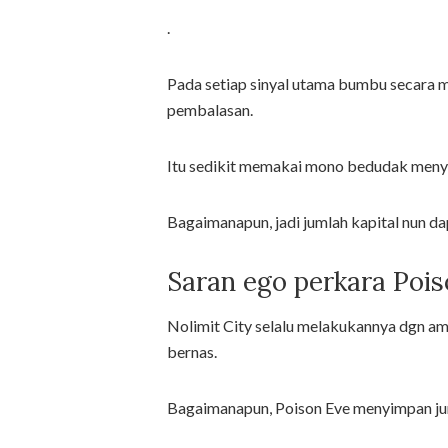
.
Pada setiap sinyal utama bumbu secara 
pembalasan.
Itu sedikit memakai mono bedudak menye
Bagaimanapun, jadi jumlah kapital nun da
Saran ego perkara Poi
Nolimit City selalu melakukannya dgn a
bernas.
Bagaimanapun, Poison Eve menyimpan jum