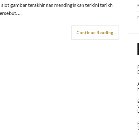
h slot gambar terakhir nan mendinginkan terkini tarikh
ersebut. …
Continue Reading