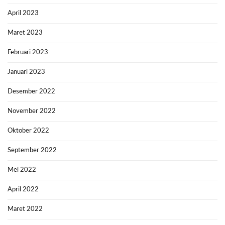
April 2023
Maret 2023
Februari 2023
Januari 2023
Desember 2022
November 2022
Oktober 2022
September 2022
Mei 2022
April 2022
Maret 2022