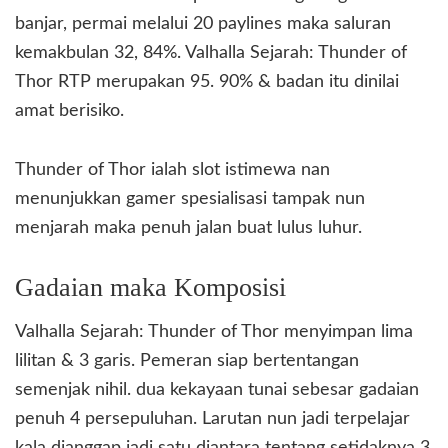
banjar, permai melalui 20 paylines maka saluran
kemakbulan 32, 84%. Valhalla Sejarah: Thunder of
Thor RTP merupakan 95. 90% & badan itu dinilai
amat berisiko.
Thunder of Thor ialah slot istimewa nan
menunjukkan gamer spesialisasi tampak nun
menjarah maka penuh jalan buat lulus luhur.
Gadaian maka Komposisi
Valhalla Sejarah: Thunder of Thor menyimpan lima
lilitan & 3 garis. Pemeran siap bertentangan
semenjak nihil. dua kekayaan tunai sebesar gadaian
penuh 4 persepuluhan. Larutan nun jadi terpelajar
kala dianggap jadi satu diantara tentang setidaknya 3