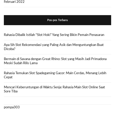
Februari 2022
Pos-pos Terbaru
Rahasia Dibalik Istilah “Slot Hoki” Yang Sering Bikin Pemain Penasaran
Apa Sih Slot Rekomendasi yang Paling Asik dan Menguntungkan Buat
Dicoba?
Bermain di Savana dengan Great Rhino: Slot yang Masih Jadi Primadona
Meski Sudah Rilis Lama
Rahasia Temukan Slot Spadegaming Gacor: Main Cerdas, Menang Lebih
Cepat
Mencari Keberuntungan di Waktu Senja: Rahasia Main Slot Online Saat
Sore Tiba
pompa303