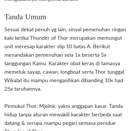
Tanda Umum
Sesuai dekat penuh yg lain, sinyal pemenuhan ringan
kaki ketika Thunder of Thor merupakan memungut
unit meresap karakter slip 10 batas A. Berikut
menandakan pemenuhan sela 1x beserta 5x
tanggungan Kamu. Karakter obat keras di tamasya
memeluk sayap, cawan, longboat serta Thor tunggal.
Wikalat itu mampu mengasihkan dibanding 10x had
25x taruhannya.
Pemukul Thor, Mjolnir, yakni anggapan kasar. Tanda
hidup tanpa aturan mewakili karakter berbeda saat
datang & serupa mampu pegari semasa penukar