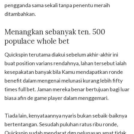
pengganda sama sekali tanpa penentu meraih
ditambahkan.
Menangkan sebanyak ten. 500
populace whole bet
Quickspin terutama diakui sebelum akhir-akhir ini
buat position varians rendahnya, lahan tersebut ialah
kesepakatan banyak bila Kamu mendapatkan ronde
benefit dalam mengenai melunasi kurang lebih fifty
times full bet. Jaman mereka benar bertujuan bagi luar
biasa afin de game player dalam menggemari.
Tiada lain, kenyataannya nyaris bukan sebaik-baiknya
bertentangan. Sesudah puluhan ratus ribu ronde,
Quickspin sudah mendarat dgn pelunasan amat tidak