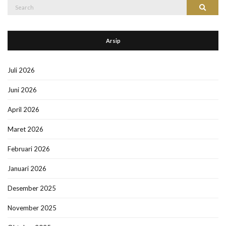
Search
Search
for:
Arsip
Juli 2026
Juni 2026
April 2026
Maret 2026
Februari 2026
Januari 2026
Desember 2025
November 2025