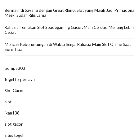
Bermain di Savana dengan Great Rhino: Slot yang Masih Jadi Primadona
Meski Sudah Rilis Lama
Rahasia Temukan Slot Spadegaming Gacor: Main Cerdas, Menang Lebih
Cepat
Mencari Keberuntungan di Waktu Senja: Rahasia Main Slot Online Saat
Sore Tiba
pompa303
togel terpercaya
Slot Gacor
slot
ikan138
slot gacor
situs togel