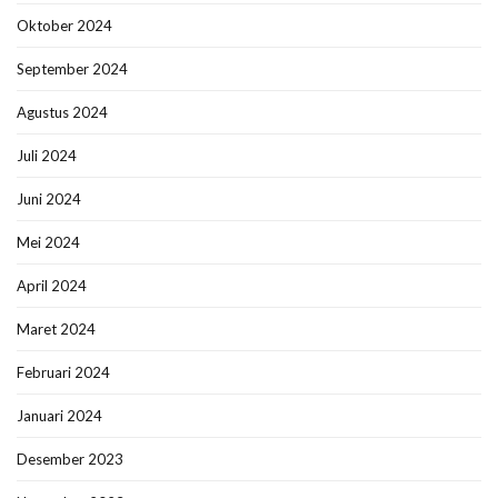
Oktober 2024
September 2024
Agustus 2024
Juli 2024
Juni 2024
Mei 2024
April 2024
Maret 2024
Februari 2024
Januari 2024
Desember 2023