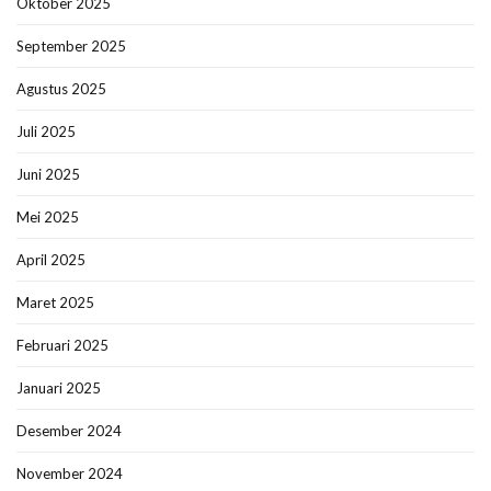
Oktober 2025
September 2025
Agustus 2025
Juli 2025
Juni 2025
Mei 2025
April 2025
Maret 2025
Februari 2025
Januari 2025
Desember 2024
November 2024