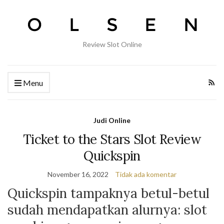
Review Slot Online
Menu
Judi Online
Ticket to the Stars Slot Review
Quickspin
November 16, 2022
Tidak ada komentar
Quickspin tampaknya betul-betul
sudah mendapatkan alurnya: slot