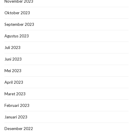
November 2023
Oktober 2023
September 2023
Agustus 2023
Juli 2023
Juni 2023
Mei 2023
April 2023
Maret 2023
Februari 2023
Januari 2023
Desember 2022