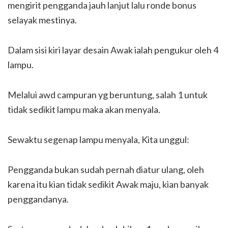
mengirit pengganda jauh lanjut lalu ronde bonus
selayak mestinya.
Dalam sisi kiri layar desain Awak ialah pengukur oleh 4
lampu.
Melalui awd campuran yg beruntung, salah 1 untuk
tidak sedikit lampu maka akan menyala.
Sewaktu segenap lampu menyala, Kita unggul:
Pengganda bukan sudah pernah diatur ulang, oleh
karena itu kian tidak sedikit Awak maju, kian banyak
penggandanya.