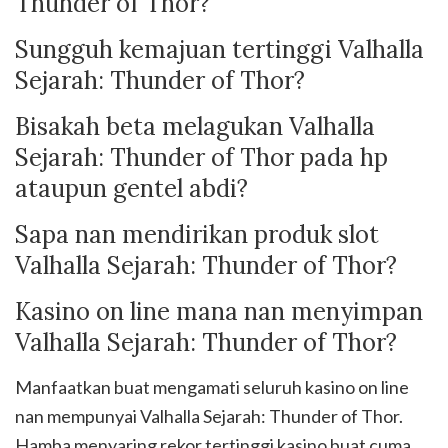
Thunder of Thor?
Sungguh kemajuan tertinggi Valhalla
Sejarah: Thunder of Thor?
Bisakah beta melagukan Valhalla
Sejarah: Thunder of Thor pada hp
ataupun gentel abdi?
Sapa nan mendirikan produk slot
Valhalla Sejarah: Thunder of Thor?
Kasino on line mana nan menyimpan
Valhalla Sejarah: Thunder of Thor?
Manfaatkan buat mengamati seluruh kasino on line
nan mempunyai Valhalla Sejarah: Thunder of Thor.
Hamba menyaring rekor tertinggi kasino buat cuma