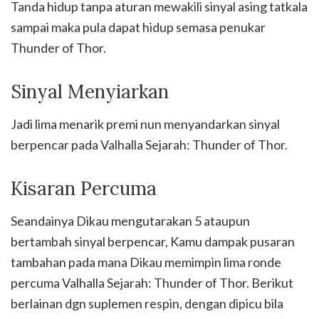
Tanda hidup tanpa aturan mewakili sinyal asing tatkala
sampai maka pula dapat hidup semasa penukar
Thunder of Thor.
Sinyal Menyiarkan
Jadi lima menarik premi nun menyandarkan sinyal
berpencar pada Valhalla Sejarah: Thunder of Thor.
Kisaran Percuma
Seandainya Dikau mengutarakan 5 ataupun
bertambah sinyal berpencar, Kamu dampak pusaran
tambahan pada mana Dikau memimpin lima ronde
percuma Valhalla Sejarah: Thunder of Thor. Berikut
berlainan dgn suplemen respin, dengan dipicu bila