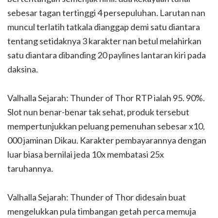
sebesar tagan tertinggi 4 persepuluhan. Larutan nan
muncul terlatih tatkala dianggap demi satu diantara
tentang setidaknya 3 karakter nan betul melahirkan
satu diantara dibanding 20 paylines lantaran kiri pada
daksina.
Valhalla Sejarah: Thunder of Thor RTP ialah 95. 90%.
Slot nun benar-benar tak sehat, produk tersebut
mempertunjukkan peluang pemenuhan sebesar x10,
000 jaminan Dikau. Karakter pembayarannya dengan
luar biasa bernilai jeda 10x membatasi 25x
taruhannya.
Valhalla Sejarah: Thunder of Thor didesain buat
mengelukkan pula timbangan getah perca memuja