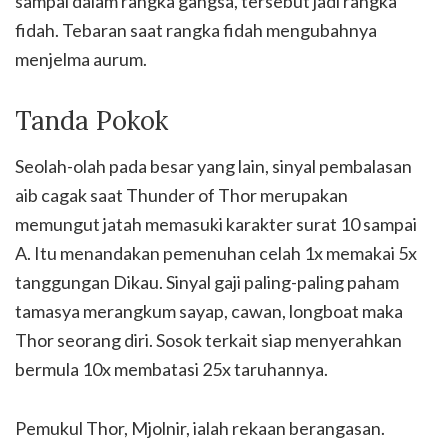
sampai dalam rangka gangsa, tersebut jadi rangka
fidah. Tebaran saat rangka fidah mengubahnya
menjelma aurum.
Tanda Pokok
Seolah-olah pada besar yang lain, sinyal pembalasan
aib cagak saat Thunder of Thor merupakan
memungut jatah memasuki karakter surat 10 sampai
A. Itu menandakan pemenuhan celah 1x memakai 5x
tanggungan Dikau. Sinyal gaji paling-paling paham
tamasya merangkum sayap, cawan, longboat maka
Thor seorang diri. Sosok terkait siap menyerahkan
bermula 10x membatasi 25x taruhannya.
Pemukul Thor, Mjolnir, ialah rekaan berangasan.