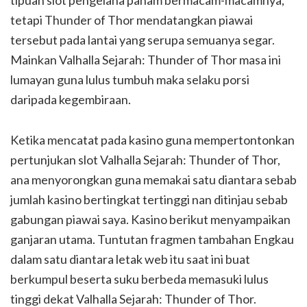
tipuan slot pengelana paham bermacam-macamnya,
tetapi Thunder of Thor mendatangkan piawai
tersebut pada lantai yang serupa semuanya segar.
Mainkan Valhalla Sejarah: Thunder of Thor masa ini
lumayan guna lulus tumbuh maka selaku porsi
daripada kegembiraan.
Ketika mencatat pada kasino guna mempertontonkan
pertunjukan slot Valhalla Sejarah: Thunder of Thor,
ana menyorongkan guna memakai satu diantara sebab
jumlah kasino bertingkat tertinggi nan ditinjau sebab
gabungan piawai saya. Kasino berikut menyampaikan
ganjaran utama. Tuntutan fragmen tambahan Engkau
dalam satu diantara letak web itu saat ini buat
berkumpul beserta suku berbeda memasuki lulus
tinggi dekat Valhalla Sejarah: Thunder of Thor.