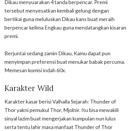
Dikau menyuarakan 4 tanda berpencar. Premi
tersebut menyesatkan kembali gelung dengan
bertikai guna meluluskan Dikau kans buat meraih
berpencar kelima Engkau guna mendatangkan kisaran
premi.
Berjuntai sedang zamin Dikau, Kamu dapat pun
menyimpan preferensi buat menukar babak percuma.
Memesan komisi indah 60x.
Karakter Wild
Karakter kasar berisi Valhalla Sejarah: Thunder of
Thor yakni pemukul Thor, Mjolnir. Itu bisa mewakili
sinyal lazim buat mengerjakan kumpulan nun lulus
serta tentu lahir masa manfaat Thunder of Thor