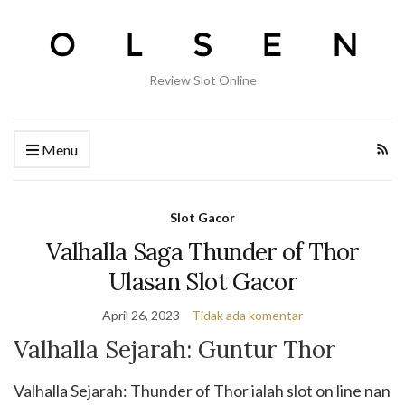
Review Slot Online
Menu
Slot Gacor
Valhalla Saga Thunder of Thor
Ulasan Slot Gacor
April 26, 2023
Tidak ada komentar
Valhalla Sejarah: Guntur Thor
Valhalla Sejarah: Thunder of Thor ialah slot on line nan