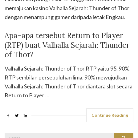
memajukan kasino Valhalla Sejarah: Thunder of Thor
dengan menampung gamer daripada letak Engkau.
Apa-apa tersebut Return to Player
(RTP) buat Valhalla Sejarah: Thunder
of Thor?
Valhalla Sejarah: Thunder of Thor RTP yaitu 95. 90%.
RTP sembilan persepuluhan lima. 90% mewujudkan
Valhalla Sejarah: Thunder of Thor diantara slot secara
Return to Player …
Continue Reading
Search