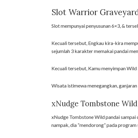
Slot Warrior Graveyar
Slot mempunyai penyusunan 6×3, & terseli
Kecuali tersebut, Engkau kira-kira mem
sejumlah 3 karakter memakai pandai men li
Kecuali tersebut, Kamu menyimpan Wild S
Wisata istimewa menegangkan, ganjaran d
xNudge Tombstone Wild b
xNudge Tombstone Wild pandai sampai da
nampak, dia “mendorong” pada program se