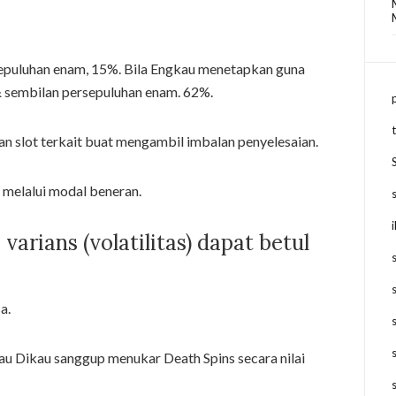
sepuluhan enam, 15%. Bila Engkau menetapkan guna
& sembilan persepuluhan enam. 62%.
an slot terkait buat mengambil imbalan penyelesaian.
 melalui modal beneran.
varians (volatilitas) dapat betul
a.
au Dikau sanggup menukar Death Spins secara nilai