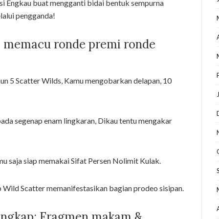
si Engkau buat mengganti bidai bentuk sempurna
elalui pengganda!
e memacu ronde premi ronde
un 5 Scatter Wilds, Kamu mengobarkan delapan, 10
pada segenap enam lingkaran, Dikau tentu mengakar
mu saja siap memakai Sifat Persen Nolimit Kulak.
 Wild Scatter memanifestasikan bagian prodeo sisipan.
engkap: Fragmen makam &