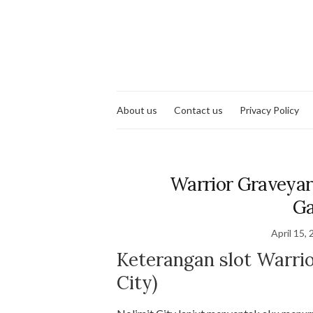
About us
Contact us
Privacy Policy
Warrior Graveyar
Ga
April 15,
Keterangan slot Warri
City)