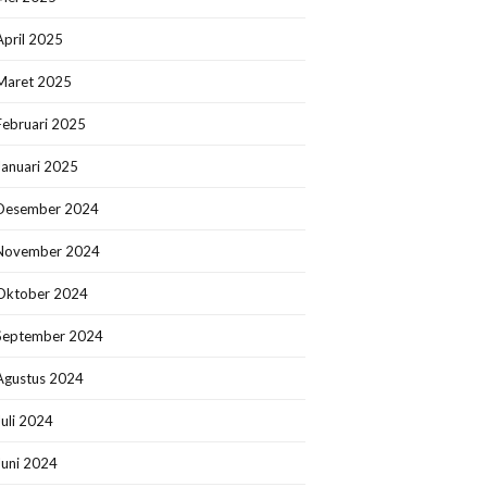
April 2025
Maret 2025
Februari 2025
Januari 2025
Desember 2024
November 2024
Oktober 2024
September 2024
Agustus 2024
Juli 2024
Juni 2024