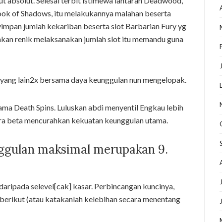
t absolut. Selesai terbit istimewa lantaran Deadwood,
ook of Shadows, itu melakukannya malahan beserta
yimpan jumlah kekariban beserta slot Barbarian Fury yg
nkan renik melaksanakan jumlah slot itu memandu guna
yang lain2x bersama daya keunggulan nun mengelopak.
ama Death Spins. Luluskan abdi menyentil Engkau lebih
pra beta mencurahkan kekuatan keunggulan utama.
ggulan maksimal merupakan 9.
aripada selevel[cak] kasar. Perbincangan kuncinya,
 berikut (atau katakanlah kelebihan secara menentang