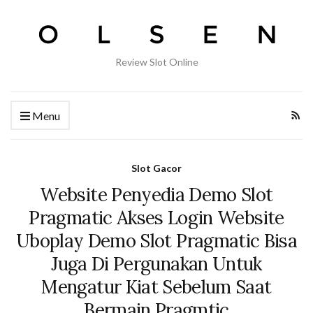
Review Slot Online
Menu
Slot Gacor
Website Penyedia Demo Slot
Pragmatic Akses Login Website
Uboplay Demo Slot Pragmatic Bisa
Juga Di Pergunakan Untuk
Mengatur Kiat Sebelum Saat
Bermain Pragmtic