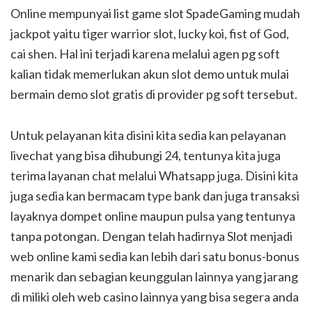
Online mempunyai list game slot SpadeGaming mudah
jackpot yaitu tiger warrior slot, lucky koi, fist of God,
cai shen. Hal ini terjadi karena melalui agen pg soft
kalian tidak memerlukan akun slot demo untuk mulai
bermain demo slot gratis di provider pg soft tersebut.
Untuk pelayanan kita disini kita sedia kan pelayanan
livechat yang bisa dihubungi 24, tentunya kita juga
terima layanan chat melalui Whatsapp juga. Disini kita
juga sedia kan bermacam type bank dan juga transaksi
layaknya dompet online maupun pulsa yang tentunya
tanpa potongan. Dengan telah hadirnya Slot menjadi
web online kami sedia kan lebih dari satu bonus-bonus
menarik dan sebagian keunggulan lainnya yang jarang
di miliki oleh web casino lainnya yang bisa segera anda