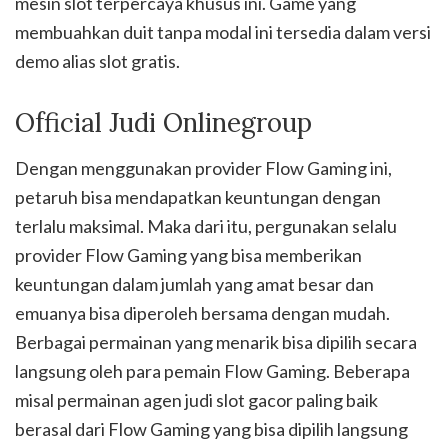
mesin slot terpercaya khusus ini. Game yang
membuahkan duit tanpa modal ini tersedia dalam versi
demo alias slot gratis.
Official Judi Onlinegroup
Dengan menggunakan provider Flow Gaming ini,
petaruh bisa mendapatkan keuntungan dengan
terlalu maksimal. Maka dari itu, pergunakan selalu
provider Flow Gaming yang bisa memberikan
keuntungan dalam jumlah yang amat besar dan
emuanya bisa diperoleh bersama dengan mudah.
Berbagai permainan yang menarik bisa dipilih secara
langsung oleh para pemain Flow Gaming. Beberapa
misal permainan agen judi slot gacor paling baik
berasal dari Flow Gaming yang bisa dipilih langsung