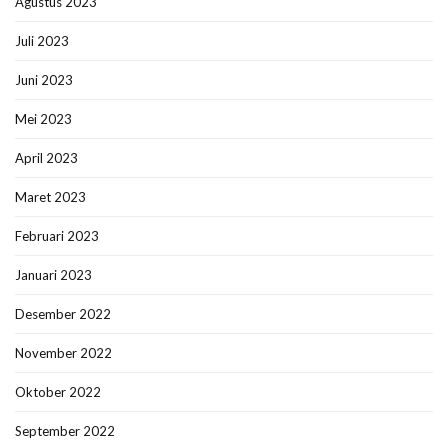
Agustus 2023
Juli 2023
Juni 2023
Mei 2023
April 2023
Maret 2023
Februari 2023
Januari 2023
Desember 2022
November 2022
Oktober 2022
September 2022