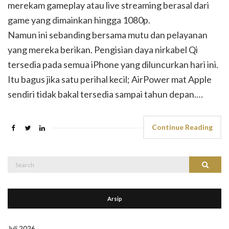
merekam gameplay atau live streaming berasal dari
game yang dimainkan hingga 1080p.
Namun ini sebanding bersama mutu dan pelayanan
yang mereka berikan. Pengisian daya nirkabel Qi
tersedia pada semua iPhone yang diluncurkan hari ini.
Itu bagus jika satu perihal kecil; AirPower mat Apple
sendiri tidak bakal tersedia sampai tahun depan.…
Continue Reading
Search
Search
for:
Arsip
Juli 2026