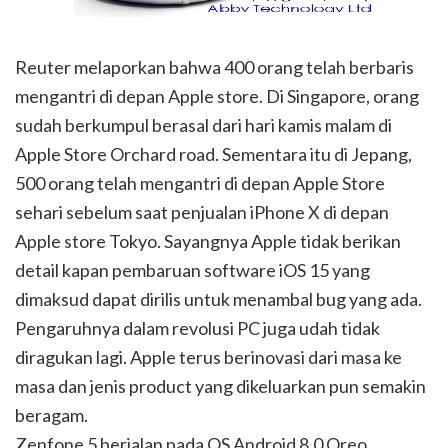
Reuter melaporkan bahwa 400 orang telah berbaris
mengantri di depan Apple store. Di Singapore, orang
sudah berkumpul berasal dari hari kamis malam di
Apple Store Orchard road. Sementara itu di Jepang,
500 orang telah mengantri di depan Apple Store
sehari sebelum saat penjualan iPhone X di depan
Apple store Tokyo. Sayangnya Apple tidak berikan
detail kapan pembaruan software iOS 15 yang
dimaksud dapat dirilis untuk menambal bug yang ada.
Pengaruhnya dalam revolusi PC juga udah tidak
diragukan lagi. Apple terus berinovasi dari masa ke
masa dan jenis product yang dikeluarkan pun semakin
beragam.
Zenfone 5 berjalan pada OS Android 8.0 Oreo