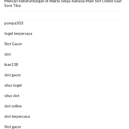
Mencari Keberuntungan di Waktu Senja: Rahasia Main Slot Online Saat
Sore Tiba
pompa303
togel terpercaya
Slot Gacor
slot
ikan138
slot gacor
situs togel
situs slot
slot online
slot terpercaya
Slot gacor