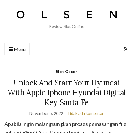
Review Slot Online
Menu
Slot Gacor
Unlock And Start Your Hyundai
With Apple Iphone Hyundai Digital
Key Santa Fe
November 5, 2022
Tidak ada komentar
Apabila ingin melangsungkan proses pemasangan file
aplikasi Bling2 App. Dengan begitu, kalian akan