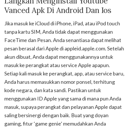
Langkah Menginstall Youtube
Vanced Apk Di Android Dan Ios
Jika masuk ke iCloud di iPhone, iPad, atau iPod touch
tanpa kartu SIM, Anda tidak dapat menggunakan
FaceTime dan Pesan. Anda senantiasa dapat melihat
pesan berasal dari Apple di appleid.apple.com. Setelah
akun dibuat, Anda dapat menggunakannya untuk
masuk ke perangkat atau service Apple apapun.
Setiap kali masuk ke perangkat, app, atau service baru,
Anda harus memasukkan nomor ponsel, terhitung
kode negara, dan kata sandi. Pastikan untuk
menggunakan ID Apple yang sama di mana pun Anda
masuk, supaya perangkat dan pelayanan Apple dapat
saling bersinergi dengan baik. Buat yang doyan
gaming, fitur ‘game genie’ memudahkan Anda