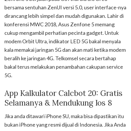
bersama sentuhan ZenUI versi 5.0, user interface-nya
dirancang lebih simpel dan mudah digunakan. Lahir di
konferensi MWC 2018, Asus Zenfone 5 memang
cukup mengambil perhatian pecinta gadget. Untuk
modem Orbit Ultra, indikator LED 5G bakal menyala
kala memakai jaringan 5G dan akan mati ketika modem
beralih ke jaringan 4G. Telkomsel secara bertahap
bakal terus melakukan penambahan cakupan service
5G.
App Kalkulator Calcbot 20: Gratis
Selamanya & Mendukung Ios 8
Jika anda ditawari iPhone SU, maka bisa dipastikan itu
bukan iPhone yang resmi dijual di Indonesia. Jika Anda