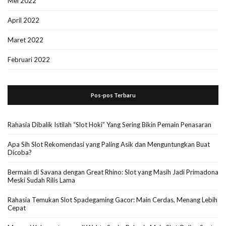
Mei 2022
April 2022
Maret 2022
Februari 2022
Pos-pos Terbaru
Rahasia Dibalik Istilah “Slot Hoki” Yang Sering Bikin Pemain Penasaran
Apa Sih Slot Rekomendasi yang Paling Asik dan Menguntungkan Buat
Dicoba?
Bermain di Savana dengan Great Rhino: Slot yang Masih Jadi Primadona
Meski Sudah Rilis Lama
Rahasia Temukan Slot Spadegaming Gacor: Main Cerdas, Menang Lebih
Cepat