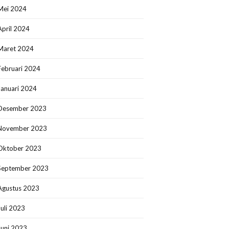
Mei 2024
April 2024
Maret 2024
Februari 2024
Januari 2024
Desember 2023
November 2023
Oktober 2023
September 2023
Agustus 2023
Juli 2023
Juni 2023