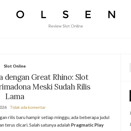
Review Slot Online
Slot Online
f
a dengan Great Rhino: Slot
rimadona Meski Sudah Rilis
Lama
2026
Tidak ada komentar
ngan rilis baru hampir setiap minggu, ada beberapa judul
 terus dicari. Salah satunya adalah
Pragmatic Play