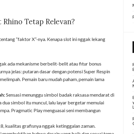
 Rhino Tetap Relevan?
 tentang “faktor X”-nya. Kenapa slot ini nggak lekang
k ada mekanisme berbelit-belit atau fitur bonus
urnya jelas: putaran dasar dengan potensi Super Respin
ng melimpah. Pemain baru mudah paham, pemain lama
ah:
Sensasi menunggu simbol badak raksasa mendarat di
a dua simbol itu muncul, lalu layar bergetar memulai
rpompa. Pragmatic Play menguasai seni membangun
18, kualitas grafisnya nggak ketinggalan zaman.
 Ini membuktikan bahwa desain yang baik dan sesuai tema