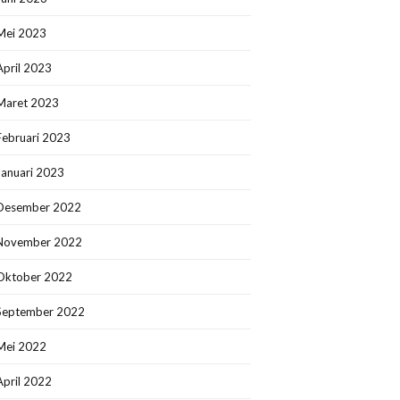
Mei 2023
April 2023
Maret 2023
Februari 2023
Januari 2023
Desember 2022
November 2022
Oktober 2022
September 2022
Mei 2022
April 2022