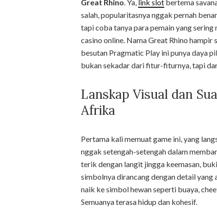
Great Rhino
. Ya,
link slot
bertema savana 
salah, popularitasnya nggak pernah benar
tapi coba tanya para pemain yang sering m
casino online. Nama Great Rhino hampir s
besutan Pragmatic Play ini punya daya pik
bukan sekadar dari fitur-fiturnya, tapi dar
Lanskap Visual dan Su
Afrika
Pertama kali memuat game ini, yang lang
nggak setengah-setengah dalam membang
terik dengan langit jingga keemasan, buk
simbolnya dirancang dengan detail yang api
naik ke simbol hewan seperti buaya, cheet
Semuanya terasa hidup dan kohesif.