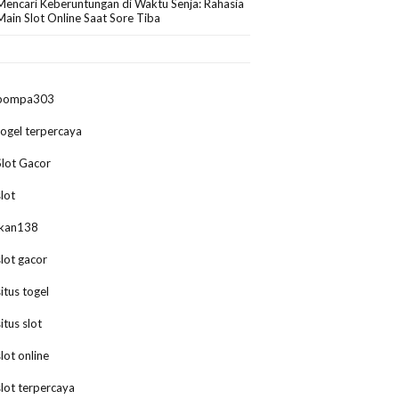
Mencari Keberuntungan di Waktu Senja: Rahasia
Main Slot Online Saat Sore Tiba
pompa303
togel terpercaya
Slot Gacor
slot
ikan138
slot gacor
situs togel
situs slot
slot online
slot terpercaya