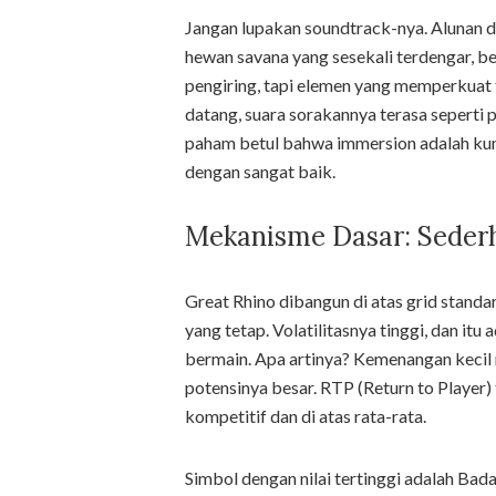
Jangan lupakan soundtrack-nya. Alunan d
hewan savana yang sesekali terdengar, 
pengiring, tapi elemen yang memperkuat
datang, suara sorakannya terasa seperti 
paham betul bahwa immersion adalah kunc
dengan sangat baik.
Mekanisme Dasar: Sederh
Great Rhino dibangun di atas grid standa
yang tetap. Volatilitasnya tinggi, dan 
bermain. Apa artinya? Kemenangan kecil m
potensinya besar. RTP (Return to Player)
kompetitif dan di atas rata-rata.
Simbol dengan nilai tertinggi adalah Ba