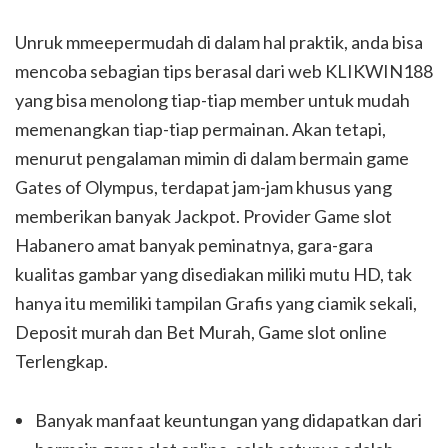
Unruk mmeepermudah di dalam hal praktik, anda bisa
mencoba sebagian tips berasal dari web KLIKWIN188
yang bisa menolong tiap-tiap member untuk mudah
memenangkan tiap-tiap permainan. Akan tetapi,
menurut pengalaman mimin di dalam bermain game
Gates of Olympus, terdapat jam-jam khusus yang
memberikan banyak Jackpot. Provider Game slot
Habanero amat banyak peminatnya, gara-gara
kualitas gambar yang disediakan miliki mutu HD, tak
hanya itu memiliki tampilan Grafis yang ciamik sekali,
Deposit murah dan Bet Murah, Game slot online
Terlengkap.
Banyak manfaat keuntungan yang didapatkan dari