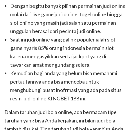
Dengan begitu banyak pilihan permainan judi online
mulai dari live game judi online, togel online hingga
slot online yang masih jadi salah satu permainan
unggulan berasal dari pecinta judi online.
Saat ini judi online yang paling populer ialah slot
game nyaris 85% orang indonesia bermain slot
karena mengasyikkan serta jackpot yang di
tawarkan amat mengundang selera.
Kemudian bagi anda yang belum bisa memahami
pertautannya anda bisa mencoba untuk
menghubungi pusat inofrmasi yang ada pada situs
resmi judi online KINGBET188 ini.
Dalam taruhan judi bola online, ada bermacam tipe
taruhan yang bisa Anda kerjakan, ini bikin judi bola
tambah disukai. Tipe taruhan judi bola yang bisa Anda