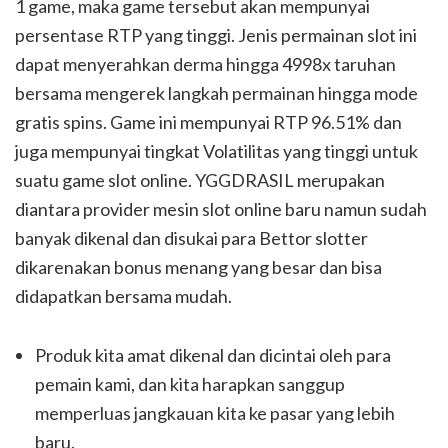
1 game, maka game tersebut akan mempunyai
persentase RTP yang tinggi. Jenis permainan slot ini
dapat menyerahkan derma hingga 4998x taruhan
bersama mengerek langkah permainan hingga mode
gratis spins. Game ini mempunyai RTP 96.51% dan
juga mempunyai tingkat Volatilitas yang tinggi untuk
suatu game slot online. YGGDRASIL merupakan
diantara provider mesin slot online baru namun sudah
banyak dikenal dan disukai para Bettor slotter
dikarenakan bonus menang yang besar dan bisa
didapatkan bersama mudah.
Produk kita amat dikenal dan dicintai oleh para
pemain kami, dan kita harapkan sanggup
memperluas jangkauan kita ke pasar yang lebih
baru.