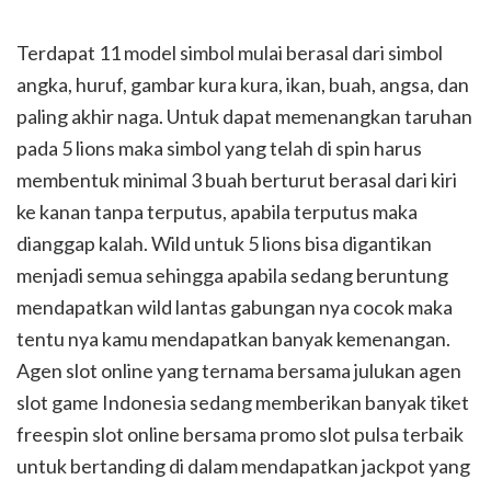
Terdapat 11 model simbol mulai berasal dari simbol
angka, huruf, gambar kura kura, ikan, buah, angsa, dan
paling akhir naga. Untuk dapat memenangkan taruhan
pada 5 lions maka simbol yang telah di spin harus
membentuk minimal 3 buah berturut berasal dari kiri
ke kanan tanpa terputus, apabila terputus maka
dianggap kalah. Wild untuk 5 lions bisa digantikan
menjadi semua sehingga apabila sedang beruntung
mendapatkan wild lantas gabungan nya cocok maka
tentu nya kamu mendapatkan banyak kemenangan.
Agen slot online yang ternama bersama julukan agen
slot game Indonesia sedang memberikan banyak tiket
freespin slot online bersama promo slot pulsa terbaik
untuk bertanding di dalam mendapatkan jackpot yang