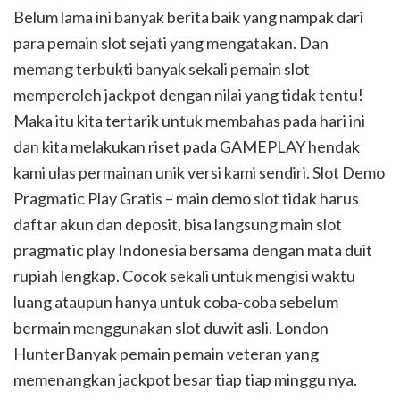
Belum lama ini banyak berita baik yang nampak dari
para pemain slot sejati yang mengatakan. Dan
memang terbukti banyak sekali pemain slot
memperoleh jackpot dengan nilai yang tidak tentu!
Maka itu kita tertarik untuk membahas pada hari ini
dan kita melakukan riset pada GAMEPLAY hendak
kami ulas permainan unik versi kami sendiri. Slot Demo
Pragmatic Play Gratis – main demo slot tidak harus
daftar akun dan deposit, bisa langsung main slot
pragmatic play Indonesia bersama dengan mata duit
rupiah lengkap. Cocok sekali untuk mengisi waktu
luang ataupun hanya untuk coba-coba sebelum
bermain menggunakan slot duwit asli. London
HunterBanyak pemain pemain veteran yang
memenangkan jackpot besar tiap tiap minggu nya.