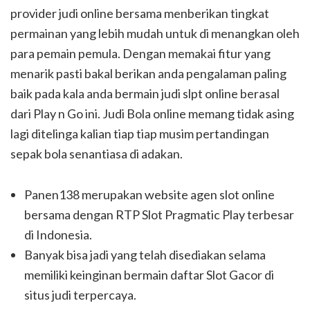
provider judi online bersama menberikan tingkat
permainan yang lebih mudah untuk di menangkan oleh
para pemain pemula. Dengan memakai fitur yang
menarik pasti bakal berikan anda pengalaman paling
baik pada kala anda bermain judi slpt online berasal
dari Play n Go ini. Judi Bola online memang tidak asing
lagi ditelinga kalian tiap tiap musim pertandingan
sepak bola senantiasa di adakan.
Panen138 merupakan website agen slot online
bersama dengan RTP Slot Pragmatic Play terbesar
di Indonesia.
Banyak bisa jadi yang telah disediakan selama
memiliki keinginan bermain daftar Slot Gacor di
situs judi terpercaya.