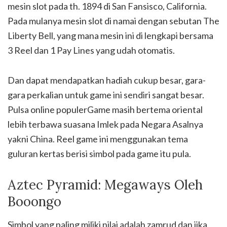
mesin slot pada th. 1894 di San Fansisco, California.
Pada mulanya mesin slot di namai dengan sebutan The
Liberty Bell, yang mana mesin ini di lengkapi bersama
3 Reel dan 1 Pay Lines yang udah otomatis.
Dan dapat mendapatkan hadiah cukup besar, gara-
gara perkalian untuk game ini sendiri sangat besar.
Pulsa online populerGame masih bertema oriental
lebih terbawa suasana Imlek pada Negara Asalnya
yakni China. Reel game ini menggunakan tema
guluran kertas berisi simbol pada game itu pula.
Aztec Pyramid: Megaways Oleh
Booongo
Simbol yang paling miliki nilai adalah zamrud dan jika