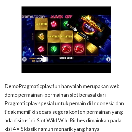
DemoPragmaticplay.fun hanyalah merupakan web
demo permainan-permainan slot berasal dari
Pragmaticplay spesial untuk pemain di Indonesia dan
tidak memiliki secara segera konten permainan yang
ada disitus ini. Slot Wild Wild Riches dimainkan pada
kisi 4 × 5 klasik namun menarik yang hanya