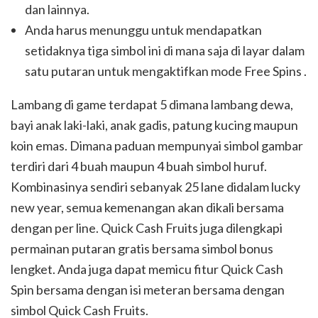
dan lainnya.
Anda harus menunggu untuk mendapatkan
setidaknya tiga simbol ini di mana saja di layar dalam
satu putaran untuk mengaktifkan mode Free Spins .
Lambang di game terdapat 5 dimana lambang dewa,
bayi anak laki-laki, anak gadis, patung kucing maupun
koin emas. Dimana paduan mempunyai simbol gambar
terdiri dari 4 buah maupun 4 buah simbol huruf.
Kombinasinya sendiri sebanyak 25 lane didalam lucky
new year, semua kemenangan akan dikali bersama
dengan per line. Quick Cash Fruits juga dilengkapi
permainan putaran gratis bersama simbol bonus
lengket. Anda juga dapat memicu fitur Quick Cash
Spin bersama dengan isi meteran bersama dengan
simbol Quick Cash Fruits.