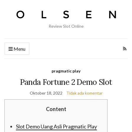
Review Slot Online
Menu
pragmatic play
Panda Fortune 2 Demo Slot
Oktober 18, 2022
Tidak ada komentar
Content
Slot Demo Uang Asli Pragmatic Play