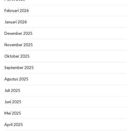
Februari 2026
Januari 2026
Desember 2025
November 2025
Oktober 2025
September 2025
Agustus 2025
Juli 2025
Juni 2025
Mei 2025
April 2025