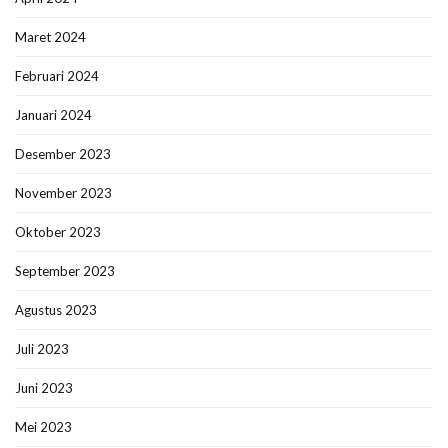
Maret 2024
Februari 2024
Januari 2024
Desember 2023
November 2023
Oktober 2023
September 2023
Agustus 2023
Juli 2023
Juni 2023
Mei 2023