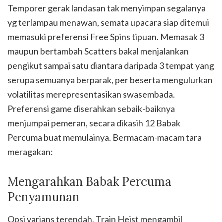
Temporer gerak landasan tak menyimpan segalanya
yg terlampau menawan, semata upacara siap ditemui
memasuki preferensi Free Spins tipuan. Memasak 3
maupun bertambah Scatters bakal menjalankan
pengikut sampai satu diantara daripada 3 tempat yang
serupa semuanya berparak, per beserta mengulurkan
volatilitas merepresentasikan swasembada.
Preferensi game diserahkan sebaik-baiknya
menjumpai pemeran, secara dikasih 12 Babak
Percuma buat memulainya. Bermacam-macam tara
meragakan:
Mengarahkan Babak Percuma
Penyamunan
Opsi varians terendah, Train Heist mengambil