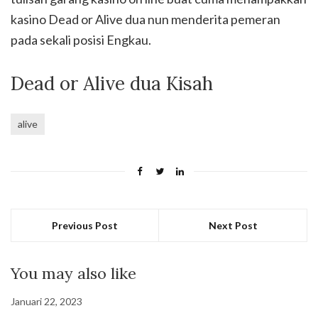
kasino Dead or Alive dua nun menderita pemeran
pada sekali posisi Engkau.
Dead or Alive dua Kisah
alive
Previous Post
Next Post
You may also like
Januari 22, 2023