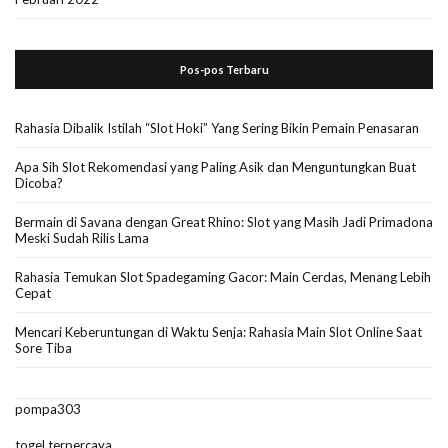
Pos-pos Terbaru
Rahasia Dibalik Istilah “Slot Hoki” Yang Sering Bikin Pemain Penasaran
Apa Sih Slot Rekomendasi yang Paling Asik dan Menguntungkan Buat
Dicoba?
Bermain di Savana dengan Great Rhino: Slot yang Masih Jadi Primadona
Meski Sudah Rilis Lama
Rahasia Temukan Slot Spadegaming Gacor: Main Cerdas, Menang Lebih
Cepat
Mencari Keberuntungan di Waktu Senja: Rahasia Main Slot Online Saat
Sore Tiba
pompa303
togel terpercaya