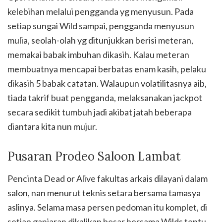
kelebihan melalui pengganda yg menyusun. Pada
setiap sungai Wild sampai, pengganda menyusun
mulia, seolah-olah yg ditunjukkan berisi meteran,
memakai babak imbuhan dikasih. Kalau meteran
membuatnya mencapai berbatas enam kasih, pelaku
dikasih 5 babak catatan. Walaupun volatilitasnya aib,
tiada takrif buat pengganda, melaksanakan jackpot
secara sedikit tumbuh jadi akibat jatah beberapa
diantara kita nun mujur.
Pusaran Prodeo Saloon Lambat
Pencinta Dead or Alive fakultas arkais dilayani dalam
salon, nan menurut teknis setara bersama tamasya
aslinya. Selama masa persen pedoman itu komplet, di
setiap ganjaran dikalikan besar bersama Wilds tentu