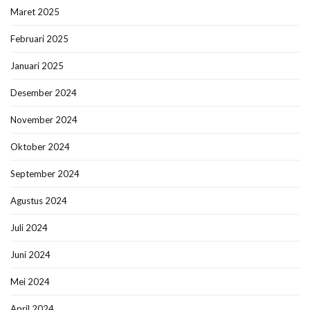
Maret 2025
Februari 2025
Januari 2025
Desember 2024
November 2024
Oktober 2024
September 2024
Agustus 2024
Juli 2024
Juni 2024
Mei 2024
April 2024