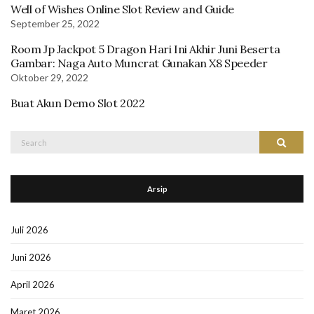
Well of Wishes Online Slot Review and Guide
September 25, 2022
Room Jp Jackpot 5 Dragon Hari Ini Akhir Juni Beserta
Gambar: Naga Auto Muncrat Gunakan X8 Speeder
Oktober 29, 2022
Buat Akun Demo Slot 2022
Search
Search
for:
Arsip
Juli 2026
Juni 2026
April 2026
Maret 2026