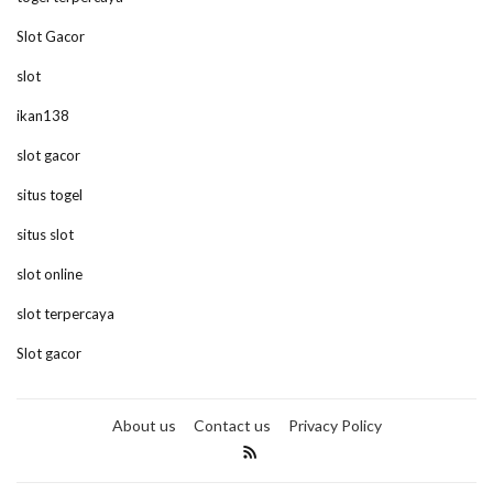
Slot Gacor
slot
ikan138
slot gacor
situs togel
situs slot
slot online
slot terpercaya
Slot gacor
About us
Contact us
Privacy Policy