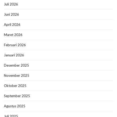
Juli 2026
Juni 2026
April 2026
Maret 2026
Februari 2026
Januari 2026
Desember 2025
November 2025
Oktober 2025
September 2025
Agustus 2025
Juli 2025