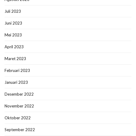
Juli 2023
Juni 2023
Mei 2023
April 2023
Maret 2023
Februari 2023
Januari 2023
Desember 2022
November 2022
Oktober 2022
September 2022