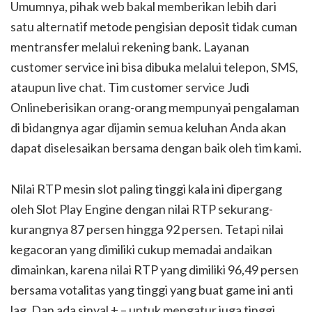
Umumnya, pihak web bakal memberikan lebih dari
satu alternatif metode pengisian deposit tidak cuman
mentransfer melalui rekening bank. Layanan
customer service ini bisa dibuka melalui telepon, SMS,
ataupun live chat. Tim customer service Judi
Onlineberisikan orang-orang mempunyai pengalaman
di bidangnya agar dijamin semua keluhan Anda akan
dapat diselesaikan bersama dengan baik oleh tim kami.
Nilai RTP mesin slot paling tinggi kala ini dipergang
oleh Slot Play Engine dengan nilai RTP sekurang-
kurangnya 87 persen hingga 92 persen. Tetapi nilai
kegacoran yang dimiliki cukup memadai andaikan
dimainkan, karena nilai RTP yang dimiliki 96,49 persen
bersama votalitas yang tinggi yang buat game ini anti
lag. Dan ada sinyal + – untuk mengatur juga tinggi