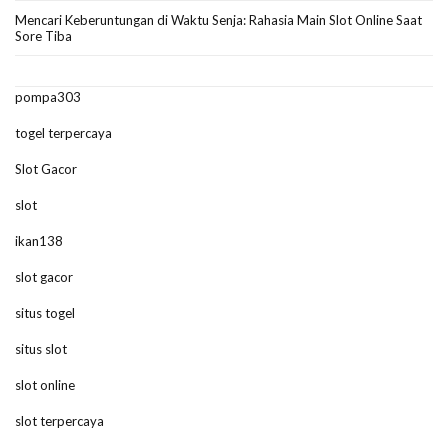
Mencari Keberuntungan di Waktu Senja: Rahasia Main Slot Online Saat
Sore Tiba
pompa303
togel terpercaya
Slot Gacor
slot
ikan138
slot gacor
situs togel
situs slot
slot online
slot terpercaya