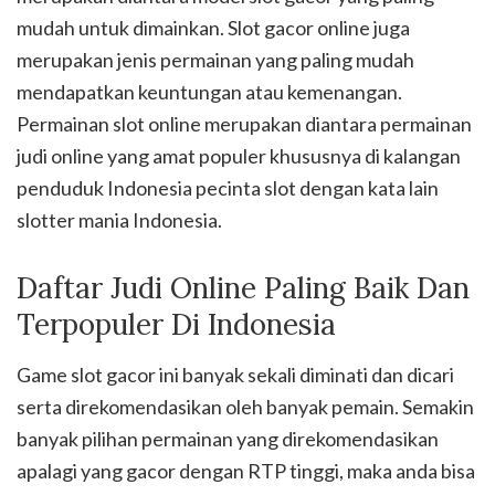
mudah untuk dimainkan. Slot gacor online juga
merupakan jenis permainan yang paling mudah
mendapatkan keuntungan atau kemenangan.
Permainan slot online merupakan diantara permainan
judi online yang amat populer khususnya di kalangan
penduduk Indonesia pecinta slot dengan kata lain
slotter mania Indonesia.
Daftar Judi Online Paling Baik Dan
Terpopuler Di Indonesia
Game slot gacor ini banyak sekali diminati dan dicari
serta direkomendasikan oleh banyak pemain. Semakin
banyak pilihan permainan yang direkomendasikan
apalagi yang gacor dengan RTP tinggi, maka anda bisa