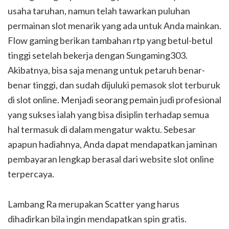
usaha taruhan, namun telah tawarkan puluhan
permainan slot menarik yang ada untuk Anda mainkan.
Flow gaming berikan tambahan rtp yang betul-betul
tinggi setelah bekerja dengan Sungaming303.
Akibatnya, bisa saja menang untuk petaruh benar-
benar tinggi, dan sudah dijuluki pemasok slot terburuk
di slot online. Menjadi seorang pemain judi profesional
yang sukses ialah yang bisa disiplin terhadap semua
hal termasuk di dalam mengatur waktu. Sebesar
apapun hadiahnya, Anda dapat mendapatkan jaminan
pembayaran lengkap berasal dari website slot online
terpercaya.
Lambang Ra merupakan Scatter yang harus
dihadirkan bila ingin mendapatkan spin gratis.