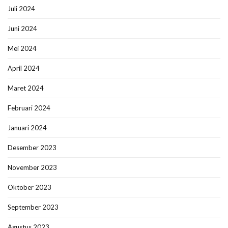
Juli 2024
Juni 2024
Mei 2024
April 2024
Maret 2024
Februari 2024
Januari 2024
Desember 2023
November 2023
Oktober 2023
September 2023
Agustus 2023