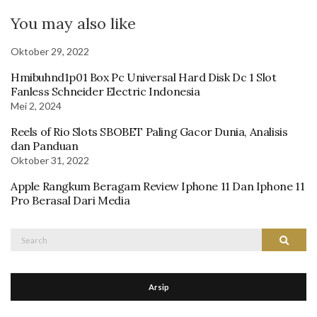
You may also like
Oktober 29, 2022
Hmibuhnd1p01 Box Pc Universal Hard Disk Dc 1 Slot
Fanless Schneider Electric Indonesia
Mei 2, 2024
Reels of Rio Slots SBOBET Paling Gacor Dunia, Analisis
dan Panduan
Oktober 31, 2022
Apple Rangkum Beragam Review Iphone 11 Dan Iphone 11
Pro Berasal Dari Media
Search
Search
for:
Arsip