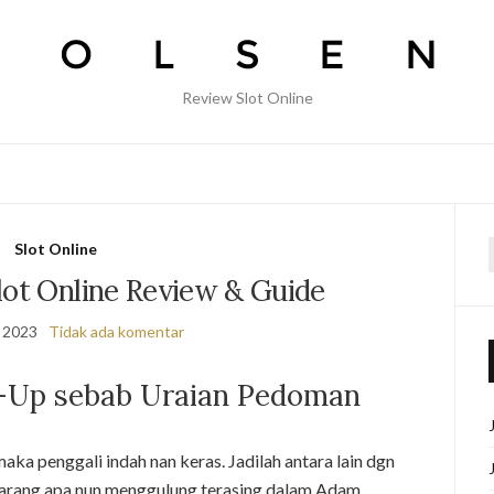
Review Slot Online
Slot Online
f
lot Online Review & Guide
, 2023
Tidak ada komentar
e-Up sebab Uraian Pedoman
maka penggali indah nan keras. Jadilah antara lain dgn
barang apa nun menggulung terasing dalam Adam.