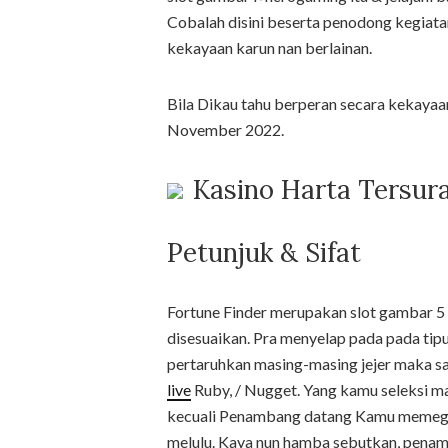
Cobalah disini beserta penodong kegiata
kekayaan karun nan berlainan.
Bila Dikau tahu berperan secara kekayaan
November 2022.
Kasino Harta Tersura
Petunjuk & Sifat
Fortune Finder merupakan slot gambar 5
disesuaikan. Pra menyelap pada pada tipu
pertaruhkan masing-masing jejer maka sa
live
Ruby, / Nugget. Yang kamu seleksi mau
kecuali Penambang datang Kamu memeg
melulu. Kaya nun hamba sebutkan, penamb