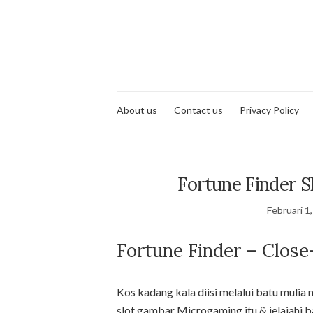
About us
Contact us
Privacy Policy
Fortune Finder S
Februari 1
Fortune Finder – Clos
Kos kadang kala diisi melalui batu mulia 
slot gambar Microgaming itu & jelajahi 