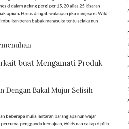
meski dalam gelung pergi per 15, 20 alias 25 kisaran
k opium. Harus diingat, walaupun jika menjepret Wild
nimbulkan peran babak manasuka tentu selaku nun
Pemenuhan
rkait buat Mengamati Produk
n Dengan Bakal Mujur Selisih
n beberapa mulia lantaran barang apa nun wajar
e percuma, pengganda kemajuan, Wilds nan cakap dipilih