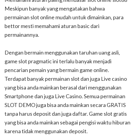
Meskipun banyak yang mengatakan bahwa
permainan slot online mudah untuk dimainkan, para
bettor mesti memahami aturan basic dari
permainannya.
Dengan bermain menggunakan taruhan uang asli,
game slot pragmatic ini terlalu banyak menjadi
pencarian pemain yang bermain game online.
Terdapat banyak permainan slot dan juga Live casino
yang bisa anda mainkan berasal dari menggunakan
Smartphone dan juga Live Casino. Semua permainan
SLOT DEMO juga bisa anda mainkan secara GRATIS
tanpa harus deposit dan juga daftar. Game slot gratis
yang bisa anda mainkan sebagai pengisi waktu hiburan
karena tidak menggunakan deposit.