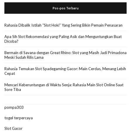
Pos-pos Terbaru
Rahasia Dibalik Istilah “Slot Hoki” Yang Sering Bikin Pemain Penasaran
Apa Sih Slot Rekomendasi yang Paling Asik dan Menguntungkan Buat
Dicoba?
Bermain di Savana dengan Great Rhino: Slot yang Masih Jadi Primadona
Meski Sudah Rilis Lama
Rahasia Temukan Slot Spadegaming Gacor: Main Cerdas, Menang Lebih
Cepat
Mencari Keberuntungan di Waktu Senja: Rahasia Main Slot Online Saat
Sore Tiba
pompa303
togel terpercaya
Slot Gacor