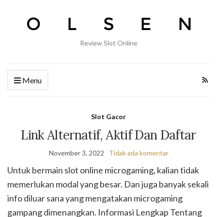
Review Slot Online
Menu
Slot Gacor
Link Alternatif, Aktif Dan Daftar
November 3, 2022
Tidak ada komentar
Untuk bermain slot online microgaming, kalian tidak
memerlukan modal yang besar. Dan juga banyak sekali
info diluar sana yang mengatakan microgaming
gampang dimenangkan. Informasi Lengkap Tentang