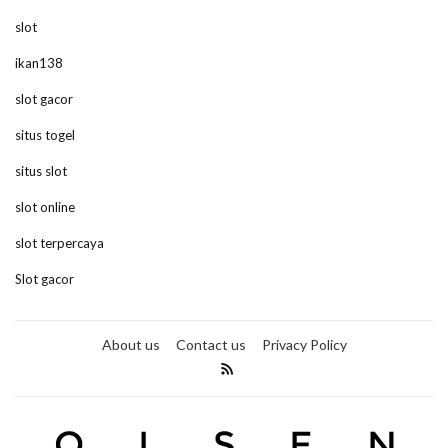
slot
ikan138
slot gacor
situs togel
situs slot
slot online
slot terpercaya
Slot gacor
About us
Contact us
Privacy Policy