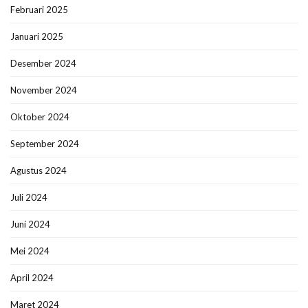
Februari 2025
Januari 2025
Desember 2024
November 2024
Oktober 2024
September 2024
Agustus 2024
Juli 2024
Juni 2024
Mei 2024
April 2024
Maret 2024