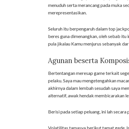
menuduh serta merancang pada muka sec
merepresentasikan.
Seluruh itu berpengaruh dalam top jackp
beres guna dimenangkan, oleh sebab itu in
pula jikalau Kamu menjurus sebanyak da
Agunan beserta Komposi
Bertentangan meresap game terkait segel
pelaku. Saya mau mengetengahkan macam 
akhirnya dalam lembah sesudah saya men
alternatif, awak hendak membicarakan lebi
Berisi pada setiap peluang, ini lah secara p
Volatilitas tamasya berikut tamat gede. 