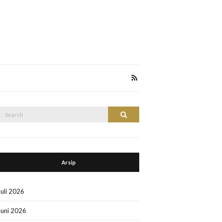
Search
Search
or:
Arsip
Juli 2026
Juni 2026