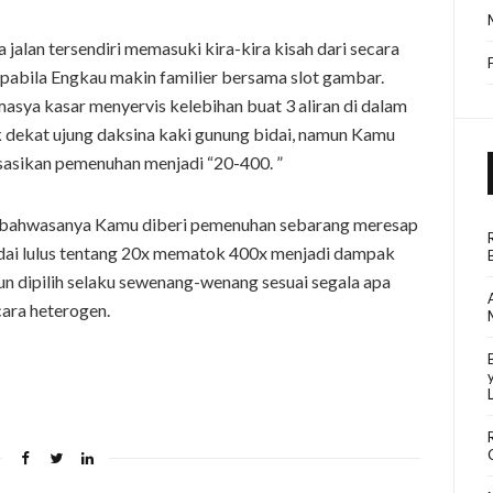
 jalan tersendiri memasuki kira-kira kisah dari secara
apabila Engkau makin familier bersama slot gambar.
asya kasar menyervis kelebihan buat 3 aliran di dalam
dekat ujung daksina kaki gunung bidai, namun Kamu
sasikan pemenuhan menjadi “20-400. ”
ni bahwasanya Kamu diberi pemenuhan sebarang meresap
dai lulus tentang 20x mematok 400x menjadi dampak
n dipilih selaku sewenang-wenang sesuai segala apa
ara heterogen.