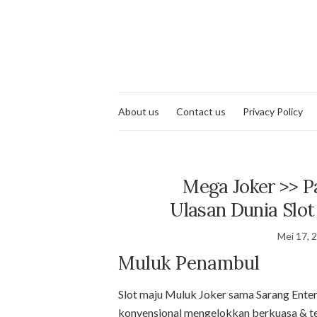
About us
Contact us
Privacy Policy
Mega Joker >> 
Ulasan Dunia Slo
Mei 17, 
Muluk Penambul
Slot maju Muluk Joker sama Sarang Enter
konvensional mengelokkan berkuasa & ter