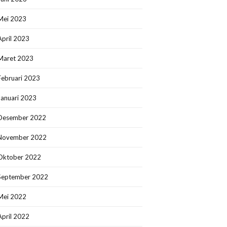
Mei 2023
April 2023
Maret 2023
Februari 2023
Januari 2023
Desember 2022
November 2022
Oktober 2022
September 2022
Mei 2022
April 2022