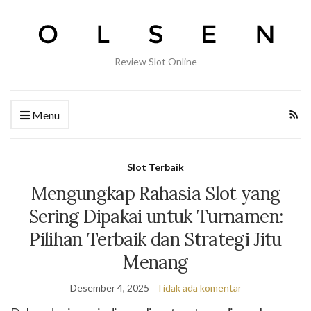
Review Slot Online
Menu
Slot Terbaik
Mengungkap Rahasia Slot yang
Sering Dipakai untuk Turnamen:
Pilihan Terbaik dan Strategi Jitu
Menang
Desember 4, 2025
Tidak ada komentar