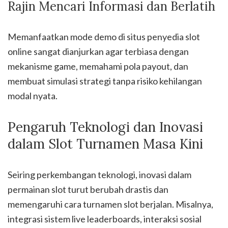
Rajin Mencari Informasi dan Berlatih
Memanfaatkan mode demo di situs penyedia slot
online sangat dianjurkan agar terbiasa dengan
mekanisme game, memahami pola payout, dan
membuat simulasi strategi tanpa risiko kehilangan
modal nyata.
Pengaruh Teknologi dan Inovasi
dalam Slot Turnamen Masa Kini
Seiring perkembangan teknologi, inovasi dalam
permainan slot turut berubah drastis dan
memengaruhi cara turnamen slot berjalan. Misalnya,
integrasi sistem live leaderboards, interaksi sosial