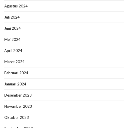
Agustus 2024
Juli 2024
Juni 2024
Mei 2024
April 2024
Maret 2024
Februari 2024
Januari 2024
Desember 2023
November 2023
Oktober 2023