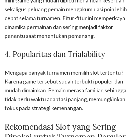
mini-game yang mudah dipicu menambah keseruan
sekaligus peluang pemain mengakumulasi poin lebih
cepat selama turnamen. Fitur-fitur ini memperkaya
dinamika permainan dan sering menjadi faktor
penentu saat menentukan pemenang.
4. Popularitas dan Trialability
Mengapa banyak turnamen memilih slot tertentu?
Karena game tersebut sudah terbukti populer dan
mudah dimainkan. Pemain merasa familiar, sehingga
tidak perlu waktu adaptasi panjang, memungkinkan
fokus pada strategi kemenangan.
Rekomendasi Slot yang Sering
Dipakai untuk Turnamen Populer